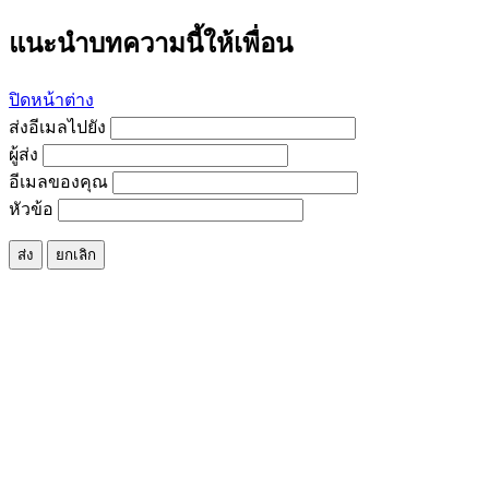
แนะนำบทความนี้ให้เพื่อน
ปิดหน้าต่าง
ส่งอีเมลไปยัง
ผู้ส่ง
อีเมลของคุณ
หัวข้อ
ส่ง
ยกเลิก