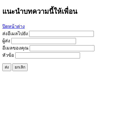
แนะนำบทความนี้ให้เพื่อน
ปิดหน้าต่าง
ส่งอีเมลไปยัง
ผู้ส่ง
อีเมลของคุณ
หัวข้อ
ส่ง
ยกเลิก