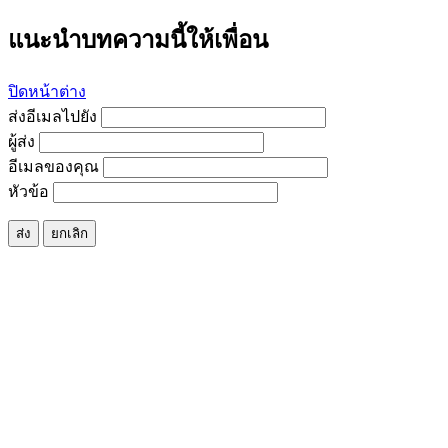
แนะนำบทความนี้ให้เพื่อน
ปิดหน้าต่าง
ส่งอีเมลไปยัง
ผู้ส่ง
อีเมลของคุณ
หัวข้อ
ส่ง
ยกเลิก