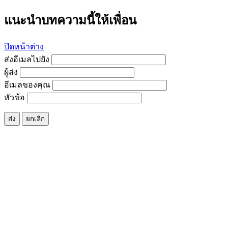
แนะนำบทความนี้ให้เพื่อน
ปิดหน้าต่าง
ส่งอีเมลไปยัง
ผู้ส่ง
อีเมลของคุณ
หัวข้อ
ส่ง
ยกเลิก