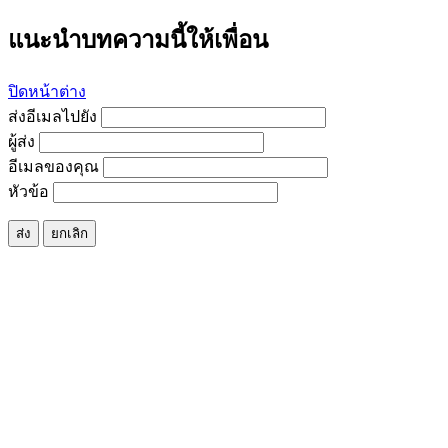
แนะนำบทความนี้ให้เพื่อน
ปิดหน้าต่าง
ส่งอีเมลไปยัง
ผู้ส่ง
อีเมลของคุณ
หัวข้อ
ส่ง
ยกเลิก