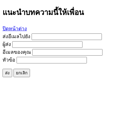
แนะนำบทความนี้ให้เพื่อน
ปิดหน้าต่าง
ส่งอีเมลไปยัง
ผู้ส่ง
อีเมลของคุณ
หัวข้อ
ส่ง
ยกเลิก