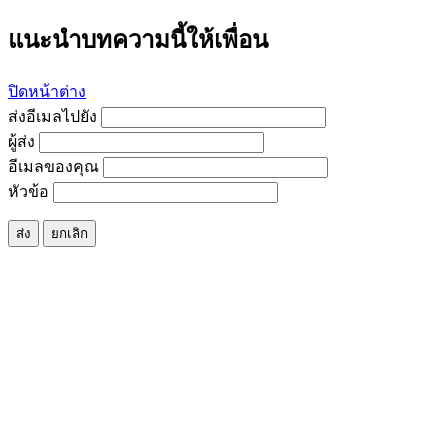
แนะนำบทความนี้ให้เพื่อน
ปิดหน้าต่าง
ส่งอีเมลไปยัง
ผู้ส่ง
อีเมลของคุณ
หัวข้อ
ส่ง
ยกเลิก