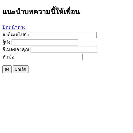
แนะนำบทความนี้ให้เพื่อน
ปิดหน้าต่าง
ส่งอีเมลไปยัง
ผู้ส่ง
อีเมลของคุณ
หัวข้อ
ส่ง
ยกเลิก