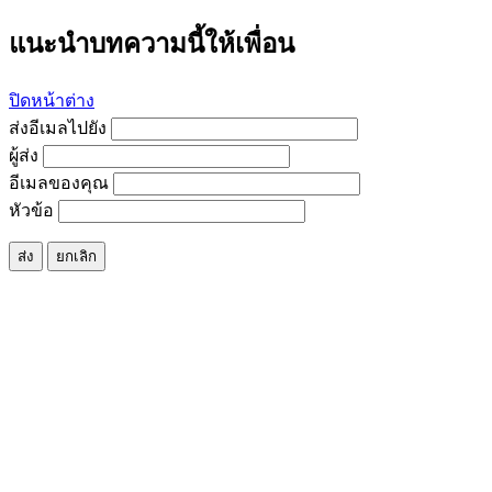
แนะนำบทความนี้ให้เพื่อน
ปิดหน้าต่าง
ส่งอีเมลไปยัง
ผู้ส่ง
อีเมลของคุณ
หัวข้อ
ส่ง
ยกเลิก