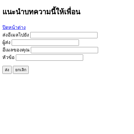
แนะนำบทความนี้ให้เพื่อน
ปิดหน้าต่าง
ส่งอีเมลไปยัง
ผู้ส่ง
อีเมลของคุณ
หัวข้อ
ส่ง
ยกเลิก