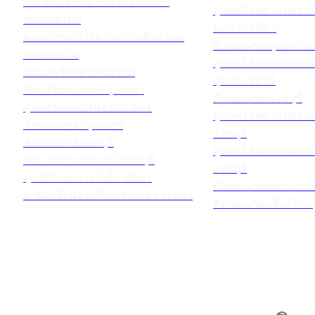
สภาพระสังฆราชคาทอลิกแห่ง
ศูนย์คริสตศาสนธร
ประเทศไทย
นครราชสีมา
คณะกรรมการคาทอลิกเพื่อคริสต
สังฆมณฑลอุบลราชธ
ศาสนธรรม
ศูนย์คริสตศาสนธร
แผนกคริสตศาสนธรรม
อุบลราชธานี
อัครสังฆมณฑลกรุงเทพฯ
สังฆมณฑลราชบุรี
ศูนย์คริสตศาสนธรรม อัคร
ศูนย์คริสตศาสนธร
สังฆมณฑลกรุงเทพฯ
ราชบุรี
สังฆมณฑลจันทบุรี
ศูนย์คริสตศาสนธร
คณะรักกางเขนแห่งจันทบุรี
ราชบุรี
มูลนิธิสงเคราะห์เด็ก พัทยา
สังฆมณฑลนครสวรร
คามิลเลียนโซเชียลเซนเตอร์ ระยอง
สังฆมณฑลเชียงใหม่