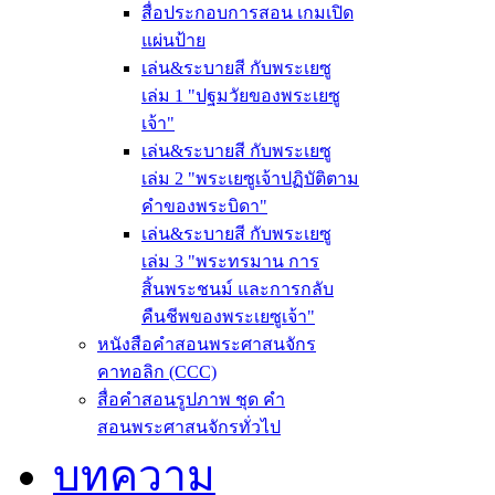
สื่อประกอบการสอน เกมเปิด
แผ่นป้าย
เล่น&ระบายสี กับพระเยซู
เล่ม 1 "ปฐมวัยของพระเยซู
เจ้า"
เล่น&ระบายสี กับพระเยซู
เล่ม 2 "พระเยซูเจ้าปฏิบัติตาม
คำของพระบิดา"
เล่น&ระบายสี กับพระเยซู
เล่ม 3 "พระทรมาน การ
สิ้นพระชนม์ และการกลับ
คืนชีพของพระเยซูเจ้า"
หนังสือคำสอนพระศาสนจักร
คาทอลิก (CCC)
สื่อคำสอนรูปภาพ ชุด คำ
สอนพระศาสนจักรทั่วไป
บทความ