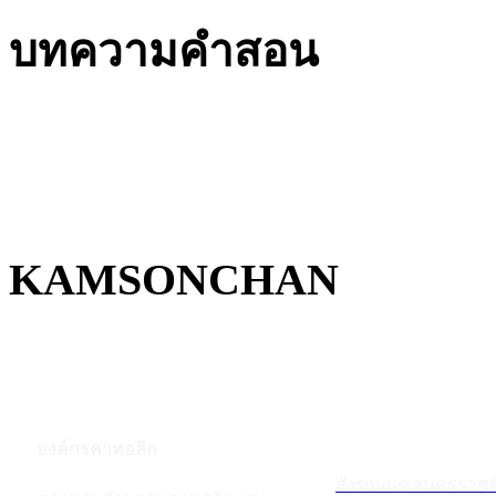
บทความคำสอน
KAMSONCHAN
องค์กรคาทอลิก
สังฆมณฑลนครราชส