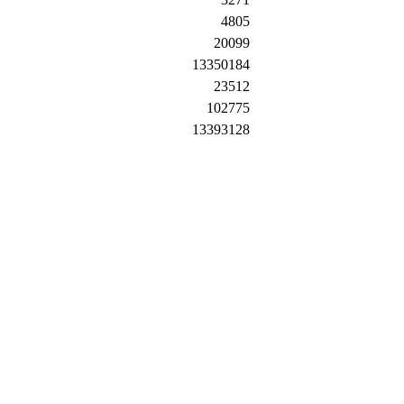
4805
20099
13350184
23512
102775
13393128