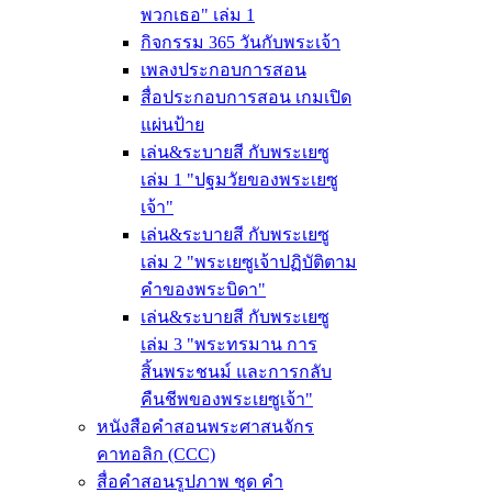
พวกเธอ" เล่ม 1
กิจกรรม 365 วันกับพระเจ้า
เพลงประกอบการสอน
สื่อประกอบการสอน เกมเปิด
แผ่นป้าย
เล่น&ระบายสี กับพระเยซู
เล่ม 1 "ปฐมวัยของพระเยซู
เจ้า"
เล่น&ระบายสี กับพระเยซู
เล่ม 2 "พระเยซูเจ้าปฏิบัติตาม
คำของพระบิดา"
เล่น&ระบายสี กับพระเยซู
เล่ม 3 "พระทรมาน การ
สิ้นพระชนม์ และการกลับ
คืนชีพของพระเยซูเจ้า"
หนังสือคำสอนพระศาสนจักร
คาทอลิก (CCC)
สื่อคำสอนรูปภาพ ชุด คำ