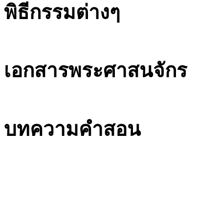
พิธีกรรมต่างๆ
เอกสารพระศาสนจักร
บทความคำสอน