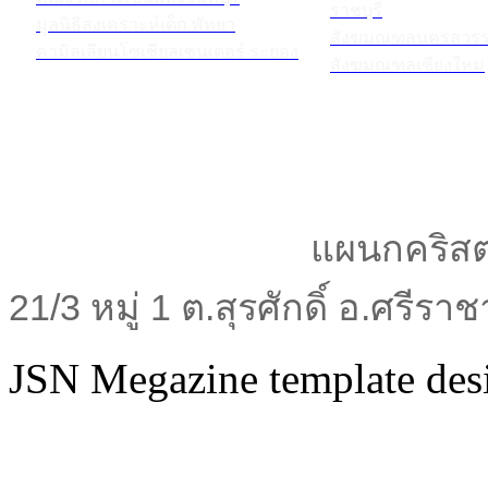
ราชบุรี
มูลนิธิสงเคราะห์เด็ก พัทยา
สังฆมณฑลนครสวรร
คามิลเลียนโซเชียลเซนเตอร์ ระยอง
สังฆมณฑลเชียงใหม่
แผนกคริสต
21/3 หมู่ 1 ต.สุรศักดิ์ อ.ศรีร
JSN Megazine template de