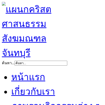
ค้นหา...
หน้าแรก
เกี่ยวกับเรา