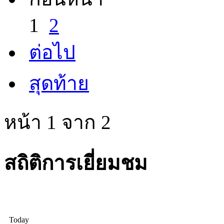
1
2
ต่อไป
สุดท้าย
หน้า 1 จาก 2
สถิติการเยี่ยมชม
Today