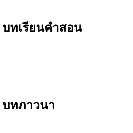
บทเรียนคำสอน
บทภาวนา