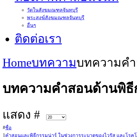
วัดในสังฆมณฑลจันทบุรี
พระสงฆ์สังฆมณฑลจันทบุรี
อื่นๆ
ติดต่อเรา
Home
บทความ
บทความคำส
บทความคำสอนด้านพิธี
แสดง #
#
ชื่อ
1
คำสอนและพิธีกรรมน่ารู้ ในช่วงการระบาดของไวรัส และโรคโ