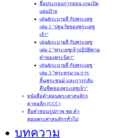
สื่อประกอบการสอน เกมเปิด
แผ่นป้าย
เล่น&ระบายสี กับพระเยซู
เล่ม 1 "ปฐมวัยของพระเยซู
เจ้า"
เล่น&ระบายสี กับพระเยซู
เล่ม 2 "พระเยซูเจ้าปฏิบัติตาม
คำของพระบิดา"
เล่น&ระบายสี กับพระเยซู
เล่ม 3 "พระทรมาน การ
สิ้นพระชนม์ และการกลับ
คืนชีพของพระเยซูเจ้า"
หนังสือคำสอนพระศาสนจักร
คาทอลิก (CCC)
สื่อคำสอนรูปภาพ ชุด คำ
สอนพระศาสนจักรทั่วไป
บทความ