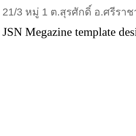
21/3 หมู่ 1 ต.สุรศักดิ์ อ.ศรีร
JSN Megazine template de