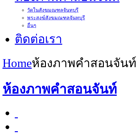
วัดในสังฆมณฑลจันทบุรี
พระสงฆ์สังฆมณฑลจันทบุรี
อื่นๆ
ติดต่อเรา
Home
ห้องภาพคำสอนจันท์
ห้องภาพคำสอนจันท์