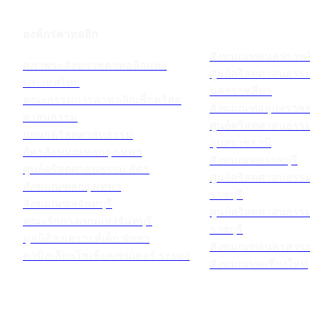
องค์กรคาทอลิก
สังฆมณฑลนครราชส
สภาพระสังฆราชคาทอลิกแห่ง
ศูนย์คริสตศาสนธร
ประเทศไทย
นครราชสีมา
คณะกรรมการคาทอลิกเพื่อคริสต
สังฆมณฑลอุบลราชธ
ศาสนธรรม
ศูนย์คริสตศาสนธร
แผนกคริสตศาสนธรรม
อุบลราชธานี
อัครสังฆมณฑลกรุงเทพฯ
สังฆมณฑลราชบุรี
ศูนย์คริสตศาสนธรรม อัคร
ศูนย์คริสตศาสนธร
สังฆมณฑลกรุงเทพฯ
ราชบุรี
สังฆมณฑลจันทบุรี
ศูนย์คริสตศาสนธร
คณะรักกางเขนแห่งจันทบุรี
ราชบุรี
มูลนิธิสงเคราะห์เด็ก พัทยา
สังฆมณฑลนครสวรร
คามิลเลียนโซเชียลเซนเตอร์ ระยอง
สังฆมณฑลเชียงใหม่