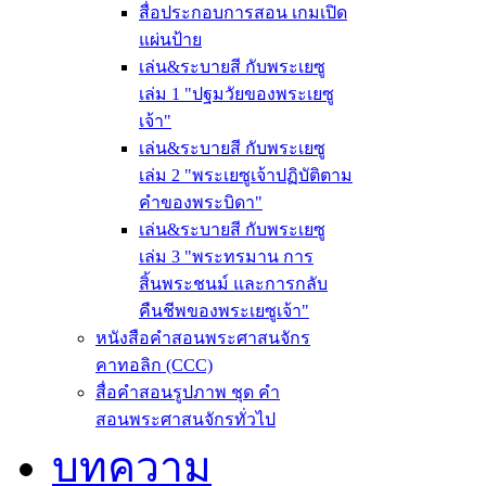
สื่อประกอบการสอน เกมเปิด
แผ่นป้าย
เล่น&ระบายสี กับพระเยซู
เล่ม 1 "ปฐมวัยของพระเยซู
เจ้า"
เล่น&ระบายสี กับพระเยซู
เล่ม 2 "พระเยซูเจ้าปฏิบัติตาม
คำของพระบิดา"
เล่น&ระบายสี กับพระเยซู
เล่ม 3 "พระทรมาน การ
สิ้นพระชนม์ และการกลับ
คืนชีพของพระเยซูเจ้า"
หนังสือคำสอนพระศาสนจักร
คาทอลิก (CCC)
สื่อคำสอนรูปภาพ ชุด คำ
สอนพระศาสนจักรทั่วไป
บทความ