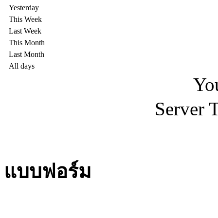
Yesterday
This Week
Last Week
This Month
Last Month
All days
Yo
Server 
แบบฟอร์ม