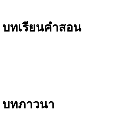
บทเรียนคำสอน
บทภาวนา