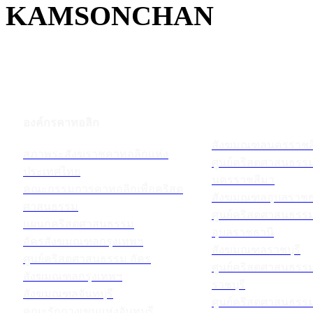
KAMSONCHAN
องค์กรคาทอลิก
สังฆมณฑลนครราชส
สภาพระสังฆราชคาทอลิกแห่ง
ศูนย์คริสตศาสนธร
ประเทศไทย
นครราชสีมา
คณะกรรมการคาทอลิกเพื่อคริสต
สังฆมณฑลอุบลราชธ
ศาสนธรรม
ศูนย์คริสตศาสนธร
แผนกคริสตศาสนธรรม
อุบลราชธานี
อัครสังฆมณฑลกรุงเทพฯ
สังฆมณฑลราชบุรี
ศูนย์คริสตศาสนธรรม อัคร
ศูนย์คริสตศาสนธร
สังฆมณฑลกรุงเทพฯ
ราชบุรี
สังฆมณฑลจันทบุรี
ศูนย์คริสตศาสนธร
คณะรักกางเขนแห่งจันทบุรี