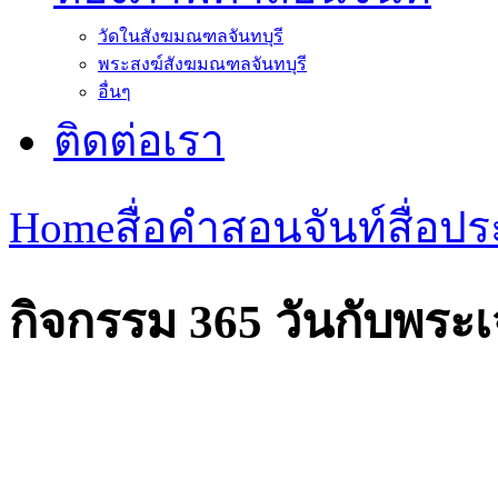
วัดในสังฆมณฑลจันทบุรี
พระสงฆ์สังฆมณฑลจันทบุรี
อื่นๆ
ติดต่อเรา
Home
สื่อคำสอนจันท์
สื่อ
กิจกรรม 365 วันกับพระเ