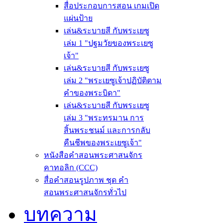
สื่อประกอบการสอน เกมเปิด
แผ่นป้าย
เล่น&ระบายสี กับพระเยซู
เล่ม 1 "ปฐมวัยของพระเยซู
เจ้า"
เล่น&ระบายสี กับพระเยซู
เล่ม 2 "พระเยซูเจ้าปฏิบัติตาม
คำของพระบิดา"
เล่น&ระบายสี กับพระเยซู
เล่ม 3 "พระทรมาน การ
สิ้นพระชนม์ และการกลับ
คืนชีพของพระเยซูเจ้า"
หนังสือคำสอนพระศาสนจักร
คาทอลิก (CCC)
สื่อคำสอนรูปภาพ ชุด คำ
สอนพระศาสนจักรทั่วไป
บทความ