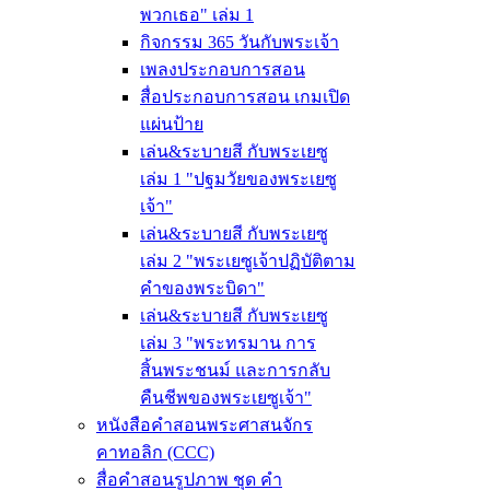
พวกเธอ" เล่ม 1
กิจกรรม 365 วันกับพระเจ้า
เพลงประกอบการสอน
สื่อประกอบการสอน เกมเปิด
แผ่นป้าย
เล่น&ระบายสี กับพระเยซู
เล่ม 1 "ปฐมวัยของพระเยซู
เจ้า"
เล่น&ระบายสี กับพระเยซู
เล่ม 2 "พระเยซูเจ้าปฏิบัติตาม
คำของพระบิดา"
เล่น&ระบายสี กับพระเยซู
เล่ม 3 "พระทรมาน การ
สิ้นพระชนม์ และการกลับ
คืนชีพของพระเยซูเจ้า"
หนังสือคำสอนพระศาสนจักร
คาทอลิก (CCC)
สื่อคำสอนรูปภาพ ชุด คำ