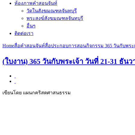
ห้องภาพคำสอนจันท์
วัดในสังฆมณฑลจันทบุรี
พระสงฆ์สังฆมณฑลจันทบุรี
อื่นๆ
ติดต่อเรา
Home
สื่อคำสอนจันท์
สื่อประกอบการสอน
กิจกรรม 365 วันกับพระเ
(ใบงาน) 365 วันกับพระเจ้า วันที่ 21-31 ธัน
เขียนโดย แผนกคริสตศาสนธรรม