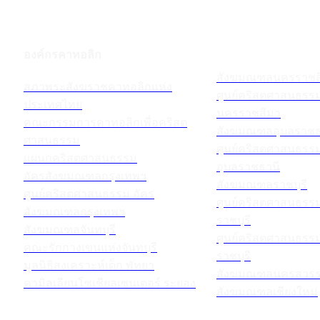
องค์กรคาทอลิก
สังฆมณฑลนครราชส
สภาพระสังฆราชคาทอลิกแห่ง
ศูนย์คริสตศาสนธร
ประเทศไทย
นครราชสีมา
คณะกรรมการคาทอลิกเพื่อคริสต
สังฆมณฑลอุบลราชธ
ศาสนธรรม
ศูนย์คริสตศาสนธร
แผนกคริสตศาสนธรรม
อุบลราชธานี
อัครสังฆมณฑลกรุงเทพฯ
สังฆมณฑลราชบุรี
ศูนย์คริสตศาสนธรรม อัคร
ศูนย์คริสตศาสนธร
สังฆมณฑลกรุงเทพฯ
ราชบุรี
สังฆมณฑลจันทบุรี
ศูนย์คริสตศาสนธร
คณะรักกางเขนแห่งจันทบุรี
ราชบุรี
มูลนิธิสงเคราะห์เด็ก พัทยา
สังฆมณฑลนครสวรร
คามิลเลียนโซเชียลเซนเตอร์ ระยอง
สังฆมณฑลเชียงใหม่