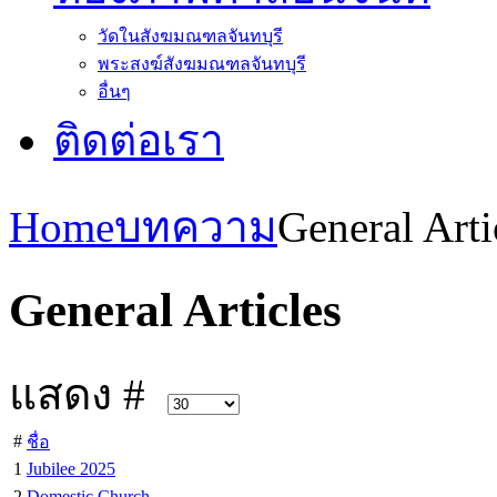
วัดในสังฆมณฑลจันทบุรี
พระสงฆ์สังฆมณฑลจันทบุรี
อื่นๆ
ติดต่อเรา
Home
บทความ
General Arti
General Articles
แสดง #
#
ชื่อ
1
Jubilee 2025
2
Domestic Church