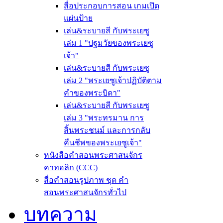
สื่อประกอบการสอน เกมเปิด
แผ่นป้าย
เล่น&ระบายสี กับพระเยซู
เล่ม 1 "ปฐมวัยของพระเยซู
เจ้า"
เล่น&ระบายสี กับพระเยซู
เล่ม 2 "พระเยซูเจ้าปฏิบัติตาม
คำของพระบิดา"
เล่น&ระบายสี กับพระเยซู
เล่ม 3 "พระทรมาน การ
สิ้นพระชนม์ และการกลับ
คืนชีพของพระเยซูเจ้า"
หนังสือคำสอนพระศาสนจักร
คาทอลิก (CCC)
สื่อคำสอนรูปภาพ ชุด คำ
สอนพระศาสนจักรทั่วไป
บทความ