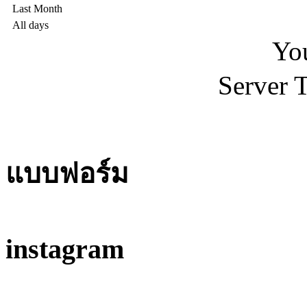
Last Month
All days
You
Server 
แบบฟอร์ม
instagram