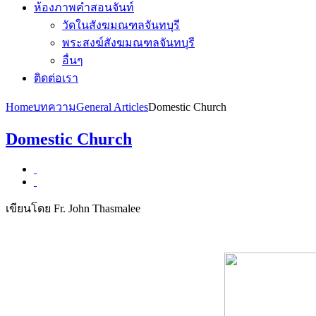
ห้องภาพคำสอนจันท์
วัดในสังฆมณฑลจันทบุรี
พระสงฆ์สังฆมณฑลจันทบุรี
อื่นๆ
ติดต่อเรา
Home
บทความ
General Articles
Domestic Church
Domestic Church
เขียนโดย Fr. John Thasmalee