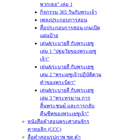
พวกเธอ" เล่ม 1
กิจกรรม 365 วันกับพระเจ้า
เพลงประกอบการสอน
สื่อประกอบการสอน เกมเปิด
แผ่นป้าย
เล่น&ระบายสี กับพระเยซู
เล่ม 1 "ปฐมวัยของพระเยซู
เจ้า"
เล่น&ระบายสี กับพระเยซู
เล่ม 2 "พระเยซูเจ้าปฏิบัติตาม
คำของพระบิดา"
เล่น&ระบายสี กับพระเยซู
เล่ม 3 "พระทรมาน การ
สิ้นพระชนม์ และการกลับ
คืนชีพของพระเยซูเจ้า"
หนังสือคำสอนพระศาสนจักร
คาทอลิก (CCC)
สื่อคำสอนรูปภาพ ชุด คำ