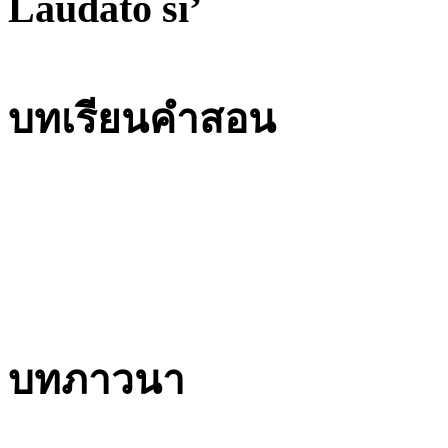
Laudato si’
บทเรียนคำสอน
บทภาวนา