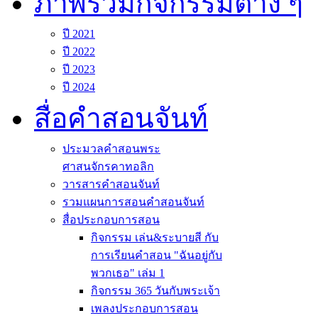
ภาพรวมกิจกรรมต่าง ๆ
ปี 2021
ปี 2022
ปี 2023
ปี 2024
สื่อคำสอนจันท์
ประมวลคำสอนพระ
ศาสนจักรคาทอลิก
วารสารคำสอนจันท์
รวมแผนการสอนคำสอนจันท์
สื่อประกอบการสอน
กิจกรรม เล่น&ระบายสี กับ
การเรียนคำสอน "ฉันอยู่กับ
พวกเธอ" เล่ม 1
กิจกรรม 365 วันกับพระเจ้า
เพลงประกอบการสอน