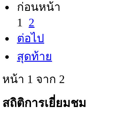
ก่อนหน้า
1
2
ต่อไป
สุดท้าย
หน้า 1 จาก 2
สถิติการเยี่ยมชม