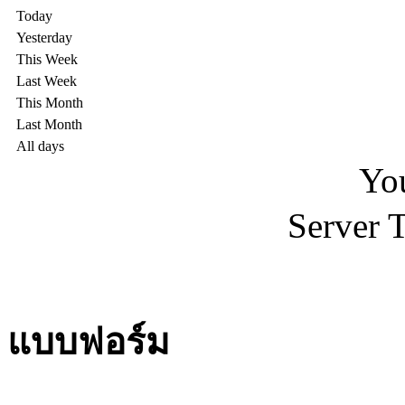
Today
Yesterday
This Week
Last Week
This Month
Last Month
All days
You
Server 
แบบฟอร์ม