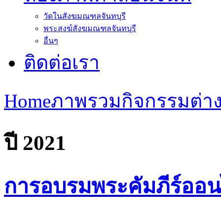
วัดในสังฆมณฑลจันทบุรี
พระสงฆ์สังฆมณฑลจันทบุรี
อื่นๆ
ติดต่อเรา
Home
ภาพรวมกิจกรรมต่าง
ปี 2021
การอบรมพระคัมภีร์ออนไลน์