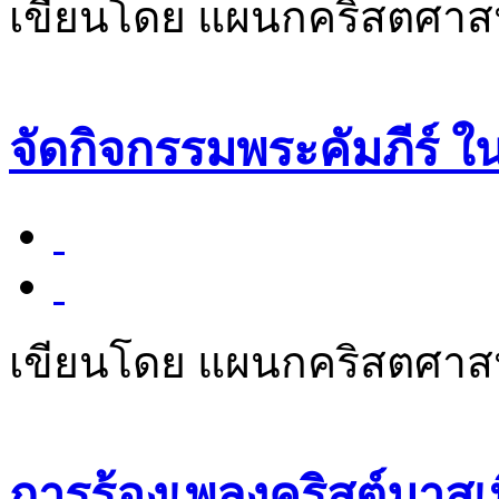
เขียนโดย แผนกคริสตศา
จัดกิจกรรมพระคัมภีร์ 
เขียนโดย แผนกคริสตศา
การร้องเพลงคริสต์มาสเ