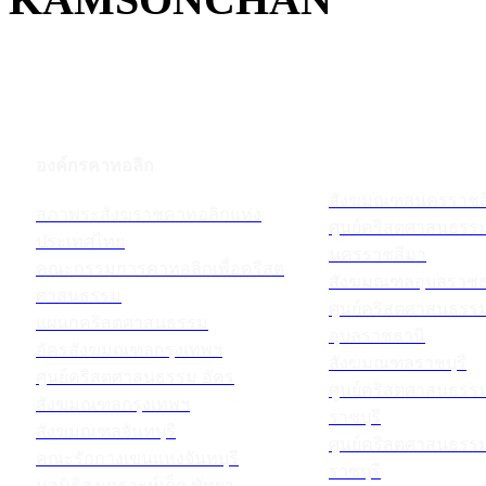
องค์กรคาทอลิก
สังฆมณฑลนครราชส
สภาพระสังฆราชคาทอลิกแห่ง
ศูนย์คริสตศาสนธร
ประเทศไทย
นครราชสีมา
คณะกรรมการคาทอลิกเพื่อคริสต
สังฆมณฑลอุบลราชธ
ศาสนธรรม
ศูนย์คริสตศาสนธร
แผนกคริสตศาสนธรรม
อุบลราชธานี
อัครสังฆมณฑลกรุงเทพฯ
สังฆมณฑลราชบุรี
ศูนย์คริสตศาสนธรรม อัคร
ศูนย์คริสตศาสนธร
สังฆมณฑลกรุงเทพฯ
ราชบุรี
สังฆมณฑลจันทบุรี
ศูนย์คริสตศาสนธร
คณะรักกางเขนแห่งจันทบุรี
ราชบุรี
มูลนิธิสงเคราะห์เด็ก พัทยา