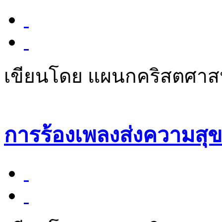
เขียนโดย แผนกคริสตศา
การร้องเพลงส่งความสุ