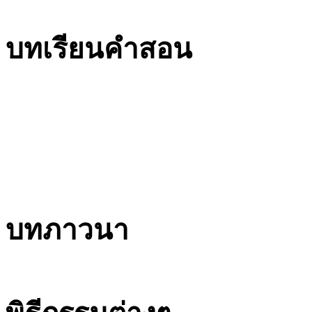
บทเรียนคำสอน
บทภาวนา