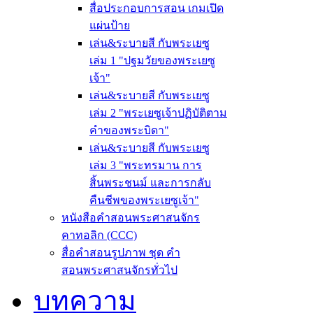
สื่อประกอบการสอน เกมเปิด
แผ่นป้าย
เล่น&ระบายสี กับพระเยซู
เล่ม 1 "ปฐมวัยของพระเยซู
เจ้า"
เล่น&ระบายสี กับพระเยซู
เล่ม 2 "พระเยซูเจ้าปฏิบัติตาม
คำของพระบิดา"
เล่น&ระบายสี กับพระเยซู
เล่ม 3 "พระทรมาน การ
สิ้นพระชนม์ และการกลับ
คืนชีพของพระเยซูเจ้า"
หนังสือคำสอนพระศาสนจักร
คาทอลิก (CCC)
สื่อคำสอนรูปภาพ ชุด คำ
สอนพระศาสนจักรทั่วไป
บทความ