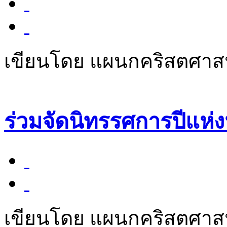
เขียนโดย แผนกคริสตศา
ร่วมจัดนิทรรศการปีแห่
เขียนโดย แผนกคริสตศา