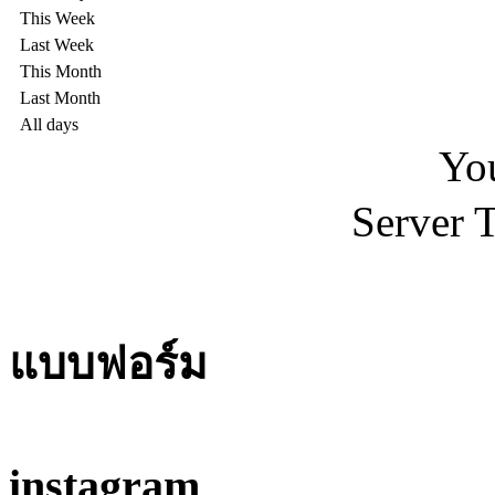
This Week
Last Week
This Month
Last Month
All days
You
Server 
แบบฟอร์ม
instagram