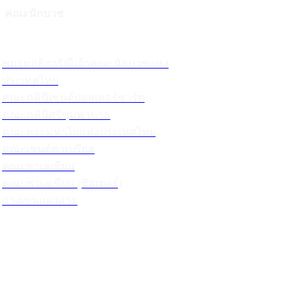
คณะนักบวช
ชมรมอธิการิณีเจ้าคณะนักบวชแห่ง
ประเทศไทย
คณะภคินีเซนต์ปอลเดอร์ชาร์ต
คณะภคินีศรีชุมพาบาล
คณะพระมหาไถ่แห่งประเทศไทย
คณะเซนต์คาเบรียล
คณะซาเลเซียน
คณะซาเลเซียน (ซิสเตอร์)
กางเขนแดงสาร