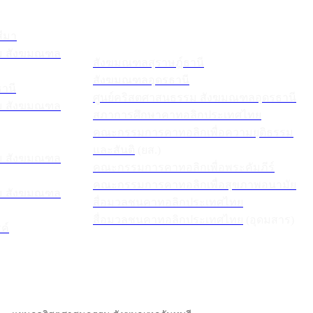
ีมา
รม สังฆมณฑล
สังฆมณฑลสุราษฎ์ธานี
สังฆมณฑลอุดรธานี
านี
ศูนย์
คริสตศาสนธรรม
สังฆมณฑลอุดรธานี
รม สังฆมณฑล
สภาการศึกษาคาทอลิกประเทศไทย
คณะกรรมการคาทอลิกเพื่อความยุติธรรม
และสันติ
(ยส.)
รม สังฆมณฑล
คณะกรรมการคาทอลิกเพื่อพระคัมภีร์
คณะกรรมการคาทอลิกเพื่อสุขภาพอนามัย
รม สังฆมณฑล
สื่อมวลชนคาทอลิกประเทศไทย
สื่อมวลชนคาทอลิกประเทศไทย
(อุดมสาร)
ค์