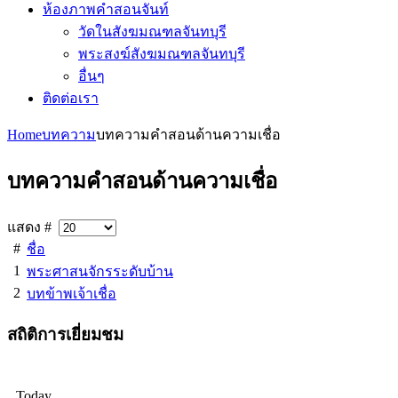
ห้องภาพคำสอนจันท์
วัดในสังฆมณฑลจันทบุรี
พระสงฆ์สังฆมณฑลจันทบุรี
อื่นๆ
ติดต่อเรา
Home
บทความ
บทความคำสอนด้านความเชื่อ
บทความคำสอนด้านความเชื่อ
แสดง #
#
ชื่อ
1
พระศาสนจักรระดับบ้าน
2
บทข้าพเจ้าเชื่อ
สถิติการเยี่ยมชม
Today