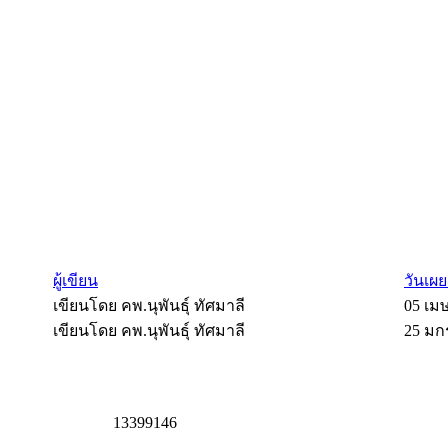
ผู้เขียน
วันเผย
เขียนโดย คพ.นุพันธุ์ ทัศมาลี
05 เม
เขียนโดย คพ.นุพันธุ์ ทัศมาลี
25 มก
1
3
3
9
9
1
4
6