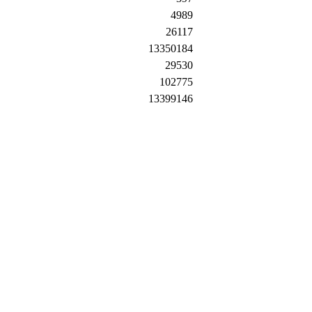
4989
26117
13350184
29530
102775
13399146