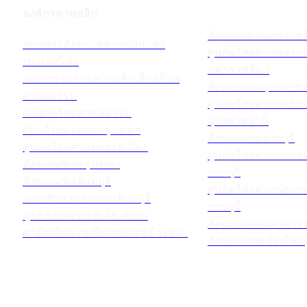
องค์กรคาทอลิก
สังฆมณฑลนครราชส
สภาพระสังฆราชคาทอลิกแห่ง
ศูนย์คริสตศาสนธร
ประเทศไทย
นครราชสีมา
คณะกรรมการคาทอลิกเพื่อคริสต
สังฆมณฑลอุบลราชธ
ศาสนธรรม
ศูนย์คริสตศาสนธร
แผนกคริสตศาสนธรรม
อุบลราชธานี
อัครสังฆมณฑลกรุงเทพฯ
สังฆมณฑลราชบุรี
ศูนย์คริสตศาสนธรรม อัคร
ศูนย์คริสตศาสนธร
สังฆมณฑลกรุงเทพฯ
ราชบุรี
สังฆมณฑลจันทบุรี
ศูนย์คริสตศาสนธร
คณะรักกางเขนแห่งจันทบุรี
ราชบุรี
มูลนิธิสงเคราะห์เด็ก พัทยา
สังฆมณฑลนครสวรร
คามิลเลียนโซเชียลเซนเตอร์ ระยอง
สังฆมณฑลเชียงใหม่