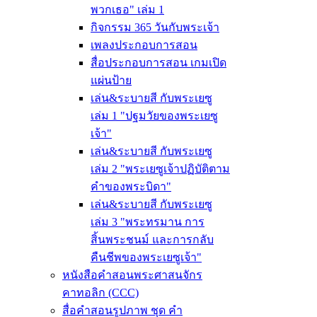
พวกเธอ" เล่ม 1
กิจกรรม 365 วันกับพระเจ้า
เพลงประกอบการสอน
สื่อประกอบการสอน เกมเปิด
แผ่นป้าย
เล่น&ระบายสี กับพระเยซู
เล่ม 1 "ปฐมวัยของพระเยซู
เจ้า"
เล่น&ระบายสี กับพระเยซู
เล่ม 2 "พระเยซูเจ้าปฏิบัติตาม
คำของพระบิดา"
เล่น&ระบายสี กับพระเยซู
เล่ม 3 "พระทรมาน การ
สิ้นพระชนม์ และการกลับ
คืนชีพของพระเยซูเจ้า"
หนังสือคำสอนพระศาสนจักร
คาทอลิก (CCC)
สื่อคำสอนรูปภาพ ชุด คำ