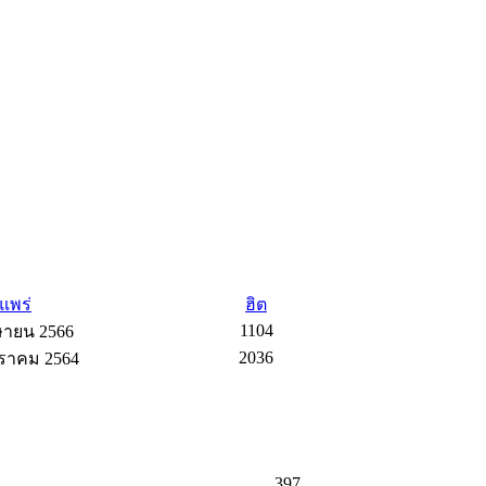
แพร่
ฮิต
1104
ษายน 2566
2036
ราคม 2564
397