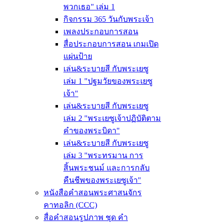
พวกเธอ" เล่ม 1
กิจกรรม 365 วันกับพระเจ้า
เพลงประกอบการสอน
สื่อประกอบการสอน เกมเปิด
แผ่นป้าย
เล่น&ระบายสี กับพระเยซู
เล่ม 1 "ปฐมวัยของพระเยซู
เจ้า"
เล่น&ระบายสี กับพระเยซู
เล่ม 2 "พระเยซูเจ้าปฏิบัติตาม
คำของพระบิดา"
เล่น&ระบายสี กับพระเยซู
เล่ม 3 "พระทรมาน การ
สิ้นพระชนม์ และการกลับ
คืนชีพของพระเยซูเจ้า"
หนังสือคำสอนพระศาสนจักร
คาทอลิก (CCC)
สื่อคำสอนรูปภาพ ชุด คำ