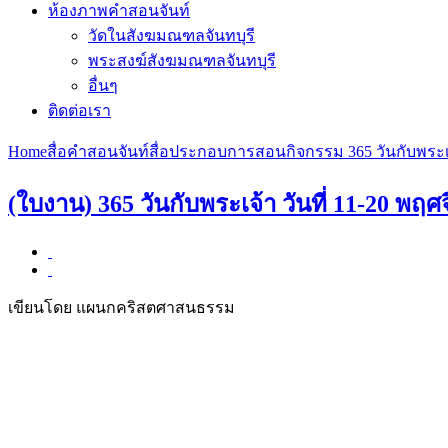
ห้องภาพคำสอนจันท์
วัดในสังฆมณฑลจันทบุรี
พระสงฆ์สังฆมณฑลจันทบุรี
อื่นๆ
ติดต่อเรา
Home
สื่อคำสอนจันท์
สื่อประกอบการสอน
กิจกรรม 365 วันกับพระเ
(ใบงาน) 365 วันกับพระเจ้า วันที่ 11-20 พฤ
เขียนโดย แผนกคริสตศาสนธรรม