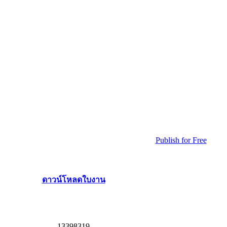
Publish for Free
ดาวน์โหลดใบงาน
1
3
3
9
8
3
1
9