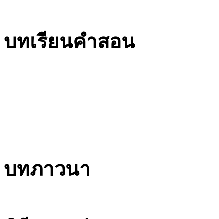
บทเรียนคำสอน
บทภาวนา