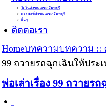
วัดในสังฆมณฑลจันทบุรี
พระสงฆ์สังฆมณฑลจันทบุรี
อื่นๆ
ติดต่อเรา
Home
บทความ
บทความ :: ค
99 ถวายรถฉุกเฉินให้ประเ
พ่อเล่าเรื่อง 99 ถวายรถ