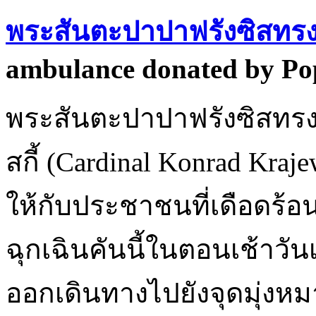
พระสันตะปาปาฟรังซิสทรง
ambulance donated by Pop
พระสันตะปาปาฟรังซิสทร
สกี้ (Cardinal Konrad Kraj
ให้กับประชาชนที่เดือดร
ฉุกเฉินคันนี้ในตอนเช้าวันเ
ออกเดินทางไปยังจุดมุ่งหมาย