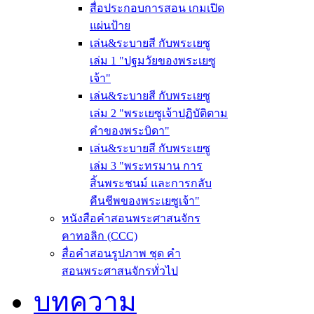
สื่อประกอบการสอน เกมเปิด
แผ่นป้าย
เล่น&ระบายสี กับพระเยซู
เล่ม 1 "ปฐมวัยของพระเยซู
เจ้า"
เล่น&ระบายสี กับพระเยซู
เล่ม 2 "พระเยซูเจ้าปฏิบัติตาม
คำของพระบิดา"
เล่น&ระบายสี กับพระเยซู
เล่ม 3 "พระทรมาน การ
สิ้นพระชนม์ และการกลับ
คืนชีพของพระเยซูเจ้า"
หนังสือคำสอนพระศาสนจักร
คาทอลิก (CCC)
สื่อคำสอนรูปภาพ ชุด คำ
สอนพระศาสนจักรทั่วไป
บทความ