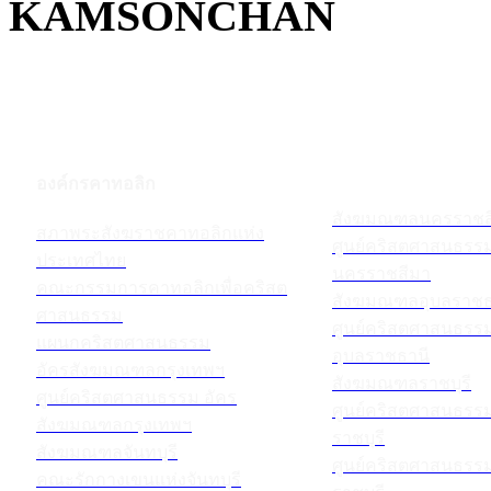
KAMSONCHAN
องค์กรคาทอลิก
สังฆมณฑลนครราชส
สภาพระสังฆราชคาทอลิกแห่ง
ศูนย์คริสตศาสนธร
ประเทศไทย
นครราชสีมา
คณะกรรมการคาทอลิกเพื่อคริสต
สังฆมณฑลอุบลราชธ
ศาสนธรรม
ศูนย์คริสตศาสนธร
แผนกคริสตศาสนธรรม
อุบลราชธานี
อัครสังฆมณฑลกรุงเทพฯ
สังฆมณฑลราชบุรี
ศูนย์คริสตศาสนธรรม อัคร
ศูนย์คริสตศาสนธร
สังฆมณฑลกรุงเทพฯ
ราชบุรี
สังฆมณฑลจันทบุรี
ศูนย์คริสตศาสนธร
คณะรักกางเขนแห่งจันทบุรี