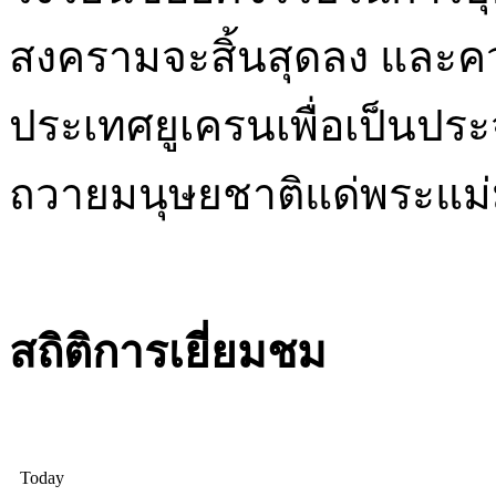
สงครามจะสิ้นสุดลง และควา
ประเทศยูเครนเพื่อเป็นประ
ถวายมนุษยชาติแด่พระแม่มา
สถิติการเยี่ยมชม
Today