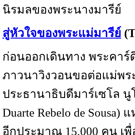
นิรมลของพระนางมารีย์
สู่หัวใจของพระแม่มารีย์
(T
ก่อนออกเดินทาง พระคาร์ดิ
ภาวนาวิงวอนขอต่อแม่พระ
ประธานาธิบดีมาร์เซโล นูโ
Duarte Rebelo de Sousa) แ
อีกประมาณ 15,000 คน เพื