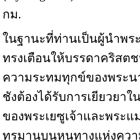
กม.
ในฐานะที่ท่านเป็นผู้นำพ
ทรงเตือนให้บรรดาคริสต
ความระทมทุกข์ของพระนาง
ชังต้องได้รับการเยียวยา
ของพระเยซูเจ้าและพระแม่มา
ทรมานบนหนทางแห่งความรัก 