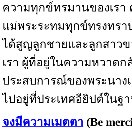
ความทุกข์ทรมานของเรา 
แม่พระระทมทุกข์ทรงทราบด
ได้สูญลูกชายและลูกสา
เรา ผู้ที่อยู่ในความหวาดก
ประสบการณ์ของพระนางเมื่
ไปอยู่ที่ประเทศอียิปต์ในฐานะ
จงมีความเมตตา
(Be merci