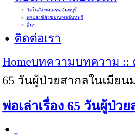
วัดในสังฆมณฑลจันทบุรี
พระสงฆ์สังฆมณฑลจันทบุรี
อื่นๆ
ติดต่อเรา
Home
บทความ
บทความ :: ค
65 วันผู้ป่วยสากลในเมียนม
พ่อเล่าเรื่อง 65 วันผู้ป