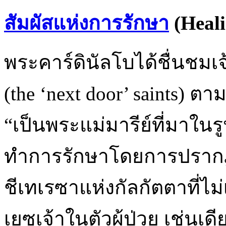
สัมผัสแห่งการรักษา
(Heali
พระคาร์ดินัลโบได้ชื่นชมเ
(the ‘next door’ saints) 
“เป็นพระแม่มารีย์ที่มาใ
ทำการรักษาโดยการปรากฏตั
ชีเทเรซาแห่งกัลกัตตาที่
เยซูเจ้าในตัวผู้ป่วย เช่น