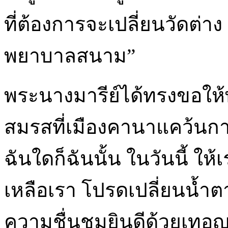
ที่ต้องการจะเปลี่ยนวัดต่า
พยาบาลสนาม”
พระนางมารีย์ได้ทรงขอให้
สมรสที่เมืองคานาแคว้นกาลิล
ฉันใดก็ฉันนั้น ในวันนี้ ใ
เหลือเรา โปรดเปลี่ยนน้ำ
ความชื่นชมยินดีด้วยเทอญ 