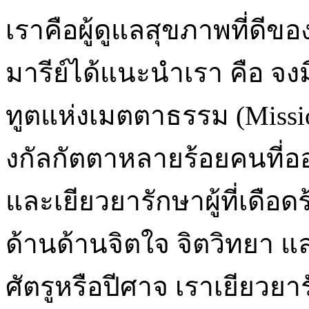
เราคือผู้ดูแลสุขภาพที่ดี
มารีย์ได้แนะนำเรา คือ จ
ทูตแห่งเมตตาธรรม (Missio
งกัลกัตตาหลายร้อยคนที่ออ
และเยียวยารักษาผู้ที่เดือ
ด้านด้านจิตใจ จิตวิทยา แล
ศัตรูหรือปีศาจ เราเยียว