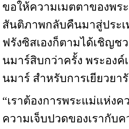
ขอให้ความเมตตาของพระนา
สันติภาพกลับคืนมาสู่ประเ
ฟรังซิสเองก็ตามได้เชิญ
นมาร์สิบกว่าครั้ง พระองค
นมาร์ สำหรับการเยียวยา
“เราต้องการพระแม่แห่งค
ความเจ็บปวดของเรากับคว