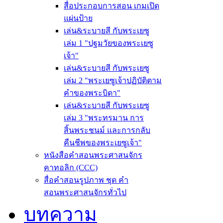
สื่อประกอบการสอน เกมเปิด
แผ่นป้าย
เล่น&ระบายสี กับพระเยซู
เล่ม 1 "ปฐมวัยของพระเยซู
เจ้า"
เล่น&ระบายสี กับพระเยซู
เล่ม 2 "พระเยซูเจ้าปฏิบัติตาม
คำของพระบิดา"
เล่น&ระบายสี กับพระเยซู
เล่ม 3 "พระทรมาน การ
สิ้นพระชนม์ และการกลับ
คืนชีพของพระเยซูเจ้า"
หนังสือคำสอนพระศาสนจักร
คาทอลิก (CCC)
สื่อคำสอนรูปภาพ ชุด คำ
สอนพระศาสนจักรทั่วไป
บทความ