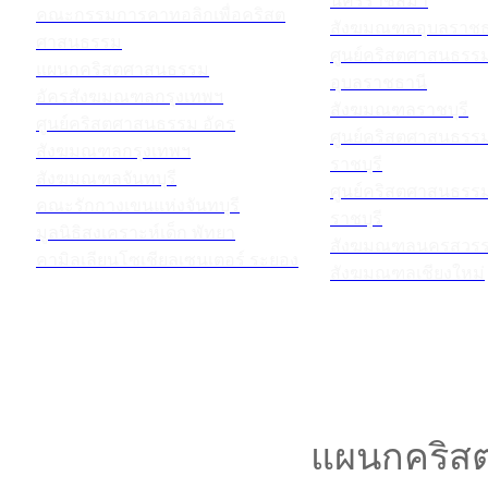
นครราชสีมา
คณะกรรมการคาทอลิกเพื่อคริสต
สังฆมณฑลอุบลราชธ
ศาสนธรรม
ศูนย์คริสตศาสนธร
แผนกคริสตศาสนธรรม
อุบลราชธานี
อัครสังฆมณฑลกรุงเทพฯ
สังฆมณฑลราชบุรี
ศูนย์คริสตศาสนธรรม อัคร
ศูนย์คริสตศาสนธร
สังฆมณฑลกรุงเทพฯ
ราชบุรี
สังฆมณฑลจันทบุรี
ศูนย์คริสตศาสนธร
คณะรักกางเขนแห่งจันทบุรี
ราชบุรี
มูลนิธิสงเคราะห์เด็ก พัทยา
สังฆมณฑลนครสวรร
คามิลเลียนโซเชียลเซนเตอร์ ระยอง
สังฆมณฑลเชียงใหม่
แผนกคริสต