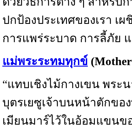
ด้วยวิธีการต่าง ๆ สำหรับก
ปกป้องประเทศของเรา เผชิ
การแพร่ระบาด การลี้ภัย
แม่พระระทมทุกข์
(Mother 
“แทบเชิงไม้กางเขน พระ
บุตรเยซูเจ้าบนหน้าตัก
เมียนมาร์ไว้ในอ้อมแขนข