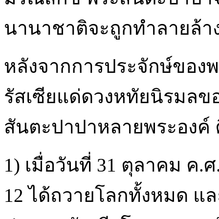
นานาชาติจะถูกทำลายล้า
หลังจากการประจักษ์ของพร
รัสเซียแด่ดวงหทัยนิรมลข
สันตะปาปาหลายพระองค์ 
1) เมื่อวันที่ 31 ตุลาคม ค
12 ได้ถวายโลกทั้งหมด และ