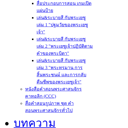
สื่อประกอบการสอน เกมเปิด
แผ่นป้าย
เล่น&ระบายสี กับพระเยซู
เล่ม 1 "ปฐมวัยของพระเยซู
เจ้า"
เล่น&ระบายสี กับพระเยซู
เล่ม 2 "พระเยซูเจ้าปฏิบัติตาม
คำของพระบิดา"
เล่น&ระบายสี กับพระเยซู
เล่ม 3 "พระทรมาน การ
สิ้นพระชนม์ และการกลับ
คืนชีพของพระเยซูเจ้า"
หนังสือคำสอนพระศาสนจักร
คาทอลิก (CCC)
สื่อคำสอนรูปภาพ ชุด คำ
สอนพระศาสนจักรทั่วไป
บทความ