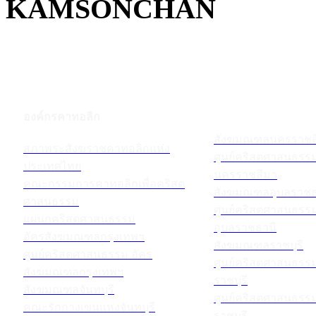
KAMSONCHAN
องค์กรคาทอลิก
สังฆมณฑลนครราชส
สภาพระสังฆราชคาทอลิกแห่ง
ศูนย์คริสตศาสนธร
ประเทศไทย
นครราชสีมา
คณะกรรมการคาทอลิกเพื่อคริสต
สังฆมณฑลอุบลราชธ
ศาสนธรรม
ศูนย์คริสตศาสนธร
แผนกคริสตศาสนธรรม
อุบลราชธานี
อัครสังฆมณฑลกรุงเทพฯ
สังฆมณฑลราชบุรี
ศูนย์คริสตศาสนธรรม อัคร
ศูนย์คริสตศาสนธร
สังฆมณฑลกรุงเทพฯ
ราชบุรี
สังฆมณฑลจันทบุรี
ศูนย์คริสตศาสนธร
คณะรักกางเขนแห่งจันทบุรี
ราชบุรี