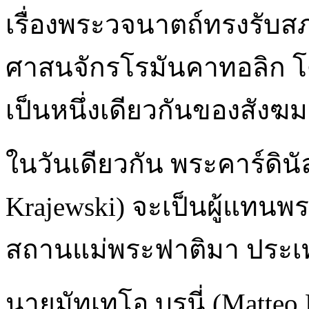
เรื่องพระวจนาตถ์ทรงรับส
ศาสนจักรโรมันคาทอลิก โ
เป็นหนึ่งเดียวกันของสังฆ
ในวันเดียวกัน พระคาร์ดินั
Krajewski) จะเป็นผู้แทน
สถานแม่พระฟาติมา ประเ
นายมัทเทโอ บรูนี่ (Matte