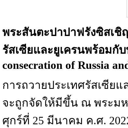
พระสันตะปาปาฟรังซิสเช
รัสเซียและยูเครนพร้อมกับ
consecration of Russia an
การถวายประเทศรัสเซียแล
จะถูกจัดให้มีขึ้น ณ พระม
ศุกร์ที่ 25 มีนาคม ค.ศ. 