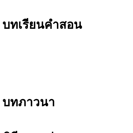
บทเรียนคำสอน
บทภาวนา