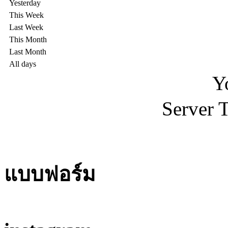
Yesterday
This Week
Last Week
This Month
Last Month
All days
Y
Server 
แบบฟอร์ม