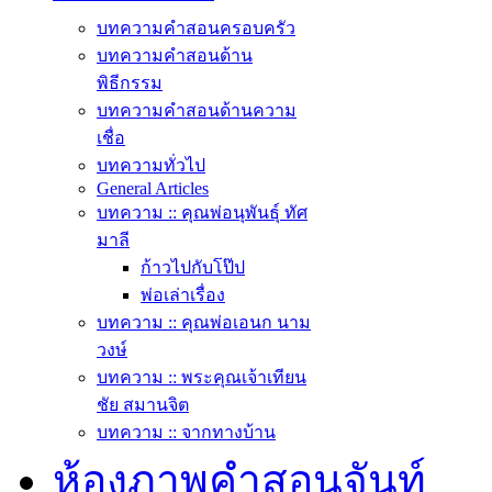
บทความคำสอนครอบครัว
บทความคำสอนด้าน
พิธีกรรม
บทความคำสอนด้านความ
เชื่อ
บทความทั่วไป
General Articles
บทความ :: คุณพ่อนุพันธุ์ ทัศ
มาลี
ก้าวไปกับโป๊ป
พ่อเล่าเรื่อง
บทความ :: คุณพ่อเอนก นาม
วงษ์
บทความ :: พระคุณเจ้าเทียน
ชัย สมานจิต
บทความ :: จากทางบ้าน
ห้องภาพคำสอนจันท์