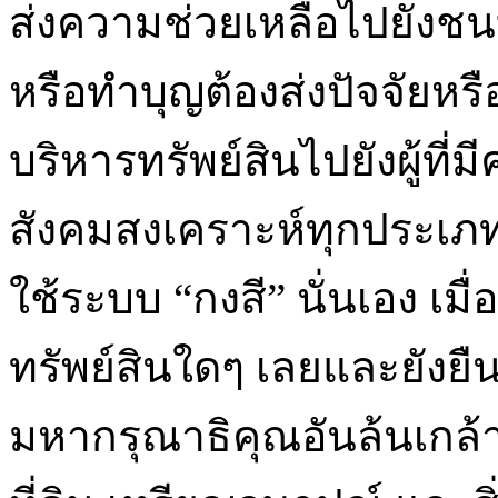
ส่งความช่วยเหลือไปยังชน
หรือทำบุญต้องส่งปัจจัยหรื
บริหารทรัพย์สินไปยังผู้ท
สังคมสงเคราะห์ทุกประเ
ใช้ระบบ “กงสี” นั่นเอง เมื
ทรัพย์สินใดๆ เลยและยังยืน
มหากรุณาธิคุณอันล้นเกล