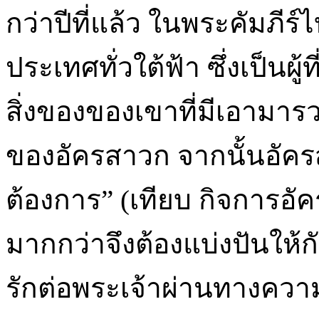
กว่าปีที่แล้ว ในพระคัมภีร
ประเทศทั่วใต้ฟ้า ซึ่งเป็นผู
สิ่งของของเขาที่มีเอามาร
ของอัครสาวก จากนั้นอัครส
ต้องการ” (เทียบ กิจการอัคร
มากกว่าจึงต้องแบ่งปันให้
รักต่อพระเจ้าผ่านทางความร