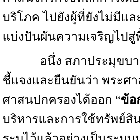
บริโภค ไปยังผู้ที่ยังไม่ม
แบ่งปันผันความเจริญไปสู่พ
อนึ่ง สภาประมุขบาทห
ชี้แจงและยืนยันว่า พระ
ศาสนปกครองได้ออก “
ข้อ
บริหารและการใช้ทรัพย์สิ
ระบุไว้แล้วอย่างเป็นระ