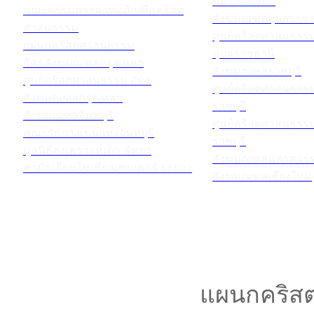
นครราชสีมา
คณะกรรมการคาทอลิกเพื่อคริสต
สังฆมณฑลอุบลราชธ
ศาสนธรรม
ศูนย์คริสตศาสนธร
แผนกคริสตศาสนธรรม
อุบลราชธานี
อัครสังฆมณฑลกรุงเทพฯ
สังฆมณฑลราชบุรี
ศูนย์คริสตศาสนธรรม อัคร
ศูนย์คริสตศาสนธร
สังฆมณฑลกรุงเทพฯ
ราชบุรี
สังฆมณฑลจันทบุรี
ศูนย์คริสตศาสนธร
คณะรักกางเขนแห่งจันทบุรี
ราชบุรี
มูลนิธิสงเคราะห์เด็ก พัทยา
สังฆมณฑลนครสวรร
คามิลเลียนโซเชียลเซนเตอร์ ระยอง
สังฆมณฑลเชียงใหม่
แผนกคริสต