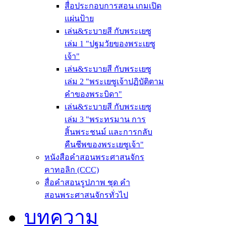
สื่อประกอบการสอน เกมเปิด
แผ่นป้าย
เล่น&ระบายสี กับพระเยซู
เล่ม 1 "ปฐมวัยของพระเยซู
เจ้า"
เล่น&ระบายสี กับพระเยซู
เล่ม 2 "พระเยซูเจ้าปฏิบัติตาม
คำของพระบิดา"
เล่น&ระบายสี กับพระเยซู
เล่ม 3 "พระทรมาน การ
สิ้นพระชนม์ และการกลับ
คืนชีพของพระเยซูเจ้า"
หนังสือคำสอนพระศาสนจักร
คาทอลิก (CCC)
สื่อคำสอนรูปภาพ ชุด คำ
สอนพระศาสนจักรทั่วไป
บทความ