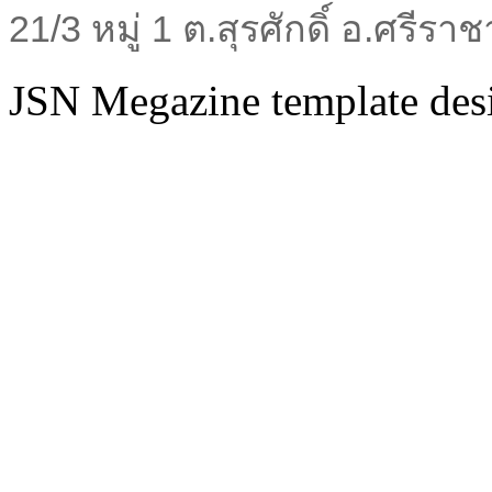
21/3 หมู่ 1 ต.สุรศักดิ์ อ.ศรีร
JSN Megazine template de