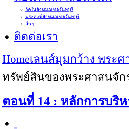
วัดในสังฆมณฑลจันทบุรี
พระสงฆ์สังฆมณฑลจันทบุรี
อื่นๆ
ติดต่อเรา
Home
เลนส์มุมกว้าง พระ
ทรัพย์สินของพระศาสนจัก
ตอนที่ 14 : หลักการบร