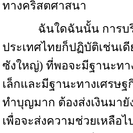
ทางคริสตศาสนา
ฉันใดฉันนั้น การบริห
ประเทศไทยก็ปฏิบัติเช่นเ
ซังใหญ่) ที่พอจะมีฐานะทาง
เล็กและมีฐานะทางเศรษฐกิจไ
ทำบุญมาก ต้องส่งเงินมาย
เพื่อจะส่งความช่วยเหลือไป