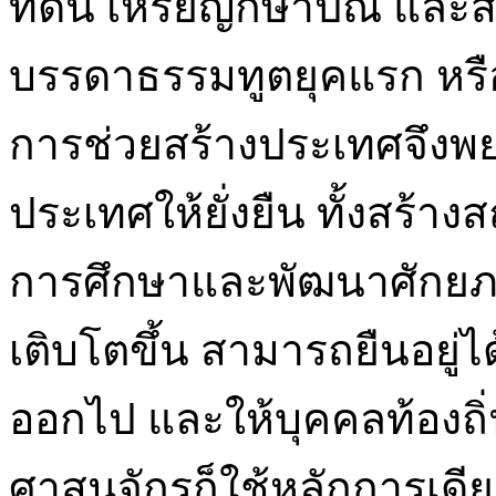
ที่ดิน เหรียญกษาปณ์ และสิ่
บรรดาธรรมทูตยุคแรก หรือ
การช่วยสร้างประเทศจึงพ
ประเทศให้ยั่งยืน ทั้งสร้
การศึกษาและพัฒนาศักยภา
เติบโตขึ้น สามารถยืนอยู่
ออกไป และให้บุคคลท้องถิ่
ศาสนจักรก็ใช้หลักการเดียว