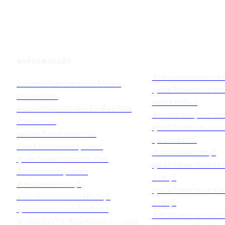
องค์กรคาทอลิก
สังฆมณฑลนครราชส
สภาพระสังฆราชคาทอลิกแห่ง
ศูนย์คริสตศาสนธร
ประเทศไทย
นครราชสีมา
คณะกรรมการคาทอลิกเพื่อคริสต
สังฆมณฑลอุบลราชธ
ศาสนธรรม
ศูนย์คริสตศาสนธร
แผนกคริสตศาสนธรรม
อุบลราชธานี
อัครสังฆมณฑลกรุงเทพฯ
สังฆมณฑลราชบุรี
ศูนย์คริสตศาสนธรรม อัคร
ศูนย์คริสตศาสนธร
สังฆมณฑลกรุงเทพฯ
ราชบุรี
สังฆมณฑลจันทบุรี
ศูนย์คริสตศาสนธร
คณะรักกางเขนแห่งจันทบุรี
ราชบุรี
มูลนิธิสงเคราะห์เด็ก พัทยา
สังฆมณฑลนครสวรร
คามิลเลียนโซเชียลเซนเตอร์ ระยอง