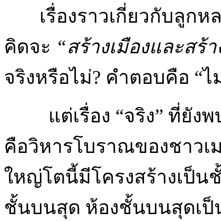
เรื่องราวเกี่ยวกับลูก
คิดจะ
“
สร้าง​เมือง​และ​สร้าง
จริงหรือไม่? คำตอบคือ “ไม
แต่เรื่อง “จริง” ที่ย
คือวิหารโบราณของชาวเมโสโ
ใหญ่โตนี้มีโครงสร้างเป็นช
ชั้นบนสุด ห้องชั้นบนสุดเ