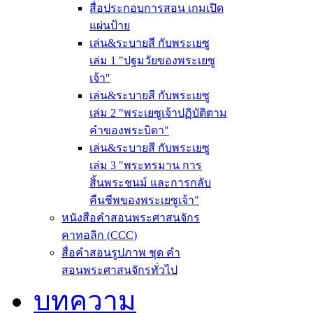
สื่อประกอบการสอน เกมเปิด
แผ่นป้าย
เล่น&ระบายสี กับพระเยซู
เล่ม 1 "ปฐมวัยของพระเยซู
เจ้า"
เล่น&ระบายสี กับพระเยซู
เล่ม 2 "พระเยซูเจ้าปฏิบัติตาม
คำของพระบิดา"
เล่น&ระบายสี กับพระเยซู
เล่ม 3 "พระทรมาน การ
สิ้นพระชนม์ และการกลับ
คืนชีพของพระเยซูเจ้า"
หนังสือคำสอนพระศาสนจักร
คาทอลิก (CCC)
สื่อคำสอนรูปภาพ ชุด คำ
สอนพระศาสนจักรทั่วไป
บทความ