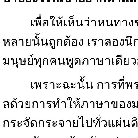
เพื่อให้เห็นว่าหนท
หลายนั้นถูกต้อง เราลองน
มนุษย์ทุกคนพูดภาษาเดียวก
เพราะฉะนั้น การที
ลด้วยการทำให้ภาษาของมนุ
กระจัดกระจายไปทั่วแผ่นด