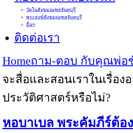
วัดในสังฆมณฑลจันทบุรี
พระสงฆ์สังฆมณฑลจันทบุรี
อื่นๆ
ติดต่อเรา
Home
ถาม-ตอบ กับคุณพ่อชั
จะสื่อและสอนเราในเรื่องอะ
ประวัติศาสตร์หรือไม่?
หอบาเบล พระคัมภีร์ต้อ