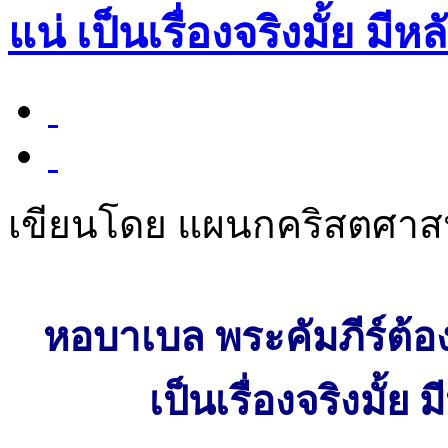
แน่ เป็นเรื่องจริงมั้ย ม
เขียนโดย แผนกคริสตศา
หอบาเบล พระคัมภีร์ต้อ
เป็นเรื่องจริงมั้