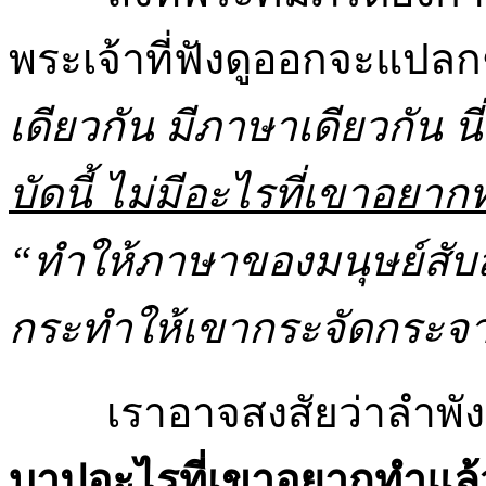
พระเจ้าที่ฟังดูออกจะแปล
เดียวกัน มีภาษาเดียวกัน 
บัดนี้ ไม่มีอะไรที่เขาอยา
“ทำให้ภาษาของมนุษย์สับส
กระทำให้เขากระจัดกระจายจ
เราอาจสงสัยว่าลำพัง
บาปอะไรที่เขาอยากทำแล้