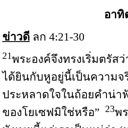
อาทิ
ข่าวดี
ลก 4:21-30
21
พระองค์จึงทรงเริ่มตรัสว่
ได้ยินกับหูอยู่นี้เป็นความ
ประหลาดใจในถ้อยคำน่าฟังท
23
ของโยเซฟมิใช่หรือ”
พร