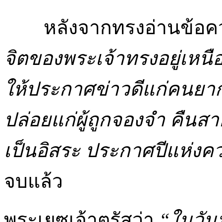
หลังจากทรงอ่านข้อความ
จิตของพระเจ้าทรงอยู่เหนื
ให้ประกาศข่าวดีแก่คนยา
ปล่อยแก่ผู้ถูกจองจำ คืนส
เป็นอิสระ ประกาศปีแห่
จบแล้ว
พระเยซูเจ้าตรัสว่า
“ในวันน