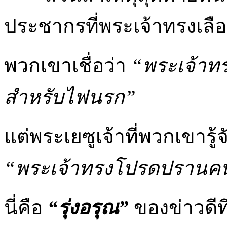
ประชากรที่พระเจ้าทรงเลื
พวกเขาเชื่อว่า
“พระเจ้าทรง
สำหรับไฟนรก”
แต่พระเยซูเจ้าที่พวกเขารู
“พระเจ้าทรงโปรดปรานคน
นี่คือ
“รุ่งอรุณ”
ของข่าวดีท