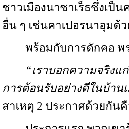
ชาวเมืองนาซาเร็ธซึ่งเป็น
อื่น ๆ เช่นคาเปอรนาอุมด้ว
พร้อมกับการดักคอ พระอ
“เราบอกความจริงแก่ท
การต้อนรับอย่างดีในบ้าน
สาเหตุ 2 ประกาศด้วยกันคื
ประการแรก พวกเขารู้