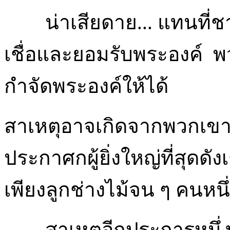
น่าเสียดาย... แทนที่ชา
เชื่อและยอมรับพระองค์ พ
กำจัดพระองค์ให้ได้
สาเหตุอาจเกิดจากพวกเขารั
ประกาศกผู้ยิ่งใหญ่ที่สุดดัง
เพียงลูกช่างไม้จน ๆ คนหนึ
สาเหตุอีกประการหนึ่งอา