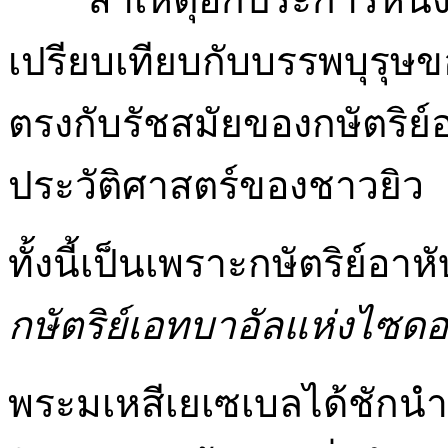
เปรียบเทียบกับบรรพบุรุษ
ตรงกับรัชสมัยของกษัตริย์อ
ประวัติศาสตร์ของชาวยิว
ทั้งนี้เป็นเพราะกษัตริย์อาห
กษัตริย์เอทบาอัลแห่งไซ
พระมเหสีเยเซเบลได้ชักน