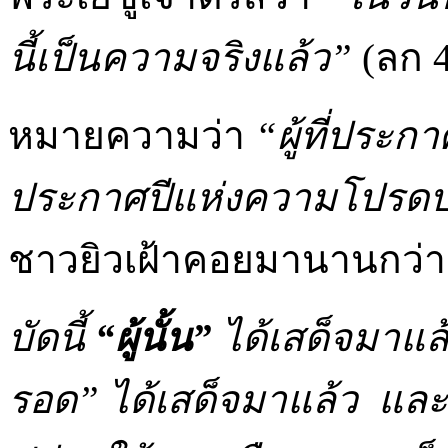
นี้เป็นความจริงแล้ว”
(ลก 4
หมายความว่า
“ผู้ที่ประก
ประกาศปีแห่งความโปรดป
ชาวยิวเฝ้าคอยมานานกว่า 7
บัดนี้
“ผู้นั้น”
ได้เสด็จมาแล้
รอด” ได้เสด็จมาแล้ว แล