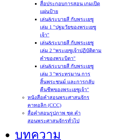
สื่อประกอบการสอน เกมเปิด
แผ่นป้าย
เล่น&ระบายสี กับพระเยซู
เล่ม 1 "ปฐมวัยของพระเยซู
เจ้า"
เล่น&ระบายสี กับพระเยซู
เล่ม 2 "พระเยซูเจ้าปฏิบัติตาม
คำของพระบิดา"
เล่น&ระบายสี กับพระเยซู
เล่ม 3 "พระทรมาน การ
สิ้นพระชนม์ และการกลับ
คืนชีพของพระเยซูเจ้า"
หนังสือคำสอนพระศาสนจักร
คาทอลิก (CCC)
สื่อคำสอนรูปภาพ ชุด คำ
สอนพระศาสนจักรทั่วไป
บทความ