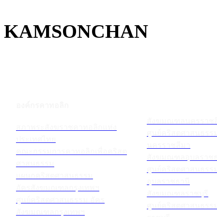
KAMSONCHAN
องค์กรคาทอลิก
สังฆมณฑลนครราชส
สภาพระสังฆราชคาทอลิกแห่ง
ศูนย์คริสตศาสนธร
ประเทศไทย
นครราชสีมา
คณะกรรมการคาทอลิกเพื่อคริสต
สังฆมณฑลอุบลราชธ
ศาสนธรรม
ศูนย์คริสตศาสนธร
แผนกคริสตศาสนธรรม
อุบลราชธานี
อัครสังฆมณฑลกรุงเทพฯ
สังฆมณฑลราชบุรี
ศูนย์คริสตศาสนธรรม อัคร
ศูนย์คริสตศาสนธร
สังฆมณฑลกรุงเทพฯ