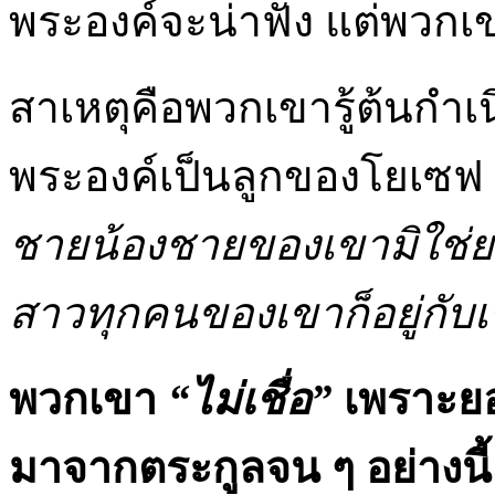
พระองค์จะน่าฟัง แต่พวก
สาเหตุคือพวกเขารู้ต้นกำเน
พระองค์เป็นลูกของโยเซฟ แต
ชายน้องชายของเขามิใช่ยา
สาวทุกคนของเขาก็อยู่กับเ
พวกเขา
“ไม่เชื่อ”
เพราะยอ
มาจากตระกูลจน ๆ อย่างนี