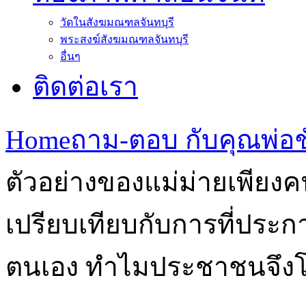
วัดในสังฆมณฑลจันทบุรี
พระสงฆ์สังฆมณฑลจันทบุรี
อื่นๆ
ติดต่อเรา
Home
ถาม-ตอบ กับคุณพ่อชั
ตัวอย่างของแม่ม่ายเพียงค
เปรียบเทียบกับการที่ประก
ตนเอง ทำไมประชาชนจึงโ