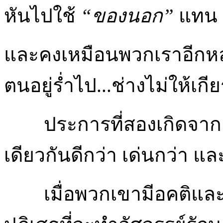
หันไปใช้
“ของนอก”
แทน
และคงเหมือนพวกเราอีกหลา
ตนอยู่ร่ำไป...ช่างไม่ให้เกี
ประการที่สองเกิดจา
เดียวกันดีกว่า เด่นกว่า และ
เมื่อพวกเขามีอคติและไม่