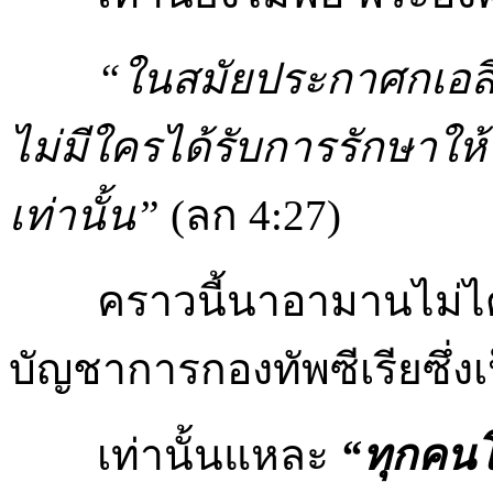
“ในสมัยประกาศกเอลี
ไม่มีใครได้รับการรักษา
เท่านั้น”
(ลก 4:27)
คราวนี้นาอามานไม่ได้เป็น
บัญชาการกองทัพซีเรียซึ่ง
เท่านั้นแหละ
“ทุกคนโ