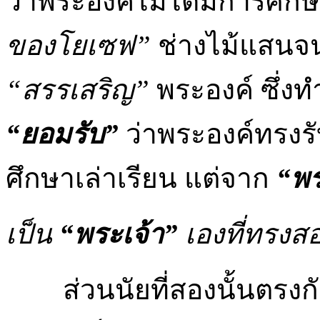
ว่าพระองค์ไม่ได้มีการศึก
ของโยเซฟ”
ช่างไม้แสนจนค
“สรรเสริญ”
พระองค์ ซึ่งท
“ยอมรับ”
ว่าพระองค์ทรงร
ศึกษาเล่าเรียน แต่จาก
“พร
เป็น
“พระเจ้า”
เองที่ทรง
ส่วนนัยที่สองนั้นตรงกั