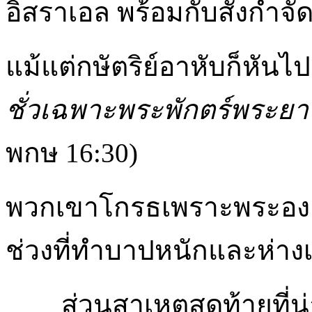
อิสราเอล พร้อมกับสั่งกำ
แม้แต่กษัตริย์อาหับก็หัน
ชั่วเฉพาะพระพักตร์พระยาห์
พกษ 16:30)
พวกเขาโกรธเพราะพระองค
ช่วงที่ทำบาปหนักและห่างเ
ส่วนสาเหตุสุดท้ายที่น่าจ