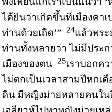
พังเพยนี้แก่เราเป็นแน่ว่า 
ได้ยินว่าเกิดขึ้นที่เมืองค
24
ท่านด้วยเถิด’”
แล้วพระอ
ท่านทั้งหลายว่า ไม่มีประ
25
เมืองของตน
เราบอกควา
ไม่ตกเป็นเวลาสามปีหกเดื
ดิน มีหญิงม่ายหลายคนใ
เอลียาห์ไปหาหญิงม่ายเหล่