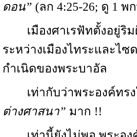
ดอน”
(ลก 4:25-26; ดู 1 พ
เมืองศาเรฟัทตั้งอยู่ริมฝั
ระหว่างเมืองไทระและไซดอ
กำเนิดของพระบาอัล
เท่ากับว่าพระองค์ทรง
ต่างศาสนา”
มาก !!
เท่านี้ยังไม่พอ พระอง