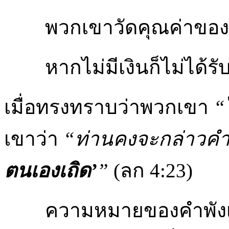
พวกเขาวัดคุณค่าขอ
หากไม่มีเงินก็ไม่ได้รั
เมื่อทรงทราบว่าพวกเขา
“
เขาว่า
“ท่านคงจะกล่าวคำพั
ตนเองเถิด’
”
(ลก 4:23)
ความหมายของคำพังเพย