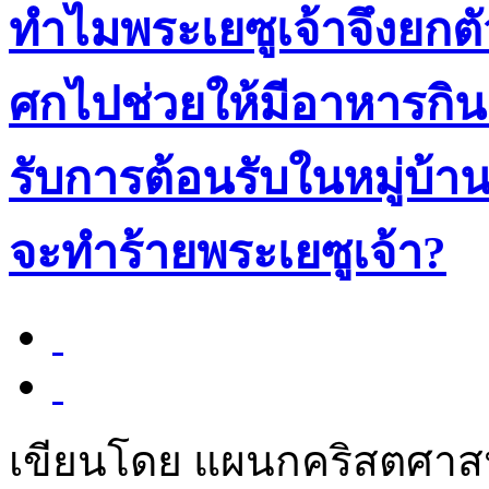
ทำไมพระเยซูเจ้าจึงยกตั
ศกไปช่วยให้มีอาหารกิน 
รับการต้อนรับในหมู่บ
จะทำร้ายพระเยซูเจ้า?
เขียนโดย แผนกคริสตศา