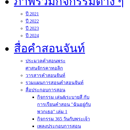
ภาพรวมกิจกรรมต่าง ๆ
ปี 2021
ปี 2022
ปี 2023
ปี 2024
สื่อคำสอนจันท์
ประมวลคำสอนพระ
ศาสนจักรคาทอลิก
วารสารคำสอนจันท์
รวมแผนการสอนคำสอนจันท์
สื่อประกอบการสอน
กิจกรรม เล่น&ระบายสี กับ
การเรียนคำสอน "ฉันอยู่กับ
พวกเธอ" เล่ม 1
กิจกรรม 365 วันกับพระเจ้า
เพลงประกอบการสอน