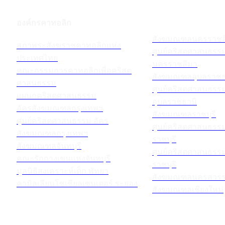
องค์กรคาทอลิก
สังฆมณฑลนครราชส
สภาพระสังฆราชคาทอลิกแห่ง
ศูนย์คริสตศาสนธร
ประเทศไทย
นครราชสีมา
คณะกรรมการคาทอลิกเพื่อคริสต
สังฆมณฑลอุบลราชธ
ศาสนธรรม
ศูนย์คริสตศาสนธร
แผนกคริสตศาสนธรรม
อุบลราชธานี
อัครสังฆมณฑลกรุงเทพฯ
สังฆมณฑลราชบุรี
ศูนย์คริสตศาสนธรรม อัคร
ศูนย์คริสตศาสนธร
สังฆมณฑลกรุงเทพฯ
ราชบุรี
สังฆมณฑลจันทบุรี
ศูนย์คริสตศาสนธร
คณะรักกางเขนแห่งจันทบุรี
ราชบุรี
มูลนิธิสงเคราะห์เด็ก พัทยา
สังฆมณฑลนครสวรร
คามิลเลียนโซเชียลเซนเตอร์ ระยอง
สังฆมณฑลเชียงใหม่