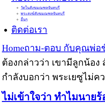
วัดในสังฆมณฑลจันทบุรี
พระสงฆ์สังฆมณฑลจันทบุรี
อื่นๆ
ติดต่อเรา
Home
ถาม-ตอบ กับคุณพ่อชั
ต้องกล่าวว่า เขามีลูกน้อง
กำลังบอกว่า พระเยซูไม่คว
ไม่เข้าใจว่า ทำไมนายร้อ