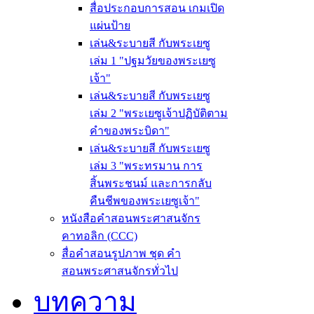
สื่อประกอบการสอน เกมเปิด
แผ่นป้าย
เล่น&ระบายสี กับพระเยซู
เล่ม 1 "ปฐมวัยของพระเยซู
เจ้า"
เล่น&ระบายสี กับพระเยซู
เล่ม 2 "พระเยซูเจ้าปฏิบัติตาม
คำของพระบิดา"
เล่น&ระบายสี กับพระเยซู
เล่ม 3 "พระทรมาน การ
สิ้นพระชนม์ และการกลับ
คืนชีพของพระเยซูเจ้า"
หนังสือคำสอนพระศาสนจักร
คาทอลิก (CCC)
สื่อคำสอนรูปภาพ ชุด คำ
สอนพระศาสนจักรทั่วไป
บทความ