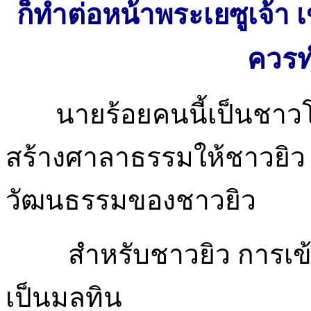
ก็ทำต่อหน้าพระเยซูเจ้า 
ควรท
นายร้อยคนนี้เป็นชาวโ
สร้างศาลาธรรมให้ชาวยิว (ล
วัฒนธรรมของชาวยิว
สำหรับชาวยิว การเข
เป็นมลทิน