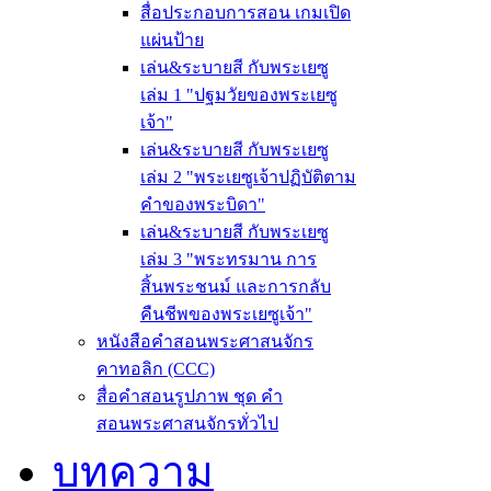
สื่อประกอบการสอน เกมเปิด
แผ่นป้าย
เล่น&ระบายสี กับพระเยซู
เล่ม 1 "ปฐมวัยของพระเยซู
เจ้า"
เล่น&ระบายสี กับพระเยซู
เล่ม 2 "พระเยซูเจ้าปฏิบัติตาม
คำของพระบิดา"
เล่น&ระบายสี กับพระเยซู
เล่ม 3 "พระทรมาน การ
สิ้นพระชนม์ และการกลับ
คืนชีพของพระเยซูเจ้า"
หนังสือคำสอนพระศาสนจักร
คาทอลิก (CCC)
สื่อคำสอนรูปภาพ ชุด คำ
สอนพระศาสนจักรทั่วไป
บทความ