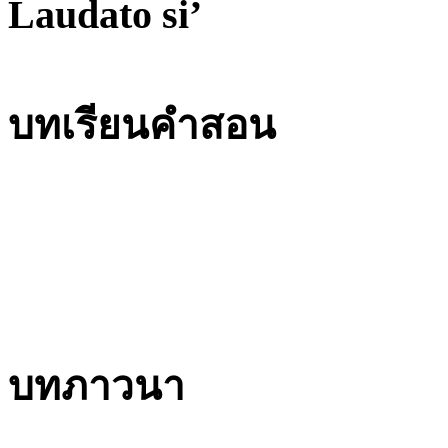
Laudato si’
บทเรียนคำสอน
บทภาวนา