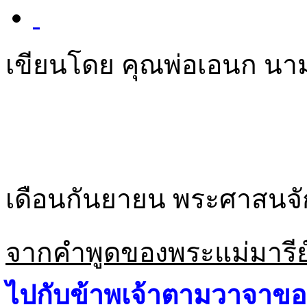
เขียนโดย คุณพ่อเอนก นา
เดือนกันยายน พระศาสนจักร
จากคำพูดของพระแม่มารีย
ไปกับข้าพเจ้าตามวาจาขอ