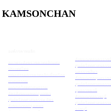
KAMSONCHAN
องค์กรคาทอลิก
สังฆมณฑลนครราชส
สภาพระสังฆราชคาทอลิกแห่ง
ศูนย์คริสตศาสนธร
ประเทศไทย
นครราชสีมา
คณะกรรมการคาทอลิกเพื่อคริสต
สังฆมณฑลอุบลราชธ
ศาสนธรรม
ศูนย์คริสตศาสนธร
แผนกคริสตศาสนธรรม
อุบลราชธานี
อัครสังฆมณฑลกรุงเทพฯ
สังฆมณฑลราชบุรี
ศูนย์คริสตศาสนธรรม อัคร
ศูนย์คริสตศาสนธร
สังฆมณฑลกรุงเทพฯ
ราชบุรี