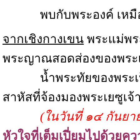
พบกับพระองค์ เหมื
จากเชิงกางเขน
พระแม่พระ
พระญาณสอดส่องของพระเป็
น้ำพระทัยของพระเป
สาหัสที่จ้องมองพระเยซูเจ้
(ในวันที่ ๑๔ กันย
หัวใจที่เต็มเปี่ยมไปด้วยคว