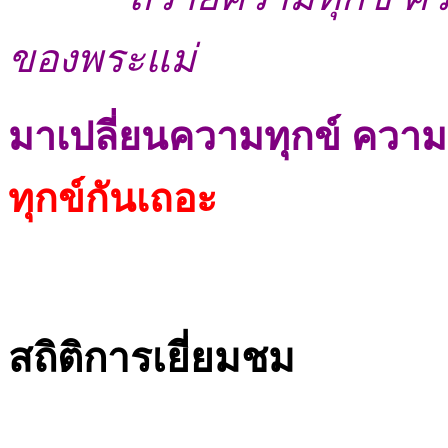
ของพระแม่
มาเปลี่ยนความทุกข์ คว
ทุกข์กันเถอะ
สถิติการเยี่ยมชม