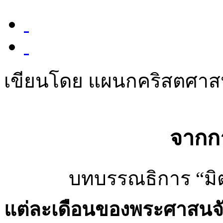
เขียนโดย แผนกคริสตศา
จากก
บทบรรณธิการ “มิตรสง
แต่ละเดือนของพระศาสนจ