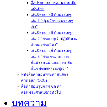
สื่อประกอบการสอน เกมเปิด
แผ่นป้าย
เล่น&ระบายสี กับพระเยซู
เล่ม 1 "ปฐมวัยของพระเยซู
เจ้า"
เล่น&ระบายสี กับพระเยซู
เล่ม 2 "พระเยซูเจ้าปฏิบัติตาม
คำของพระบิดา"
เล่น&ระบายสี กับพระเยซู
เล่ม 3 "พระทรมาน การ
สิ้นพระชนม์ และการกลับ
คืนชีพของพระเยซูเจ้า"
หนังสือคำสอนพระศาสนจักร
คาทอลิก (CCC)
สื่อคำสอนรูปภาพ ชุด คำ
สอนพระศาสนจักรทั่วไป
บทความ