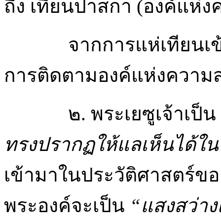
ถึง เทียนปาสกา (องค์แห่งคว
จากการแห่เทียนเข
การติดตามองค์แห่งความสว่าง
๒. พระเยซูเจ้าเป็น
ทรงปรากฏให้แลเห็นได้ใน
เข้ามาในประวัติศาสตร์ของ
พระองค์จะเป็น
“แสงสว่างแ