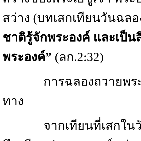
สว่าง (บทเสกเทียนวันฉลอ
ชาติรู้จักพระองค์ และเป็
พระองค์”
(ลก.2:32)
การฉลองถวายพระก
ทาง
จากเทียนที่เสกใน