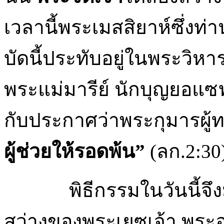
เวลานี้พระเมสสิยาห์ซึ่ง
บัดนี้ประทับอยู่ในพระวิหาร
พระแม่มารีย์ นักบุญยอแซ
กับประกาศว่าพระกุมารผู้
ผู้ช่วยให้รอดพ้น”
(ลก.2:30
พิธีกรรมในวันนี้จ
สว่างของพระเยซูเจ้า พระ