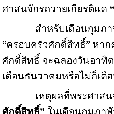
ศาสนจักรถวายเกียรติแด่
“
สำหรับเดือนกุมภา
“ครอบครัวศักดิ์สิทธิ์” ห
ศักดิ์สิทธิ์ จะฉลองวันอา
เดือนธันวาคมหรือไม่ก็เด
เหตุผลที่พระศาสนจ
ศักดิ์สิทธิ์”
ในเดือนกุมภาพัน