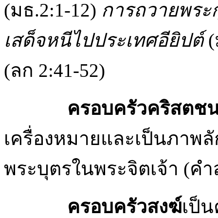
(มธ.2:1-12)
การถวายพระก
เสด็จหนีไปประเทศอียิปต์
(
(ลก 2:41-52)
ครอบครัวคริสตช
เครื่องหมายและเป็นภาพลั
พระบุตรในพระจิตเจ้า (ค
ครอบครัวสงฆ์
เป็