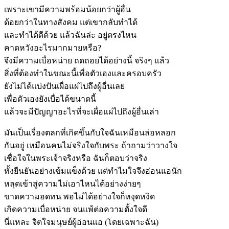
เพราะเขามีความพร้อมน้อยกว่าผู้อื่น
ด้อยกว่าในทางสังคม แต่เขากลับทำได้
และทำได้ดีด้วย แล้วฉันล่ะ อยู่ตรงไหน
คาดหวังอะไรมากมายหรือ?
จึงมีความเบื่อหน่าย ถดถอยได้อย่างนี้ จริงๆ แล้ว
สิ่งที่ต้องทำในขณะนี้เพื่อตัวเองและครอบครัว
ยังไม่ได้แบ่งปันเผื่อแผ่ไปถึงผู้อื่นเลย
เพื่อตัวเองยังเบื่อได้ขนาดนี้
แล้วจะมีปัญญาอะไรที่จะเผื่อแผ่ไปถึงผู้อื่นเล่า
มันเป็นเรื่องตลกที่เกิดขึ้นกับใจฉันเหมือนล่อหลอก
กันอยู่ เหมือนคนไม่จริงใจกับพระ ถ้าถามว่าวางใจ
เชื่อใจในพระเจ้าจริงหรือ ฉันก็ตอบว่าจริง
ทั้งยืนยันอย่างเข้มแข็งด้วย แต่ทำไมใจจึงอ่อนแอนัก
หลุดเข้าสู่ความไม่เอาไหนได้อย่างง่ายๆ
ขาดความอดทน พอไม่ได้อย่างใจก็หงุดหงิด
เกิดความเบื่อหน่าย จนแพ้ต่อความตั้งใจดี
นี่แหละ จิตใจมนุษย์ผู้อ่อนแอ (โดยเฉพาะฉัน)