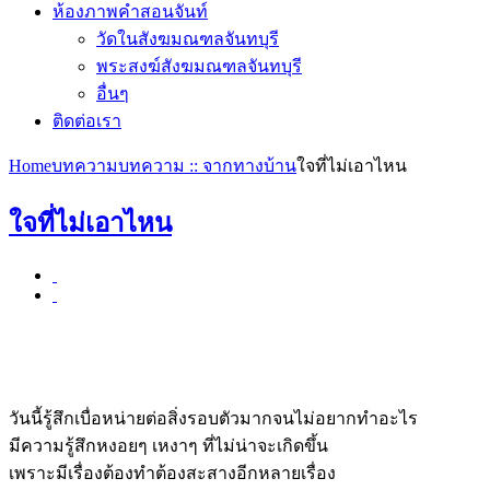
ห้องภาพคำสอนจันท์
วัดในสังฆมณฑลจันทบุรี
พระสงฆ์สังฆมณฑลจันทบุรี
อื่นๆ
ติดต่อเรา
Home
บทความ
บทความ :: จากทางบ้าน
ใจที่ไม่เอาไหน
ใจที่ไม่เอาไหน
วันนี้รู้สึกเบื่อหน่ายต่อสิ่งรอบตัวมากจนไม่อยากทำอะไร
มีความรู้สึกหงอยๆ เหงาๆ ที่ไม่น่าจะเกิดขึ้น
เพราะมีเรื่องต้องทำต้องสะสางอีกหลายเรื่อง