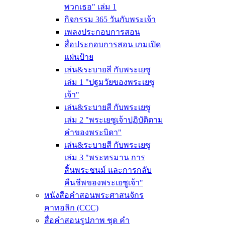
พวกเธอ" เล่ม 1
กิจกรรม 365 วันกับพระเจ้า
เพลงประกอบการสอน
สื่อประกอบการสอน เกมเปิด
แผ่นป้าย
เล่น&ระบายสี กับพระเยซู
เล่ม 1 "ปฐมวัยของพระเยซู
เจ้า"
เล่น&ระบายสี กับพระเยซู
เล่ม 2 "พระเยซูเจ้าปฏิบัติตาม
คำของพระบิดา"
เล่น&ระบายสี กับพระเยซู
เล่ม 3 "พระทรมาน การ
สิ้นพระชนม์ และการกลับ
คืนชีพของพระเยซูเจ้า"
หนังสือคำสอนพระศาสนจักร
คาทอลิก (CCC)
สื่อคำสอนรูปภาพ ชุด คำ