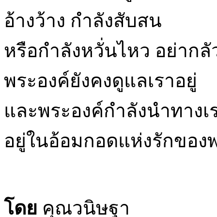
อ้างว้าง กำลังสับสน
หรือกำลังหวั่นไหว อย่ากลั
พระองค์ยังคงดูแลเราอยู่
และพระองค์กำลังนำทางเ
อยู่ในอ้อมกอดแห่งรักของ
โดย
คุณวนิษฐา