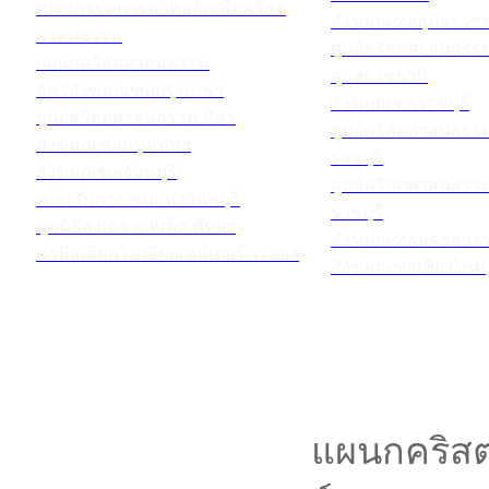
คณะกรรมการคาทอลิกเพื่อคริสต
สังฆมณฑลอุบลราชธ
ศาสนธรรม
ศูนย์คริสตศาสนธร
แผนกคริสตศาสนธรรม
อุบลราชธานี
อัครสังฆมณฑลกรุงเทพฯ
สังฆมณฑลราชบุรี
ศูนย์คริสตศาสนธรรม อัคร
ศูนย์คริสตศาสนธร
สังฆมณฑลกรุงเทพฯ
ราชบุรี
สังฆมณฑลจันทบุรี
ศูนย์คริสตศาสนธร
คณะรักกางเขนแห่งจันทบุรี
ราชบุรี
มูลนิธิสงเคราะห์เด็ก พัทยา
สังฆมณฑลนครสวรร
คามิลเลียนโซเชียลเซนเตอร์ ระยอง
สังฆมณฑลเชียงใหม่
แผนกคริสต