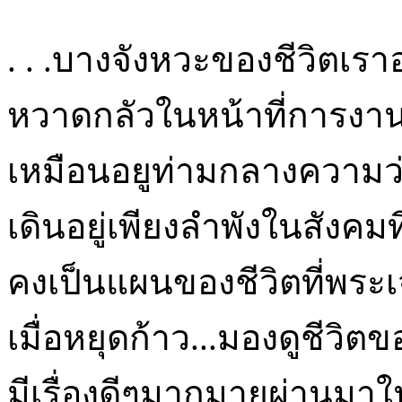
. . .บางจังหวะของชีวิตเราอ
หวาดกลัวในหน้าที่การงาน
เหมือนอยูท่ามกลางความว่า
เดินอยู่เพียงลำพังในสังคม
คงเป็นแผนของชีวิตที่พระเ
เมื่อหยุดก้าว...มองดูชีวิต
มีเรื่องดีๆมากมายผ่านมาใ