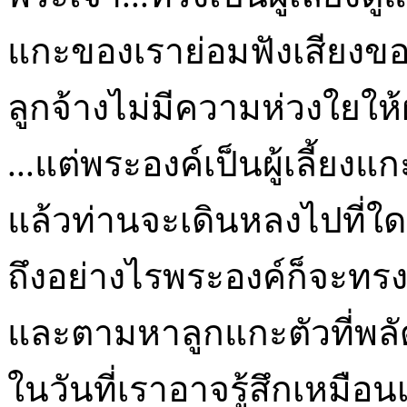
แกะของเราย่อมฟังเสียงข
ลูกจ้างไม่มีความห่วงใยให
...แต่พระองค์เป็นผู้เลี้ยงแก
แล้วท่านจะเดินหลงไปที่ใดอี
ถึงอย่างไรพระองค์ก็จะทรง
และตามหาลูกแกะตัวที่พ
ในวันที่เราอาจรู้สึกเหมือ