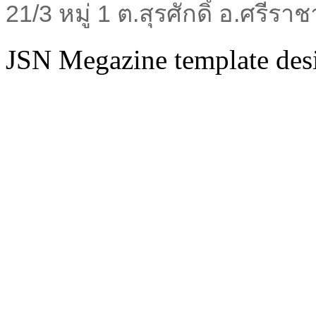
21/3 หมู่ 1 ต.สุรศักดิ์ อ.ศรีร
JSN Megazine template de