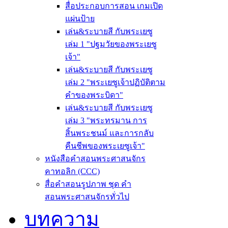
สื่อประกอบการสอน เกมเปิด
แผ่นป้าย
เล่น&ระบายสี กับพระเยซู
เล่ม 1 "ปฐมวัยของพระเยซู
เจ้า"
เล่น&ระบายสี กับพระเยซู
เล่ม 2 "พระเยซูเจ้าปฏิบัติตาม
คำของพระบิดา"
เล่น&ระบายสี กับพระเยซู
เล่ม 3 "พระทรมาน การ
สิ้นพระชนม์ และการกลับ
คืนชีพของพระเยซูเจ้า"
หนังสือคำสอนพระศาสนจักร
คาทอลิก (CCC)
สื่อคำสอนรูปภาพ ชุด คำ
สอนพระศาสนจักรทั่วไป
บทความ