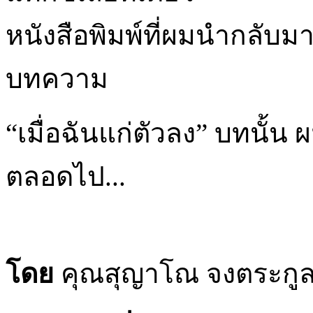
หนังสือพิมพ์ที่ผมนำกลับม
บทความ
“เมื่อฉันแก่ตัวลง” บทนั้น 
ตลอดไป...
โดย
คุณสุญาโณ จงตระกูลศ