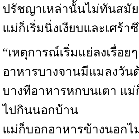
ปรัชญาเหล่านั้นไม่ทันสมัย
แม่ก็เริ่มนิ่งเงียบและเศร้าซ
“เหตุการณ์เริ่มแย่ลงเรื
อาหารบางจานมีแมลงวันด
บางทีอาหารหกบนเตา แม่ก
ไปกินนอกบ้าน
แม่ก็บอกอาหารข้างนอกไ