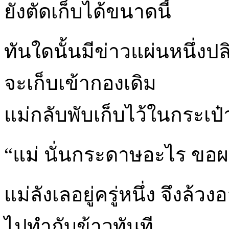
ยังตัดเก็บได้ขนาดนี้
ทันใดนั้นมีข่าวแผ่นหนึ่งป
จะเก็บเข้ากองเดิม
แม่กลับพับเก็บไว้ในกระเป๋
“แม่ นั่นกระดาษอะไร ขอ
แม่ลังเลอยู่ครู่หนึ่ง จึงล
ไปทำกับข้าวทันที