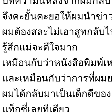
บทความนี้หลังจากผมกลับ
จึงคะยั้นคะยอให้ผมนำข่า
ผมต้องสละไม่เอาสูทกลับไป 1
รู้สึกแม่จะดีใจมาก
เหมือนกับว่าหนังสือพิมพ์
และเหมือนกับว่าการที่ผมย
ผมได้กลับมาเป็นเด็กดีของ
แท็กซี่เลยทีเดียว