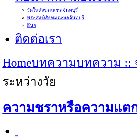
วัดในสังฆมณฑลจันทบุรี
พระสงฆ์สังฆมณฑลจันทบุรี
อื่นๆ
ติดต่อเรา
Home
บทความ
บทความ ::
ระหว่างวัย
ความชราหรือความแตกต