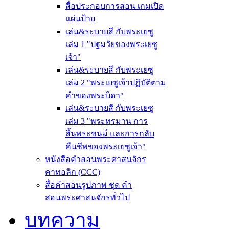
สื่อประกอบการสอน เกมเปิด
แผ่นป้าย
เล่น&ระบายสี กับพระเยซู
เล่ม 1 "ปฐมวัยของพระเยซู
เจ้า"
เล่น&ระบายสี กับพระเยซู
เล่ม 2 "พระเยซูเจ้าปฏิบัติตาม
คำของพระบิดา"
เล่น&ระบายสี กับพระเยซู
เล่ม 3 "พระทรมาน การ
สิ้นพระชนม์ และการกลับ
คืนชีพของพระเยซูเจ้า"
หนังสือคำสอนพระศาสนจักร
คาทอลิก (CCC)
สื่อคำสอนรูปภาพ ชุด คำ
สอนพระศาสนจักรทั่วไป
บทความ