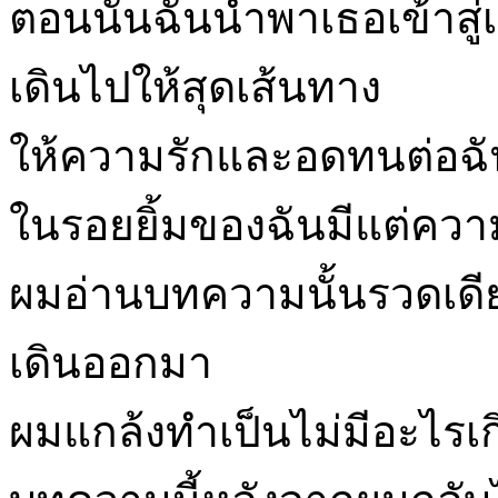
ตอนนั้นฉันนำพาเธอเข้าสู่เ
เดินไปให้สุดเส้นทาง
ให้ความรักและอดทนต่อฉั
ในรอยยิ้มของฉันมีแต่ความรั
ผมอ่านบทความนั้นรวดเดียวจ
เดินออกมา
ผมแกล้งทำเป็นไม่มีอะไรเ