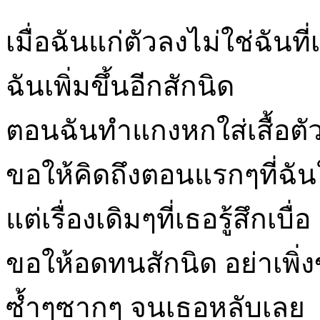
เมื่อฉันแก่ตัวลงไม่ใช่ฉั
ฉันเพิ่มขึ้นอีกสักนิด
ตอนฉันทำแกงหกใส่เสื้อตัว 
ขอให้คิดถึงตอนแรกๆที่ฉัน
แต่เรื่องเดิมๆที่เธอรู้สึกเบื่อ
ขอให้อดทนสักนิด อย่าเพิ่ง
ซ้ำๆซากๆ จนเธอหลับเลย