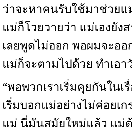
ว่าจะหาคนรับใช้มาช่วยแม
แม่ก็โวยวายว่า แม่เองยังสา
เลยพูดไม่ออก พอผมจะออก
แม่ก็จะตามไปด้วย ทำเอาวัน
“พอพวกเราเริ่มคุยกันในเรื
เริ่มบอกแม่อย่างไม่ค่อยเก
แม่ นี่มันสมัยใหม่แล้ว แม่