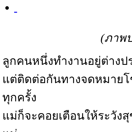
(ภาพป
ลูกคนหนึ่งทำงานอยู่ต่างปร
แต่ติดต่อกันทางจดหมายโช
ทุกครั้ง
แม่ก็จะคอยเตือนให้ระวังส