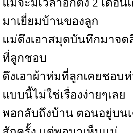
แม้จะมีเวลาอีกตั้ง 2 เดือ
มาเยี่ยมบ้านของลูก
แม่ดึงเอาสมุดบันทึกมาจดส
ที่ลูกชอบ
ดึงเอาผ้าห่มที่ลูกเคยชอบห
แบบนี้ไม่ใช่เรื่องง่ายๆเลย
พอกลับถึงบ้าน ตอนอยู่บนเค
สักครั้ง แต่พอมาเห็นแม่