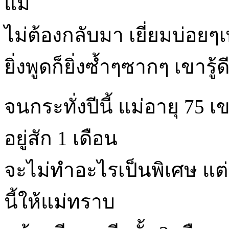
แม่
ไม่ต้องกลับมา เยี่ยมบ่อยๆ
ยิ่งพูดก็ยิ่งซ้ำๆซากๆ เขารู้
จนกระทั่งปีนี้ แม่อายุ 75 เ
อยู่สัก 1 เดือน
จะไม่ทำอะไรเป็นพิเศษ แต่
นี้ให้แม่ทราบ