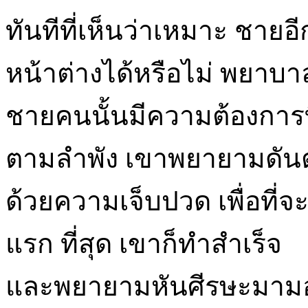
ทันทีที่เห็นว่าเหมาะ ชายอ
หน้าต่างได้หรือไม่ พยาบา
ชายคนนั้นมีความต้องการที่จ
ตามลำพัง เขาพยายามดันตั
ด้วยความเจ็บปวด เพื่อที
แรก ที่สุด เขาก็ทำสำเร็จ
และพยายามหันศีรษะมามอง