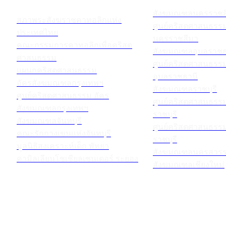
สังฆมณฑลนครราชส
สภาพระสังฆราชคาทอลิกแห่ง
ศูนย์คริสตศาสนธร
ประเทศไทย
นครราชสีมา
คณะกรรมการคาทอลิกเพื่อคริสต
สังฆมณฑลอุบลราชธ
ศาสนธรรม
ศูนย์คริสตศาสนธร
แผนกคริสตศาสนธรรม
อุบลราชธานี
อัครสังฆมณฑลกรุงเทพฯ
สังฆมณฑลราชบุรี
ศูนย์คริสตศาสนธรรม อัคร
ศูนย์คริสตศาสนธร
สังฆมณฑลกรุงเทพฯ
ราชบุรี
สังฆมณฑลจันทบุรี
ศูนย์คริสตศาสนธร
คณะรักกางเขนแห่งจันทบุรี
ราชบุรี
มูลนิธิสงเคราะห์เด็ก พัทยา
สังฆมณฑลนครสวรร
คามิลเลียนโซเชียลเซนเตอร์ ระยอง
สังฆมณฑลเชียงใหม่