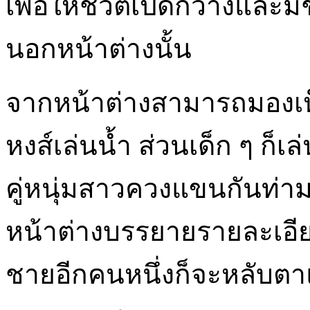
เพื่อให้ชีวิตเปิดกว้างและม
นอกหน้าต่างนั้น
จากหน้าต่างสามารถมองเห็
หงส์เล่นน้ำ ส่วนเด็ก ๆ ก็เล
คู่หนุ่มสาวควงแขนกันท่
หน้าต่างบรรยายรายละเอียด
ชายอีกคนหนึ่งก็จะหลับต