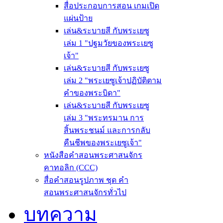
สื่อประกอบการสอน เกมเปิด
แผ่นป้าย
เล่น&ระบายสี กับพระเยซู
เล่ม 1 "ปฐมวัยของพระเยซู
เจ้า"
เล่น&ระบายสี กับพระเยซู
เล่ม 2 "พระเยซูเจ้าปฏิบัติตาม
คำของพระบิดา"
เล่น&ระบายสี กับพระเยซู
เล่ม 3 "พระทรมาน การ
สิ้นพระชนม์ และการกลับ
คืนชีพของพระเยซูเจ้า"
หนังสือคำสอนพระศาสนจักร
คาทอลิก (CCC)
สื่อคำสอนรูปภาพ ชุด คำ
สอนพระศาสนจักรทั่วไป
บทความ