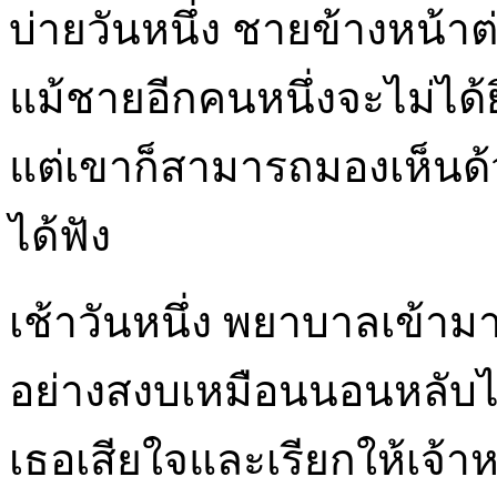
บ่ายวันหนึ่ง ชายข้างหน้
แม้ชายอีกคนหนึ่งจะไม่ได้
แต่เขาก็สามารถมองเห็นด
ได้ฟัง
เช้าวันหนึ่ง พยาบาลเข้ามา
อย่างสงบเหมือนนอนหลับ
เธอเสียใจและเรียกให้เจ้า