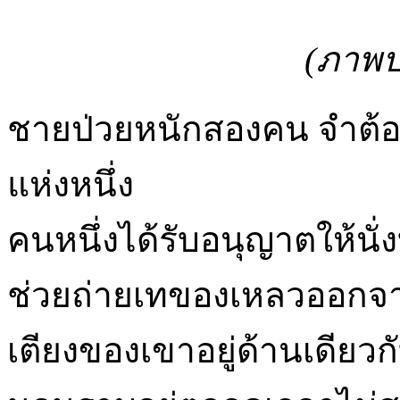
(ภาพป
ชายป่วยหนักสองคน จำต้อ
แห่งหนึ่ง
คนหนึ่งได้รับอนุญาตให้นั่
ช่วยถ่ายเทของเหลวออก
เตียงของเขาอยู่ด้านเดียว