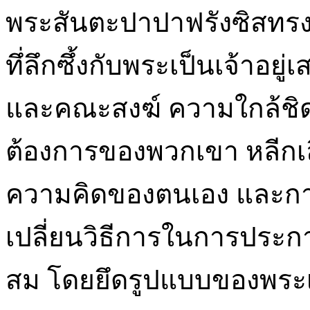
พระสันตะปาปาฟรังซิสทรง
ทึ่ลึกซึ้งกับพระเป็นเจ้าอ
และคณะสงฆ์ ความใกล้ชิดกั
ต้องการของพวกเขา หลีกเลี่
ความคิดของตนเอง และการบั
เปลี่ยนวิธีการในการประ
สม โดยยึดรูปแบบของพระเย