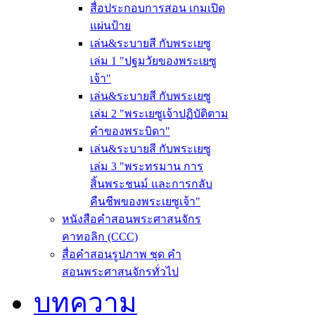
สื่อประกอบการสอน เกมเปิด
แผ่นป้าย
เล่น&ระบายสี กับพระเยซู
เล่ม 1 "ปฐมวัยของพระเยซู
เจ้า"
เล่น&ระบายสี กับพระเยซู
เล่ม 2 "พระเยซูเจ้าปฏิบัติตาม
คำของพระบิดา"
เล่น&ระบายสี กับพระเยซู
เล่ม 3 "พระทรมาน การ
สิ้นพระชนม์ และการกลับ
คืนชีพของพระเยซูเจ้า"
หนังสือคำสอนพระศาสนจักร
คาทอลิก (CCC)
สื่อคำสอนรูปภาพ ชุด คำ
สอนพระศาสนจักรทั่วไป
บทความ