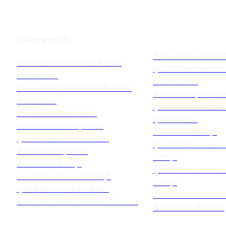
องค์กรคาทอลิก
สังฆมณฑลนครราชส
สภาพระสังฆราชคาทอลิกแห่ง
ศูนย์คริสตศาสนธร
ประเทศไทย
นครราชสีมา
คณะกรรมการคาทอลิกเพื่อคริสต
สังฆมณฑลอุบลราชธ
ศาสนธรรม
ศูนย์คริสตศาสนธร
แผนกคริสตศาสนธรรม
อุบลราชธานี
อัครสังฆมณฑลกรุงเทพฯ
สังฆมณฑลราชบุรี
ศูนย์คริสตศาสนธรรม อัคร
ศูนย์คริสตศาสนธร
สังฆมณฑลกรุงเทพฯ
ราชบุรี
สังฆมณฑลจันทบุรี
ศูนย์คริสตศาสนธร
คณะรักกางเขนแห่งจันทบุรี
ราชบุรี
มูลนิธิสงเคราะห์เด็ก พัทยา
สังฆมณฑลนครสวรร
คามิลเลียนโซเชียลเซนเตอร์ ระยอง
สังฆมณฑลเชียงใหม่