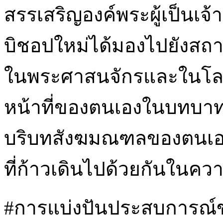
สรรเสริญองค์พระผู้เป็นเจ้า 
บิชอปใหม่ได้มองไปยังสถาน
ในพระศาสนจักรและในโลกย
หน้าที่ของตนเองในบทบา
บริบทสังฆมณฑลของตนเอง
ที่ก้าวเดินไปด้วยกันในคว
#การแบ่งปันประสบการณ