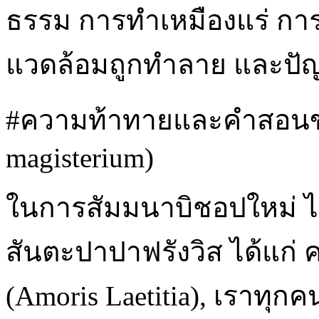
ธรรม การทำเหมืองแร่ การ
แวดล้อมถูกทำลาย และปัญหาอ
#ความท้าทายและคำสอนขอ
magisterium)
ในการสัมมนาบิชอปใหม่ ไ
สันตะปาปาฟรังวิส ได้แก่ 
(Amoris Laetitia), เราทุกคนเ