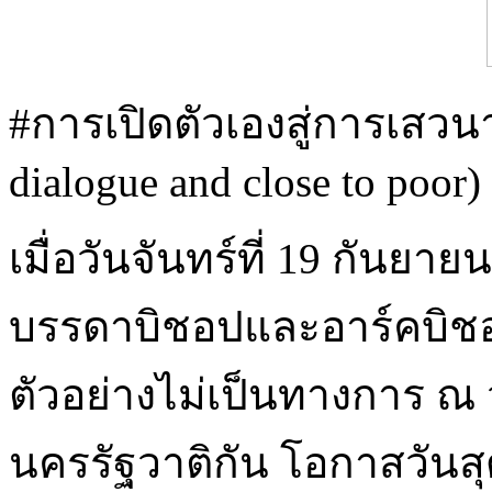
#การเปิดตัวเองสู่การเสว
dialogue and close to poor)
เมื่อวันจันทร์ที่ 19 กัน
บรรดาบิชอปและอาร์คบิชอปท
ตัวอย่างไม่เป็นทางการ ณ 
นครรัฐวาติกัน โอกาสวันส