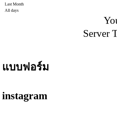
Last Month
All days
You
Server 
แบบฟอร์ม
instagram