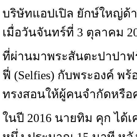
บริษัทแอปเปิล ยักษ์ใหญ่ด
เมื่อวันจันทร์ที่ 3 ตุลาคม 2
ที่ผ่านมาพระสันตะปาปาฟ
ฟี่ (Selfies) กับพระองค์ พ
ทรงสอนให้ผู้คนจำกัดหรือ
ในปี 2016 นายทิม คุก ได้
หนึ่ง ประมาณ 15 นาที หลั