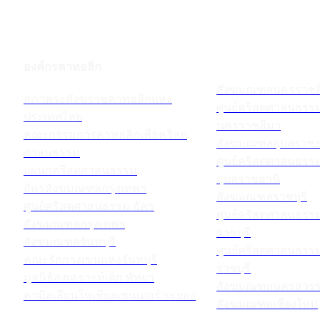
องค์กรคาทอลิก
สังฆมณฑลนครราชส
สภาพระสังฆราชคาทอลิกแห่ง
ศูนย์คริสตศาสนธร
ประเทศไทย
นครราชสีมา
คณะกรรมการคาทอลิกเพื่อคริสต
สังฆมณฑลอุบลราชธ
ศาสนธรรม
ศูนย์คริสตศาสนธร
แผนกคริสตศาสนธรรม
อุบลราชธานี
อัครสังฆมณฑลกรุงเทพฯ
สังฆมณฑลราชบุรี
ศูนย์คริสตศาสนธรรม อัคร
ศูนย์คริสตศาสนธร
สังฆมณฑลกรุงเทพฯ
ราชบุรี
สังฆมณฑลจันทบุรี
ศูนย์คริสตศาสนธร
คณะรักกางเขนแห่งจันทบุรี
ราชบุรี
มูลนิธิสงเคราะห์เด็ก พัทยา
สังฆมณฑลนครสวรร
คามิลเลียนโซเชียลเซนเตอร์ ระยอง
สังฆมณฑลเชียงใหม่