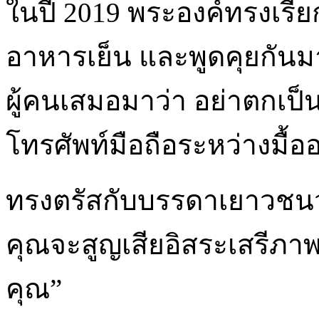
ในปี 2019 พระองค์ทรงเรี
อาหารเย็น และพูดคุยกันมา
ผู้คนเสมอมาว่า อย่าตกเป็น
โทรศัพท์มือถือระหว่างมื้
ทรงตรัสกับบรรดาเยาวชนว่
คุณจะสูญเสียอิสระเสรีภา
คุณ”