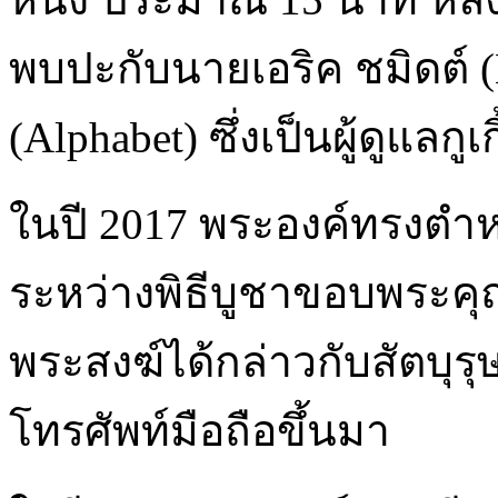
พบปะกับนายเอริค ชมิดต์ (
(Alphabet) ซึ่งเป็นผู้ดูแลกูเ
ในปี 2017 พระองค์ทรงตำหน
ระหว่างพิธีบูชาขอบพระค
พระสงฆ์ได้กล่าวกับสัตบุรุ
โทรศัพท์มือถือขึ้นมา