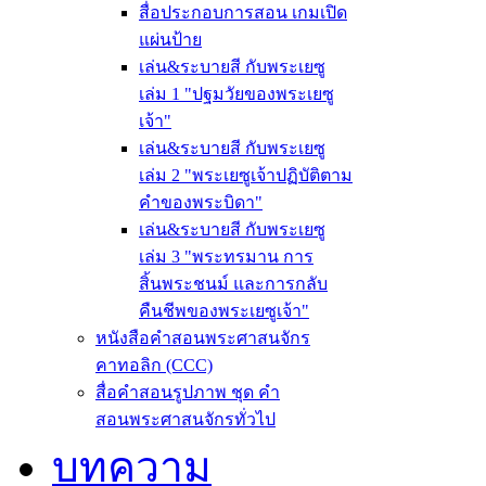
สื่อประกอบการสอน เกมเปิด
แผ่นป้าย
เล่น&ระบายสี กับพระเยซู
เล่ม 1 "ปฐมวัยของพระเยซู
เจ้า"
เล่น&ระบายสี กับพระเยซู
เล่ม 2 "พระเยซูเจ้าปฏิบัติตาม
คำของพระบิดา"
เล่น&ระบายสี กับพระเยซู
เล่ม 3 "พระทรมาน การ
สิ้นพระชนม์ และการกลับ
คืนชีพของพระเยซูเจ้า"
หนังสือคำสอนพระศาสนจักร
คาทอลิก (CCC)
สื่อคำสอนรูปภาพ ชุด คำ
สอนพระศาสนจักรทั่วไป
บทความ