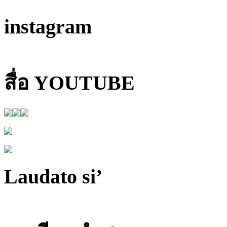
instagram
สื่อ YOUTUBE
Laudato si’