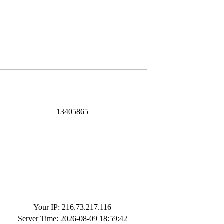
1
3
4
0
5
8
6
5
Your IP: 216.73.217.116
Server Time: 2026-08-09 18:59:42