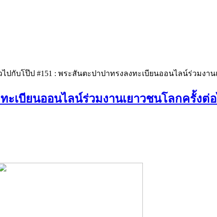
าวไปกับโป๊ป #151 : พระสันตะปาปาทรงลงทะเบียนออนไลน์ร่วมงานเ
ทะเบียนออนไลน์ร่วมงานเยาวชนโลกครั้งต่อไ