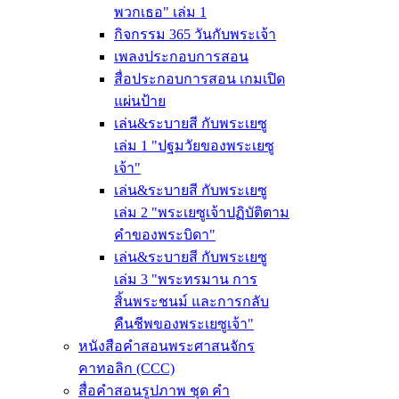
พวกเธอ" เล่ม 1
กิจกรรม 365 วันกับพระเจ้า
เพลงประกอบการสอน
สื่อประกอบการสอน เกมเปิด
แผ่นป้าย
เล่น&ระบายสี กับพระเยซู
เล่ม 1 "ปฐมวัยของพระเยซู
เจ้า"
เล่น&ระบายสี กับพระเยซู
เล่ม 2 "พระเยซูเจ้าปฏิบัติตาม
คำของพระบิดา"
เล่น&ระบายสี กับพระเยซู
เล่ม 3 "พระทรมาน การ
สิ้นพระชนม์ และการกลับ
คืนชีพของพระเยซูเจ้า"
หนังสือคำสอนพระศาสนจักร
คาทอลิก (CCC)
สื่อคำสอนรูปภาพ ชุด คำ