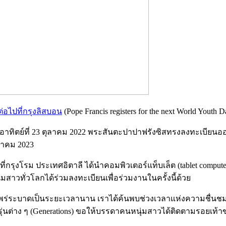
อไปที่กรุงลิสบอน
(Pope Francis registers for the next World Youth D
นอาทิตย์ที่ 23 ตุลาคม 2022 พระสันตะปาปาฟรังซิสทรงลงทะเบียนออ
งหาคม 2023
ี่กรุงโรม ประเทศอิตาลี ได้นำคอมพิวเตอร์แท็บเล็ต (tablet compu
มสาวทั่วโลกได้ร่วมลงทะเบียนเพื่อร่วมงานในครั้งนี้ด้วย
แพร่ระบาดเป็นระยะเวลานาน เราได้ค้นพบช่วงเวลาแห่งความชื่นช
าง ๆ (Generations) ขอให้บรรดาคนหนุ่มสาวได้ติดตามรอยเท้าของพระ