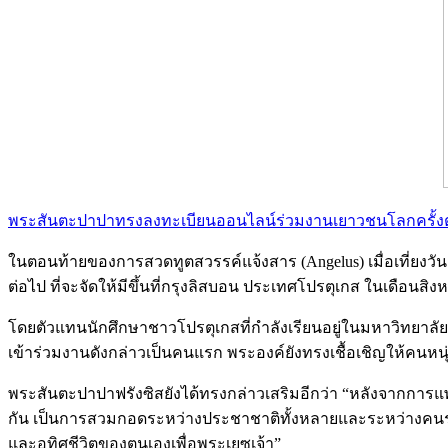
พระสันตะปาปาทรงลงทะเบียนออนไลน์ร่วมงานเยาวชนโลกครั้งต่
ในตอนท้ายของการสวดทูตสวรรค์แจ้งสาร (Angelus) เมื่อเที่ยงวั
ต่อไป ที่จะจัดให้มีขึ้นที่กรุงลิสบอน ประเทศโปรตุเกส ในเดือนสิ
โดยตัวแทนนักศึกษาชาวโปรตุเกสที่กำลังเรียนอยู่ในมหาวิทยาลัยท
เข้าร่วมงานดังกล่าวเป็นคนแรก พระองค์ยังทรงเชื้อเชิญให้คนหนุ่
พระสันตะปาปาฟรังซิสยังได้ทรงกล่าวเสริมอีกว่า “หลังจากการ
กัน เป็นการสวมกอดระหว่างประชาชาติทั้งหลายและระหว่างคนรุ่นต่
และอุทิศชีวิตของตนเองเพื่อพระเยซูเจ้า”