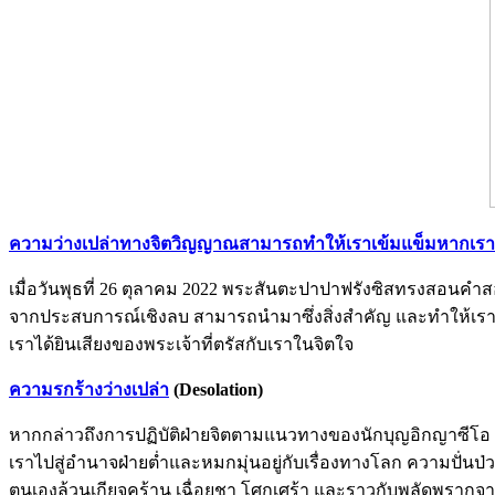
ความว่างเปล่าทางจิตวิญญาณสามารถทำให้เราเข้มแข็มหากเราฟ
เมื่อวันพุธที่ 26 ตุลาคม 2022 พระสันตะปาปาฟรังซิสทรงสอนคำสอ
จากประสบการณ์เชิงลบ สามารถนำมาซึ่งสิ่งสำคัญ และทำให้เรามี
เราได้ยินเสียงของพระเจ้าที่ตรัสกับเราในจิตใจ
ความรกร้างว่างเปล่า
(Desolation)
หากกล่าวถึงการปฏิบัติฝ่ายจิตตามแนวทางของนักบุญอิกญาซีโอ
เราไปสู่อำนาจฝ่ายต่ำและหมกมุ่นอยู่กับเรื่องทางโลก ความปั่น
ตนเองล้วนเกียจคร้าน เฉื่อยชา โศกเศร้า และราวกับพลัดพรากจ