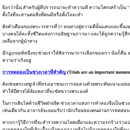
ยิ่งกว่านั้น สำหรับผู้ที่ปรารถนาจะทำความดี ความโศกเศร้าเป็น 
ตั้งใจที่จะสานต่อสิ่งที่ตนมีหรือตั้งใจจะทำ
ดังคำเตือนของพระวรสารที่ว่า หนทางสู่ความดีนั้นแคบและขึ้นเขา
บางคนได้ละทิ้งชีวิตแห่งการอธิษฐานภาวนา และได้ถูกความรู้ส
เหลือจากผู้นำทาง
มีกฎเกณฑ์หนึ่งจะช่วยเราให้พิจารณาการเลือกของเรา นั่นก็คือ
ความร่าเริงอยู่
การทดลองเป็นช่วงเวลาที่สำคัญ
(Trials are an important momen
ดังเช่นพระเยซูเจ้าที่ทรงเอาชนะการล่อลวงด้วยพระทัยแน่วแน่
ทำให้ปีศาจได้ล้มเหลวที่จะขัดขวางพระองค์
ในการเติบโตด้านชีวิตฝ่ายจิต ช่วงเวลาแห่งการทำลองจึงเป็นช่วงเวล
เช่นเดียวกัน อาจารย์จะยอมรับว่านักเรียนของตนผ่านการทดสอบแล้ว 
หากเรารู้วิธีการที่จะสำรวจความโดดเดี่ยวและความรกร้างว่างเป
การทดลองใดที่เกินเอื้อมมือของเรา (หรือไม่มีการทดลองใดที่จะ