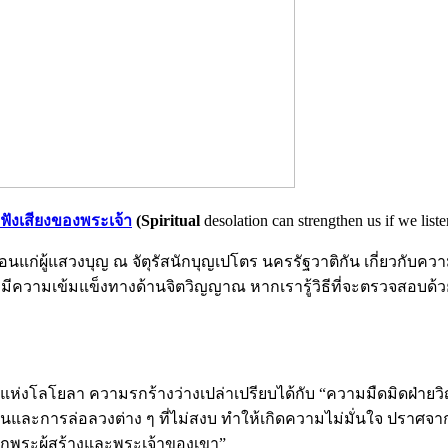
ังเสียงของพระเจ้า
(Spiritual
desolation can strengthen us if we list
นแก่ผู้แสวงบุญ ณ จัตุรัสนักบุญเปโตร นครรัฐวาติกัน เกี่ยวกับค
ความเข้มแข็งทางด้านจิตวิญญาณ หากเรารู้วิธีที่จะตรวจสอบด้วย
 แห่งโลโยลา ความรกร้างว่างเปล่าเปรียบได้กับ “ความมืดมิดฝ
ป่วนและการล่อลวงต่าง ๆ ที่ไม่สงบ ทำให้เกิดความไม่มั่นใจ ปราศ
ากพระผู้สร้างและพระเจ้าของเขา”