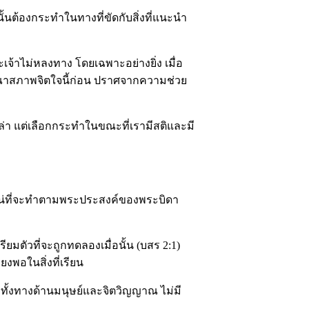
ั้นต้องกระทำในทางที่ขัดกับสิ่งที่แนะนำ
เจ้าไม่หลงทาง โดยเฉพาะอย่างยิ่ง เมื่อ
รณาสภาพจิตใจนี้ก่อน ปราศจากความช่วย
ล่า แต่เลือกกระทำในขณะที่เรามีสติและมี
วแน่ที่จะทำตามพระประสงค์ของพระบิดา
ียมตัวที่จะถูกทดลองเมื่อนั้น (บสร 2:1)
งพอในสิ่งที่เรียน
ทั้งทางด้านมนุษย์และจิตวิญญาณ ไม่มี