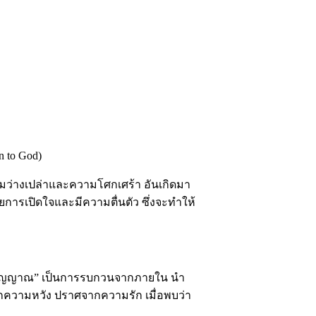
en to God)
วามว่างเปล่าและความโศกเศร้า อันเกิดมา
การเปิดใจและมีความตื่นตัว ซึ่งจะทำให้
่ายวิญญาณ” เป็นการรบกวนจากภายใน นำ
จากความหวัง ปราศจากความรัก เมื่อพบว่า