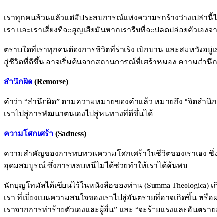
เราทุกคนล้วนแล้วแต่มีประสบการณ์แห่งความรกร้างว่างเปล่านี้ไม่ม
เรา และเราเสี่ยงที่จะสูญเสียมันหากเรารีบที่จะปลดปล่อยตัวเองจาก
ตราบใดที่เราทุกคนต้องการชีวิตที่ร่าเริง เบิกบาน และสมหวังอยู
สู่ชีวิตที่ดีขึ้น อาจเริ่มต้นจากสถานการณ์ที่เศร้าหมอง ความสำนึก
สำนึกผิด
(Remorse)
คำว่า “สำนึกผิด” ตามความหมายของคำแล้ว หมายถึง “จิตสำนึกที่ก
เราไปสู่การพัฒนาตนเองไปสู่หนทางที่ดีขึ้นได้
ความโศกเศร้า
(Sadness)
ความสำคัญของการทบทวนความโศกเศร้าในชีวิตของเราเอง ซึ่งดูเห
อุดมสมบูรณ์ ซึ่งการหลบหนีไม่ได้ช่วยทำให้เราได้ค้นพบ
นักบุญโทมัสได้เขียนไว้ในหนังสือของท่าน (Summa Theologica) 
เรา ที่เบี่ยงเบนความสนใจของเราไปสู่อันตรายที่อาจเกิดขึ้น หรื
เราจากการทำร้ายตัวเองและผู้อื่น” และ “จะร้ายแรงและอันตรายกว่าน