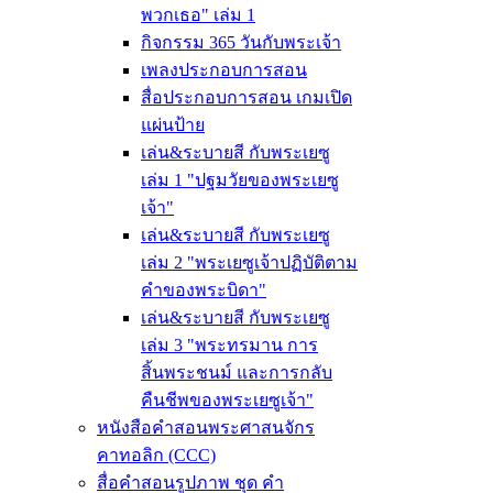
พวกเธอ" เล่ม 1
กิจกรรม 365 วันกับพระเจ้า
เพลงประกอบการสอน
สื่อประกอบการสอน เกมเปิด
แผ่นป้าย
เล่น&ระบายสี กับพระเยซู
เล่ม 1 "ปฐมวัยของพระเยซู
เจ้า"
เล่น&ระบายสี กับพระเยซู
เล่ม 2 "พระเยซูเจ้าปฏิบัติตาม
คำของพระบิดา"
เล่น&ระบายสี กับพระเยซู
เล่ม 3 "พระทรมาน การ
สิ้นพระชนม์ และการกลับ
คืนชีพของพระเยซูเจ้า"
หนังสือคำสอนพระศาสนจักร
คาทอลิก (CCC)
สื่อคำสอนรูปภาพ ชุด คำ