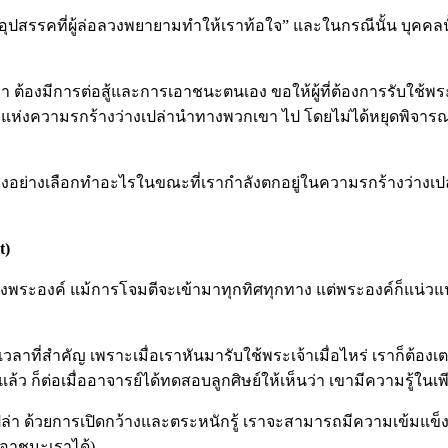
“อุปสรรคที่ผู้ล่อลวงพยายามทำให้เราท้อใจ” และในกรณีนั้น บุคคลน
 ต้องมีการต่อสู้และการเอาชนะตนเอง ขอให้ผู้ที่ต้องการรับใช้พระ
ึกแห่งความรกร้างว่างเปล่านำทางพวกเขา ไป โดยไม่ได้หยุดพิจา
 จงอย่างเลือกทำอะไรในขณะที่เรากำลังตกอยู่ในความรกร้างว่างเป
t)
ของพระองค์ แม้การโจมตีจะเข้ามาทุกทิศทุกทาง แต่พระองค์ก็แน่
าที่สำคัญ เพราะเมื่อเราหันมารับใช้พระเจ้าเมื่อไหร่ เราก็ต้องเตร
ก็ต่อเมื่ออาจารย์ได้ทดสอบลูกศิษย์ให้เห็นว่า เขามีความรู้ในเพีย
ล่า ด้วยการเปิดกว้างและตระหนักรู้ เราจะสามารถมีความเข้มแข็ง
เอาชนะเราได้)