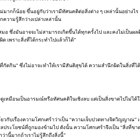
ากก็น้อย ขึ้นอยู่กับว่าเรามีทัศนคติต่อสิ่งต่าง ๆ เหล่านั้นอย่าง
ความรู้สึกว่างเปล่าเหล่านั้น
่เสมอ ซึ่งมันอาจจะไม่สามารถเกิดขึ้นได้ทุกครั้งไป และคงไม่เป็นผ
ผิด เพราะสิ่งที่ได้กระทำไปแล้วก็ได้”
ัดกิน” ซึ่งไม่อาจะทำให้เรามีสันติสุขได้ ความสำนึกผิดในสิ่งที่
มือนเป็นอารมณ์หรือทัศนคติในเชิงลบ แต่เป็นสิ่งขาดไปไม่ได้ในชี
เกี่ยวกับเรื่องความโศกเศร้าว่าเป็น “ความเจ็บปวดทางจิตวิญญาณ
อผลประโยชน์ที่ถูกมองข้ามไป ดังนั้น ความโศกเศร้าจึงเป็น “สิ่งที่
ี้มากถ้าเราไม่รู้สึกถึงสิ่งนี้”