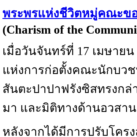
พระพรแห่งชีวิตหมู่คณะ
(Charism of the Community 
เมื่อวันจันทร์ที่ 17 เมษ
แห่งการก่อตั้งคณะนักบวชบ
สันตะปาปาฟรังซิสทรงกล่า
มา และมิติทางด้านอวส
หลังจากได้มีการปรับโครงส