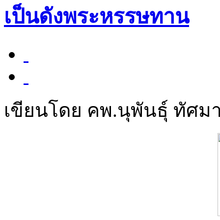
เป็นดังพระหรรษทาน
เขียนโดย คพ.นุพันธุ์ ทัศมา