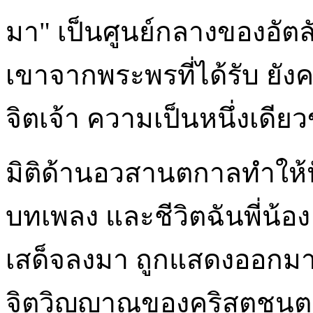
มา" เป็นศูนย์กลางของอั
เขาจากพระพรที่ได้รับ ย
จิตเจ้า ความเป็นหนึ่งเดี
มิติด้านอวสานตกาลทำให้ป
บทเพลง และชีวิตฉันพี่น้อ
เสด็จลงมา ถูกแสดงออกมา
จิตวิญญาณของคริสตชนต