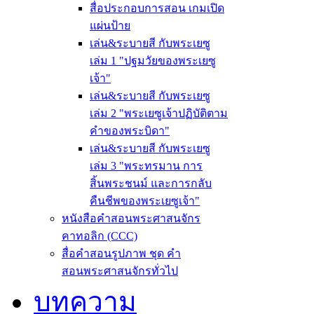
สื่อประกอบการสอน เกมเปิด
แผ่นป้าย
เล่น&ระบายสี กับพระเยซู
เล่ม 1 "ปฐมวัยของพระเยซู
เจ้า"
เล่น&ระบายสี กับพระเยซู
เล่ม 2 "พระเยซูเจ้าปฏิบัติตาม
คำของพระบิดา"
เล่น&ระบายสี กับพระเยซู
เล่ม 3 "พระทรมาน การ
สิ้นพระชนม์ และการกลับ
คืนชีพของพระเยซูเจ้า"
หนังสือคำสอนพระศาสนจักร
คาทอลิก (CCC)
สื่อคำสอนรูปภาพ ชุด คำ
สอนพระศาสนจักรทั่วไป
บทความ