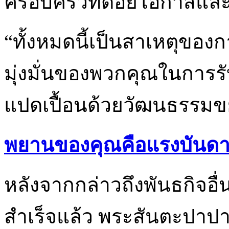
ครอบครัวที่ด้อยโอกาสและแม
“ทั้งหมดนี้เป็นสาเหตุขอ
มุ่งมั่นของพวกคุณในการร
แปดเปื้อนด้วยวัฒนธรรมข
พยานของคุณคือแรงบันด
หลังจากกล่าวถึงพันธกิจอ
สำเร็จแล้ว พระสันตะปาปา