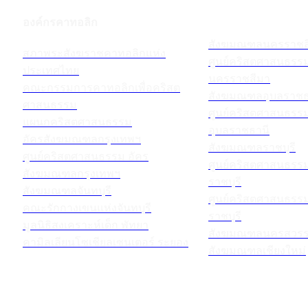
องค์กรคาทอลิก
สังฆมณฑลนครราชส
สภาพระสังฆราชคาทอลิกแห่ง
ศูนย์คริสตศาสนธร
ประเทศไทย
นครราชสีมา
คณะกรรมการคาทอลิกเพื่อคริสต
สังฆมณฑลอุบลราชธ
ศาสนธรรม
ศูนย์คริสตศาสนธร
แผนกคริสตศาสนธรรม
อุบลราชธานี
อัครสังฆมณฑลกรุงเทพฯ
สังฆมณฑลราชบุรี
ศูนย์คริสตศาสนธรรม อัคร
ศูนย์คริสตศาสนธร
สังฆมณฑลกรุงเทพฯ
ราชบุรี
สังฆมณฑลจันทบุรี
ศูนย์คริสตศาสนธร
คณะรักกางเขนแห่งจันทบุรี
ราชบุรี
มูลนิธิสงเคราะห์เด็ก พัทยา
สังฆมณฑลนครสวรร
คามิลเลียนโซเชียลเซนเตอร์ ระยอง
สังฆมณฑลเชียงใหม่