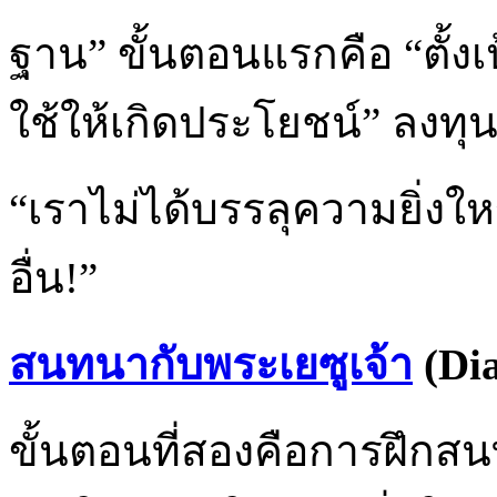
ฐาน” ขั้นตอนแรกคือ “ตั้
ใช้ให้เกิดประโยชน์” ลงทุน
“เราไม่ได้บรรลุความยิ่งใหญ
อื่น!”
สนทนากับพระเยซูเจ้า
(Dia
ขั้นตอนที่สองคือการฝึกสนทน