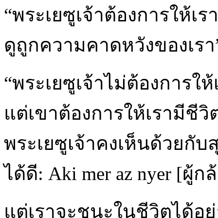
“พระเยซูเจ้าต้องการให้เราท
ดูถูกความคาดหวังของเรา
“พระเยซูเจ้าไม่ต้องการให้เ
แต่เขาต้องการให้เรามีชีว
พระเยซูเจ้าคงเห็นด้วยกับส
ได้ดี: Aki mer az nyer [ผู้
แต่เราจะชนะในชีวิตได้อย่า