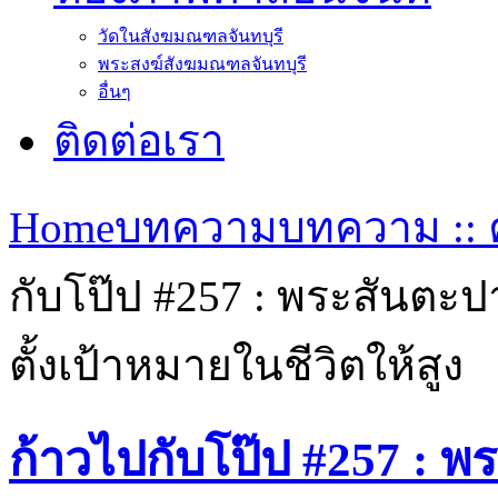
วัดในสังฆมณฑลจันทบุรี
พระสงฆ์สังฆมณฑลจันทบุรี
อื่นๆ
ติดต่อเรา
Home
บทความ
บทความ :: ค
กับโป๊ป #257 : พระสันตะ
ตั้งเป้าหมายในชีวิตให้สูง
ก้าวไปกับโป๊ป #257 : 