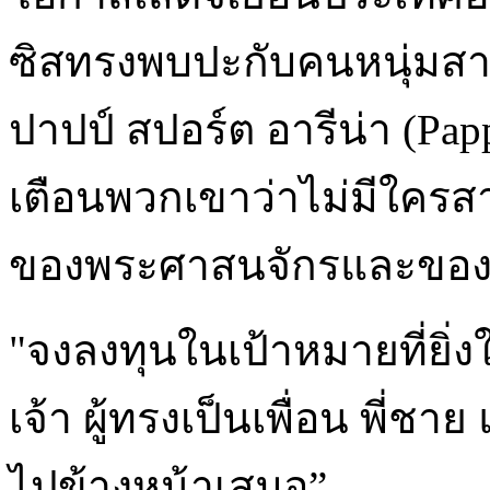
ซิสทรงพบปะกับคนหนุ่มส
ปาปป์ สปอร์ต อารีน่า (Pap
เตือนพวกเขาว่าไม่มีใครส
ของพระศาสนจักรและขอ
"จงลงทุนในเป้าหมายที่ยิ่
เจ้า ผู้ทรงเป็นเพื่อน พี่ช
ไปข้างหน้าเสมอ”