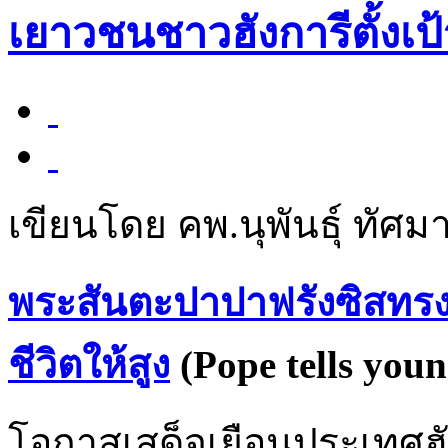
เยาวชนชาวฮังการีตั้งเป
เขียนโดย คพ.นุพันธุ์ ทัศมา
พระสันตะปาปาฟรังซิสทรง
ชีวิตให้สูง
(Pope tells youn
โอกาสเสด็จเยือนประเทศฮ