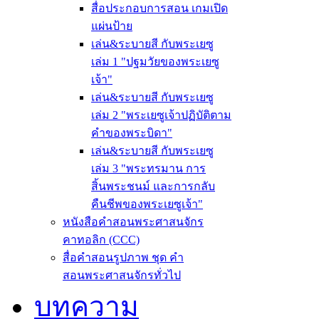
สื่อประกอบการสอน เกมเปิด
แผ่นป้าย
เล่น&ระบายสี กับพระเยซู
เล่ม 1 "ปฐมวัยของพระเยซู
เจ้า"
เล่น&ระบายสี กับพระเยซู
เล่ม 2 "พระเยซูเจ้าปฏิบัติตาม
คำของพระบิดา"
เล่น&ระบายสี กับพระเยซู
เล่ม 3 "พระทรมาน การ
สิ้นพระชนม์ และการกลับ
คืนชีพของพระเยซูเจ้า"
หนังสือคำสอนพระศาสนจักร
คาทอลิก (CCC)
สื่อคำสอนรูปภาพ ชุด คำ
สอนพระศาสนจักรทั่วไป
บทความ