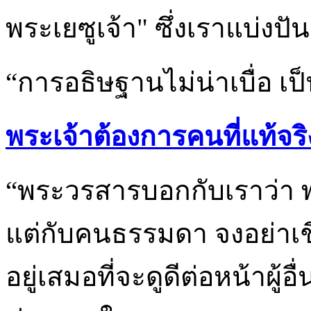
พระเยซูเจ้า" ซึ่งเราแบ่ง
“การอธิษฐานไม่น่าเบื่อ เ
พระเจ้าต้องการคนที่แท้จริ
“พระวรสารบอกกับเราว่า พร
แต่กับคนธรรมดา จงอย่าเ
อยู่เสมอที่จะดูดีต่อหน้าผู้อ