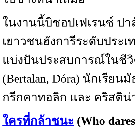
ในงานนี้บิชอปเฟเรนซ์ ปาล
เยาวชนฮังการีระดับประเทศ
แบ่งปันประสบการณ์ในชีวิ
(Bertalan, Dóra) นักเรียน
กรีกคาทอลิก และ คริสติน่า
ใครที่กล้าชนะ
(Who dares