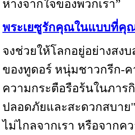
ห่างจากใจของพวกเรา”
พระเยซูรักคุณในแบบที่คุณ
จงช่วยให้โลกอยู่อย่างสงบส
ของทูดอร์ หนุ่มชาวกรีก-
ความกระตือรือร้นในภารก
ปลอดภัยและสะดวกสบาย" 
ไม่ไกลจากเรา หรือจากควา