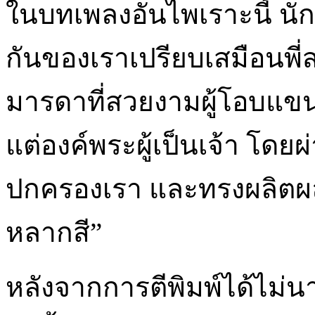
ในบทเพลงอันไพเราะนี้ นักบ
กันของเราเปรียบเสมือนพี่ส
มารดาที่สวยงามผู้โอบแข
แต่องค์พระผู้เป็นเจ้า โดยผ
ปกครองเรา และทรงผลิตผ
หลากสี”
หลังจากการตีพิมพ์ได้ไม่