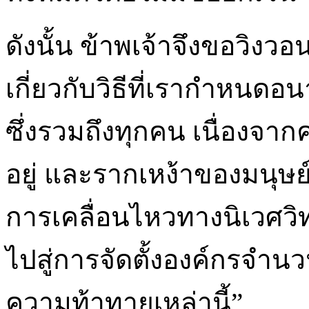
ดังนั้น ข้าพเจ้าจึงขอวิงว
เกี่ยวกับวิธีที่เรากำห
ซึ่งรวมถึงทุกคน เนื่องจา
อยู่ และรากเหง้าของมนุษ
การเคลื่อนไหวทางนิเวศวิ
ไปสู่การจัดตั้งองค์กรจำนวน
ความท้าทายเหล่านี้”