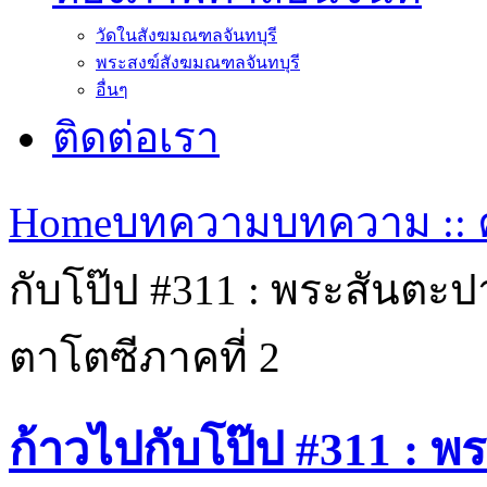
วัดในสังฆมณฑลจันทบุรี
พระสงฆ์สังฆมณฑลจันทบุรี
อื่นๆ
ติดต่อเรา
Home
บทความ
บทความ :: ค
กับโป๊ป #311 : พระสันตะ
ตาโตซีภาคที่ 2
ก้าวไปกับโป๊ป #311 : 