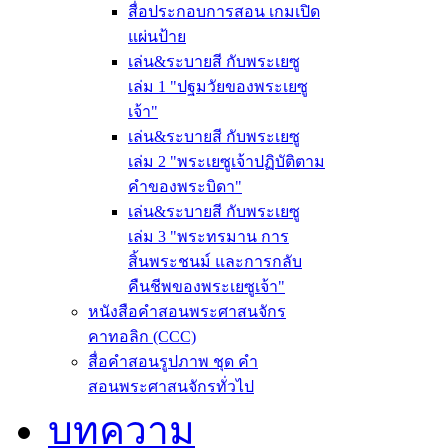
สื่อประกอบการสอน เกมเปิด
แผ่นป้าย
เล่น&ระบายสี กับพระเยซู
เล่ม 1 "ปฐมวัยของพระเยซู
เจ้า"
เล่น&ระบายสี กับพระเยซู
เล่ม 2 "พระเยซูเจ้าปฏิบัติตาม
คำของพระบิดา"
เล่น&ระบายสี กับพระเยซู
เล่ม 3 "พระทรมาน การ
สิ้นพระชนม์ และการกลับ
คืนชีพของพระเยซูเจ้า"
หนังสือคำสอนพระศาสนจักร
คาทอลิก (CCC)
สื่อคำสอนรูปภาพ ชุด คำ
สอนพระศาสนจักรทั่วไป
บทความ