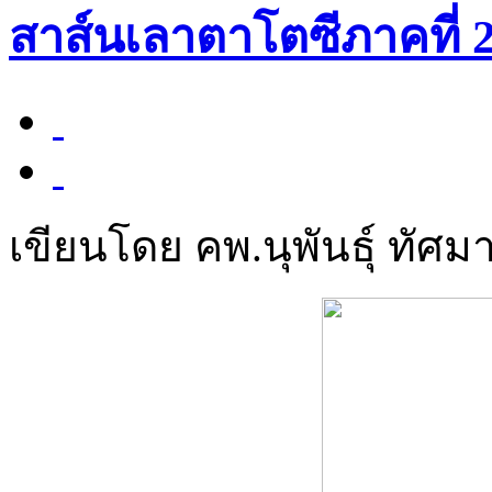
สาส์นเลาตาโตซีภาคที่ 
เขียนโดย คพ.นุพันธุ์ ทัศมา