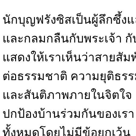
นักบุญฟรังซิสเป็นผู้ลึกซึ้ง
และกลมกลืนกับพระเจ้า กับ
แสดงให้เราเห็นว่าสายสัมพ
ต่อธรรมชาติ ความยุติธรร
และสันติภาพภายในจิตใจ แล
ปกป้องบ้านร่วมกันของเรา 
ทั้งหมดโดยไม่มีข้อยกเว้น