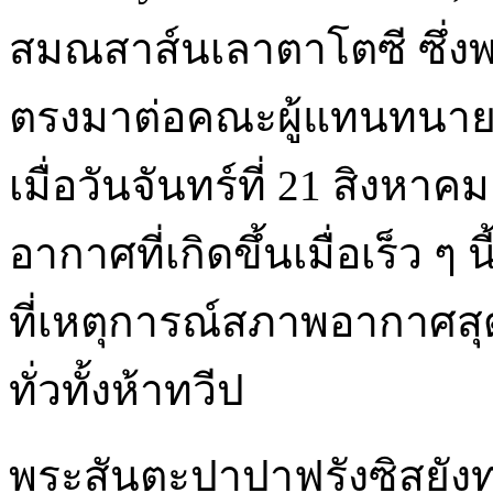
สมณสาส์นเลาตาโตซี ซึ่งพ
ตรงมาต่อคณะผู้แทนทนา
เมื่อวันจันทร์ที่ 21 สิงห
อากาศที่เกิดขึ้นเมื่อเร็ว ๆ 
ที่เหตุการณ์สภาพอากาศสุดข
ทั่วทั้งห้าทวีป
พระสันตะปาปาฟรังซิสยัง