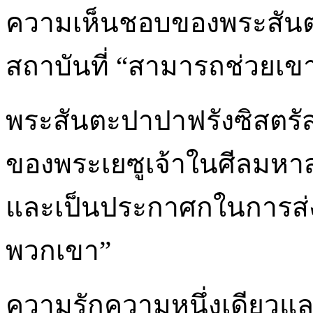
ความเห็นชอบของพระสันตะป
สถาบันที่ “สามารถช่วยเขา
พระสันตะปาปาฟรังซิสตรัส
ของพระเยซูเจ้าในศีลมหาสน
และเป็นประกาศกในการส่
พวกเขา”
ความรักความหนึ่งเดียวและ