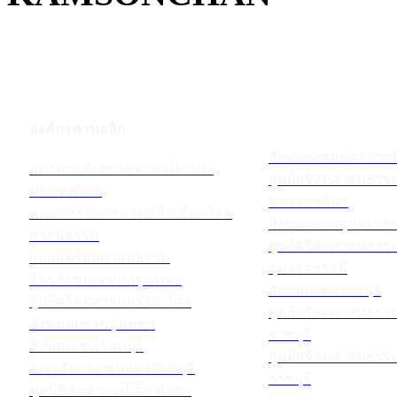
องค์กรคาทอลิก
สังฆมณฑลนครราชส
สภาพระสังฆราชคาทอลิกแห่ง
ศูนย์คริสตศาสนธร
ประเทศไทย
นครราชสีมา
คณะกรรมการคาทอลิกเพื่อคริสต
สังฆมณฑลอุบลราชธ
ศาสนธรรม
ศูนย์คริสตศาสนธร
แผนกคริสตศาสนธรรม
อุบลราชธานี
อัครสังฆมณฑลกรุงเทพฯ
สังฆมณฑลราชบุรี
ศูนย์คริสตศาสนธรรม อัคร
ศูนย์คริสตศาสนธร
สังฆมณฑลกรุงเทพฯ
ราชบุรี
สังฆมณฑลจันทบุรี
ศูนย์คริสตศาสนธร
คณะรักกางเขนแห่งจันทบุรี
ราชบุรี
มูลนิธิสงเคราะห์เด็ก พัทยา