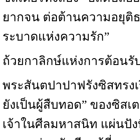
ยากจน ต่อต้านความอยุติ
ระบาดแห่งความรัก”
ถ้วยกาลิกษ์แห่งการต้อนรับ
พระสันตปาปาฟรังซิสทรงเร
ยังเป็นผู้สืบทอด” ของซิสเต
เจ้าในศีลมหาสนิท แผ่นปังท