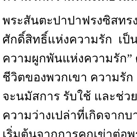
พระสันตะปาปาฟรงซิสทรงตั้
ศักดิ์สิทธิ์แห่งความรัก เ
ความผูกพันแห่งความรัก” ดั
ชีวิตของพวกเขา ความรัก 
จะนมัสการ รับใช้ และช่ว
ความว่างเปล่าที่เกิดจา
เริ่มต้นจากการคุกเข่าต่อพระ