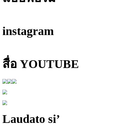
instagram
สื่อ YOUTUBE
Laudato si’