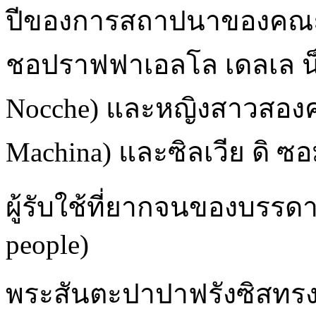
ปีของการสถาปนาของคณะฯ 
ชอปราฟฟาเอลโล เดลเล น็อก
Nocche) และหญิงสาวสองคนผ
Machina) และซิลเวีย ดิ ซ
ผู้รับใช้ที่ยากจนของบรรดา
people)
พระสันตะปาปาฟรังซิสทรงร