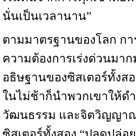
นั่นเป็นเวลานาน”
ตามมาตรฐานของโลก การใช
ความต้องการเร่งด่วนมากม
อธิษฐานของซิสเตอร์ทั้งสอง (
ในไม่ช้าก็นำพวกเขาให้ดำเ
วัฒนธรรม และจิตวิญญาณ
ซิสเตอร์ทั้งสอง “ปลดปล่