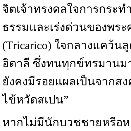
จิตเจ้าทรงดลใจการกระทำข
ธรรมและเร่งด่วนของพระศาส
(Tricarico) ใจกลางแคว้น
อิตาลี ซึ่งทนทุกข์ทรมานม
ยังคงมีรอยแผลเป็นจากสง
ไข้หวัดสเปน”
หากไม่มีนักบวชชายหรือห