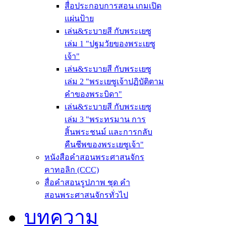
สื่อประกอบการสอน เกมเปิด
แผ่นป้าย
เล่น&ระบายสี กับพระเยซู
เล่ม 1 "ปฐมวัยของพระเยซู
เจ้า"
เล่น&ระบายสี กับพระเยซู
เล่ม 2 "พระเยซูเจ้าปฏิบัติตาม
คำของพระบิดา"
เล่น&ระบายสี กับพระเยซู
เล่ม 3 "พระทรมาน การ
สิ้นพระชนม์ และการกลับ
คืนชีพของพระเยซูเจ้า"
หนังสือคำสอนพระศาสนจักร
คาทอลิก (CCC)
สื่อคำสอนรูปภาพ ชุด คำ
สอนพระศาสนจักรทั่วไป
บทความ