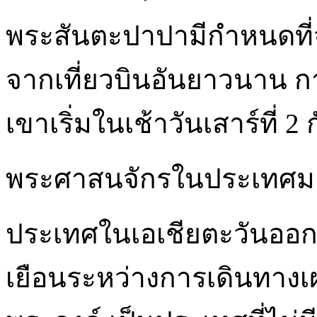
พระสันตะปาปามีกำหนดที่จะ
จากเที่ยวบินอันยาวนาน 
เขาเริ่มในเช้าวันเสาร์ที่ 
พระศาสนจักรในประเทศมองโ
ประเทศในเอเชียตะวันออกท
เยือนระหว่างการเดินทางเ