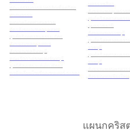
ประเทศไทย
นครราชสีมา
คณะกรรมการคาทอลิกเพื่อคริสต
สังฆมณฑลอุบลราชธ
ศาสนธรรม
ศูนย์คริสตศาสนธร
แผนกคริสตศาสนธรรม
อุบลราชธานี
อัครสังฆมณฑลกรุงเทพฯ
สังฆมณฑลราชบุรี
ศูนย์คริสตศาสนธรรม อัคร
ศูนย์คริสตศาสนธร
สังฆมณฑลกรุงเทพฯ
ราชบุรี
สังฆมณฑลจันทบุรี
ศูนย์คริสตศาสนธร
คณะรักกางเขนแห่งจันทบุรี
ราชบุรี
มูลนิธิสงเคราะห์เด็ก พัทยา
สังฆมณฑลนครสวรร
คามิลเลียนโซเชียลเซนเตอร์ ระยอง
สังฆมณฑลเชียงใหม่
แผนกคริสต