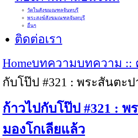
วัดในสังฆมณฑลจันทบุรี
พระสงฆ์สังฆมณฑลจันทบุรี
อื่นๆ
ติดต่อเรา
Home
บทความ
บทความ :: ค
กับโป๊ป #321 : พระสันตะ
ก้าวไปกับโป๊ป #321 : 
มองโกเลียแล้ว