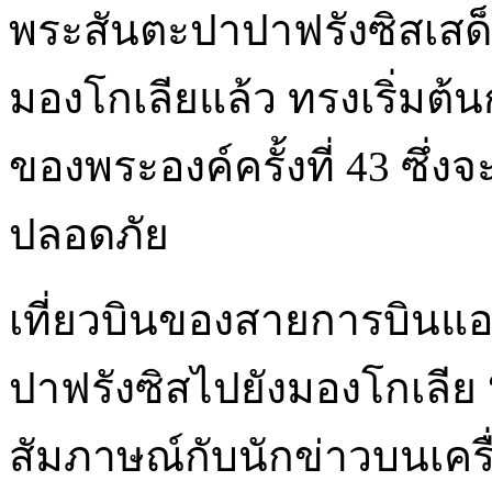
พระสันตะปาปาฟรังซิสเสด็
มองโกเลียแล้ว ทรงเริ่มต
ของพระองค์ครั้งที่ 43 ซึ่งจ
ปลอดภัย
เที่ยวบินของสายการบินแอร
ปาฟรังซิสไปยังมองโกเลีย
สัมภาษณ์กับนักข่าวบนเครื่อ