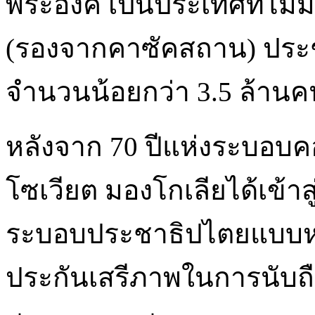
พระองค์ เป็นประเทศที่ไม่
(รองจากคาซัคสถาน) ประช
จำนวนน้อยกว่า 3.5 ล้านคน
หลังจาก 70 ปีแห่งระบอบค
โซเวียต มองโกเลียได้เข้าส
ระบอบประชาธิปไตยแบบหลา
ประกันเสรีภาพในการนับ