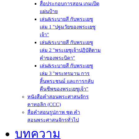
สื่อประกอบการสอน เกมเปิด
แผ่นป้าย
เล่น&ระบายสี กับพระเยซู
เล่ม 1 "ปฐมวัยของพระเยซู
เจ้า"
เล่น&ระบายสี กับพระเยซู
เล่ม 2 "พระเยซูเจ้าปฏิบัติตาม
คำของพระบิดา"
เล่น&ระบายสี กับพระเยซู
เล่ม 3 "พระทรมาน การ
สิ้นพระชนม์ และการกลับ
คืนชีพของพระเยซูเจ้า"
หนังสือคำสอนพระศาสนจักร
คาทอลิก (CCC)
สื่อคำสอนรูปภาพ ชุด คำ
สอนพระศาสนจักรทั่วไป
บทความ