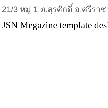
21/3 หมู่ 1 ต.สุรศักดิ์ อ.ศรีร
JSN Megazine template de