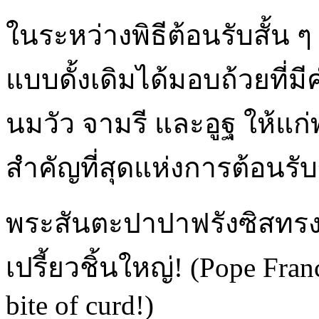
ในระหว่างพิธีต้อนรับสั้น
แบบดั้งเดิมได้มอบถ้วยที่มี
นมวัว จามรี และอูฐ ให้แก
สำคัญที่สุดแห่งการต้อนร
พระสันตะปาปาฟรังซิสทรง
เปรี้ยวชิ้นใหญ่! (Pope Fran
bite of curd!)