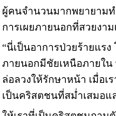
ผู้คนจำนวนมากพยายามทำต
การเผยภายนอกที่สวยงามเ
“นี่เป็นอาการป่วยร้ายแร
ภายนอกมีชัยเหนือภายใน บ
ล่อลวงให้รักษาหน้า เมื่อเ
เป็นคริสตชนที่สม่ำเสมอและ
ให้เราที่เป็นคริสตชนถามต