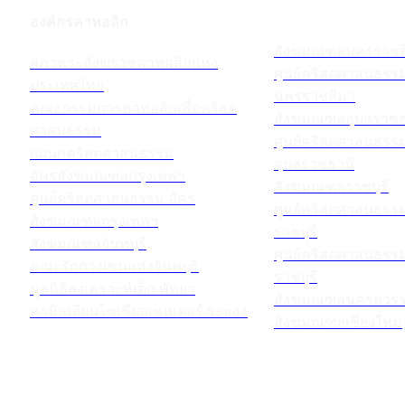
องค์กรคาทอลิก
สังฆมณฑลนครราชส
สภาพระสังฆราชคาทอลิกแห่ง
ศูนย์คริสตศาสนธร
ประเทศไทย
นครราชสีมา
คณะกรรมการคาทอลิกเพื่อคริสต
สังฆมณฑลอุบลราชธ
ศาสนธรรม
ศูนย์คริสตศาสนธร
แผนกคริสตศาสนธรรม
อุบลราชธานี
อัครสังฆมณฑลกรุงเทพฯ
สังฆมณฑลราชบุรี
ศูนย์คริสตศาสนธรรม อัคร
ศูนย์คริสตศาสนธร
สังฆมณฑลกรุงเทพฯ
ราชบุรี
สังฆมณฑลจันทบุรี
ศูนย์คริสตศาสนธร
คณะรักกางเขนแห่งจันทบุรี
ราชบุรี
มูลนิธิสงเคราะห์เด็ก พัทยา
สังฆมณฑลนครสวรร
คามิลเลียนโซเชียลเซนเตอร์ ระยอง
สังฆมณฑลเชียงใหม่