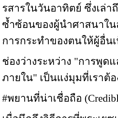
รสารในวันอาทิตย์ ซึ่งเล่าถ
ซ้ำซ้อนของผู้นำศาสนาในสมั
การกระทำของตนให้ผู้อื่นเ
ช่องว่างระหว่าง "การพูด
ภายใน" เป็นแง่มุมที่เราต
#พยานที่น่าเชื่อถือ (Credib