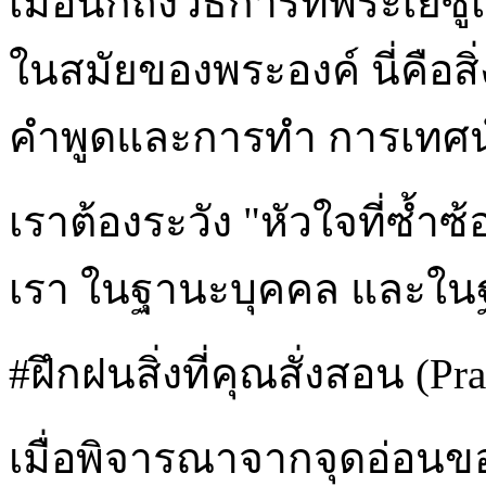
เมื่อนึกถึงวิธีการที่พระเย
ในสมัยของพระองค์ นี่คือสิ
คำพูดและการทำ การเทศน์สิ
เราต้องระวัง "หัวใจที่ซ้ำ
เรา ในฐานะบุคคล และในฐ
#ฝึกฝนสิ่งที่คุณสั่งสอน (Pr
เมื่อพิจารณาจากจุดอ่อนของเ