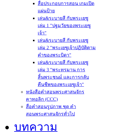
สื่อประกอบการสอน เกมเปิด
แผ่นป้าย
เล่น&ระบายสี กับพระเยซู
เล่ม 1 "ปฐมวัยของพระเยซู
เจ้า"
เล่น&ระบายสี กับพระเยซู
เล่ม 2 "พระเยซูเจ้าปฏิบัติตาม
คำของพระบิดา"
เล่น&ระบายสี กับพระเยซู
เล่ม 3 "พระทรมาน การ
สิ้นพระชนม์ และการกลับ
คืนชีพของพระเยซูเจ้า"
หนังสือคำสอนพระศาสนจักร
คาทอลิก (CCC)
สื่อคำสอนรูปภาพ ชุด คำ
สอนพระศาสนจักรทั่วไป
บทความ