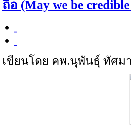
ถือ (May we be credible
เขียนโดย คพ.นุพันธุ์ ทัศมา