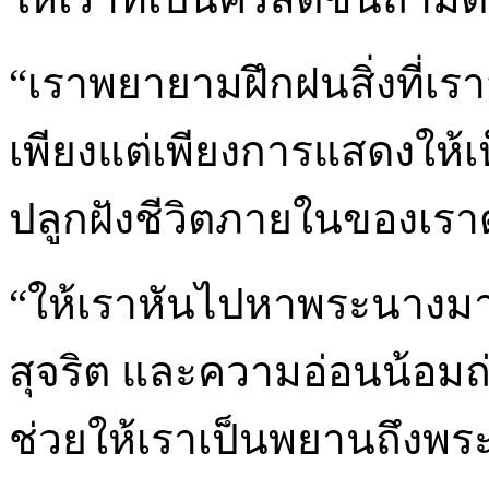
“เราพยายามฝึกฝนสิ่งที่เรา
เพียงแต่เพียงการแสดงให้เห
ปลูกฝังชีวิตภายในของเร
“ให้เราหันไปหาพระนางมารีย
สุจริต และความอ่อนน้อมถ
ช่วยให้เราเป็นพยานถึงพระว