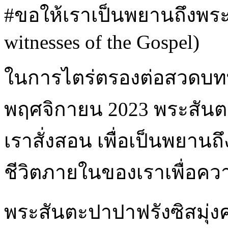
#ขอให้เราเป็นพยานถึงพระวร
witnesses of the Gospel)
ในการไตร่ตรองต่อสวดบททู
พฤศจิกายน 2023 พระสันตะป
เราสั่งสอน เพื่อเป็นพยานถึ
ชีวิตภายในของเราเพื่อค
พระสันตะปาปาฟรังซิสมุ่ง