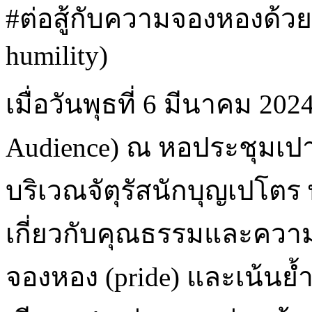
#ต่อสู้กับความจองหองด้ว
humility)
เมื่อวันพุธที่ 6 มีนาคม 20
Audience) ณ หอประชุมเปา
บริเวณจัตุรัสนักบุญเปโ
เกี่ยวกับคุณธรรมและความช
จองหอง (pride) และเน้นย้