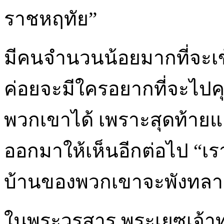
ราชหฤทัย”
มีคนจำนวนน้อยมากที่จะเข้
ค่อยจะมีใครอยากที่จะไป
พวกเขาได้ เพราะสุดท้าย
ออกมาให้เห็นอีกต่อไป “เร
บ้านของพวกเขาจะพังทลา
ในพระวรสาร พระเยซูเจ้าท