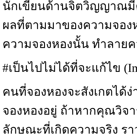
นักเขียนด้านจิตวิญญาณม
ผลที่ตามมาของความจองหอ
ความจองหองนั้น ทำลายคว
#เป็นไปไม่ได้ที่จะแก้ไข (Im
คนที่จองหองจะสังเกตได้ง่า
จองหองอยู่ ถ้าหากคุณวิจ
ลักษณะที่เกิดความจริง ราว