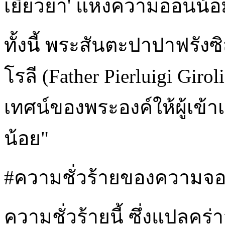
เยียวยา' แห่งความอ่อนน้
ทั้งนี้ พระสันตะปาปาฟรัง
โรลี (Father Pierluigi Gi
เทศน์ของพระองค์ให้ผู้เข้าเ
น้อย"
#ความชั่วร้ายของความจอง 
ความชั่วร้ายนี้ ซึ่งแปลคร