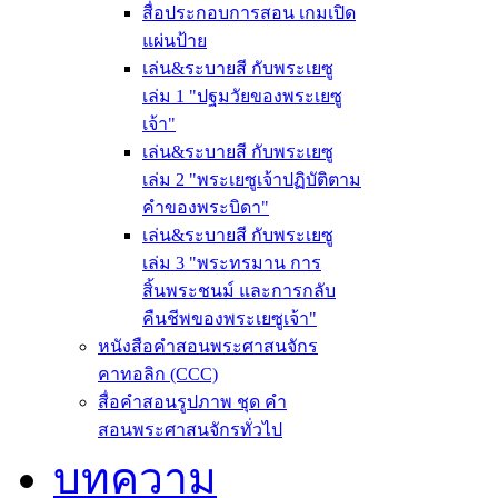
สื่อประกอบการสอน เกมเปิด
แผ่นป้าย
เล่น&ระบายสี กับพระเยซู
เล่ม 1 "ปฐมวัยของพระเยซู
เจ้า"
เล่น&ระบายสี กับพระเยซู
เล่ม 2 "พระเยซูเจ้าปฏิบัติตาม
คำของพระบิดา"
เล่น&ระบายสี กับพระเยซู
เล่ม 3 "พระทรมาน การ
สิ้นพระชนม์ และการกลับ
คืนชีพของพระเยซูเจ้า"
หนังสือคำสอนพระศาสนจักร
คาทอลิก (CCC)
สื่อคำสอนรูปภาพ ชุด คำ
สอนพระศาสนจักรทั่วไป
บทความ