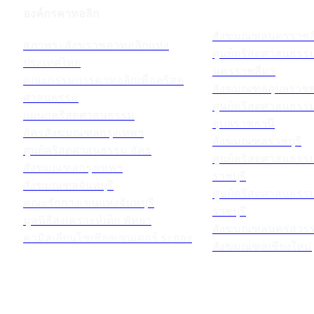
องค์กรคาทอลิก
สังฆมณฑลนครราชส
สภาพระสังฆราชคาทอลิกแห่ง
ศูนย์คริสตศาสนธร
ประเทศไทย
นครราชสีมา
คณะกรรมการคาทอลิกเพื่อคริสต
สังฆมณฑลอุบลราชธ
ศาสนธรรม
ศูนย์คริสตศาสนธร
แผนกคริสตศาสนธรรม
อุบลราชธานี
อัครสังฆมณฑลกรุงเทพฯ
สังฆมณฑลราชบุรี
ศูนย์คริสตศาสนธรรม อัคร
ศูนย์คริสตศาสนธร
สังฆมณฑลกรุงเทพฯ
ราชบุรี
สังฆมณฑลจันทบุรี
ศูนย์คริสตศาสนธร
คณะรักกางเขนแห่งจันทบุรี
ราชบุรี
มูลนิธิสงเคราะห์เด็ก พัทยา
สังฆมณฑลนครสวรร
คามิลเลียนโซเชียลเซนเตอร์ ระยอง
สังฆมณฑลเชียงใหม่