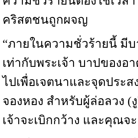
ความชั่วร้ายนี้ต้องใช้เวล
คริสตชนถูกผจญ
“ภายในความชั่วร้ายนี้ ม
เท่ากับพระเจ้า บาปของอาด
ไปเพื่อเจตนาและจุดประสงค
จองหอง สำหรับผู้ล่อลวง (ง
เจ้าจะเบิกกว้าง และคุณจะ