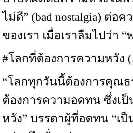
ไม่ดี” (bad nostalgia) ต
ของเรา เมื่อเราลืมไปว่า 
#โลกที่ต้องการความหวัง (A
“โลกทุกวันนี้ต้องการคุณธ
ต้องการความอดทน ซึ่งเป็
หวัง” บรรดาผู้ที่อดทน “เ