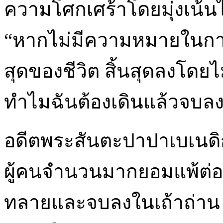
ความโศกเศร้าโดยมุ่งเน้น
“หากไม่มีความหมายในการเ
สุดของชีวิต สิ้นสุดลงโดยไ
ทำไมฉันต้องเดินแล้วจบลง
อดีตพระสันตะปาปาเบเนดิก
ผู้คนจำนวนมากยอมแพ้ต่อชีว
ทลายและจบลงในเถ้าถ่าน แ