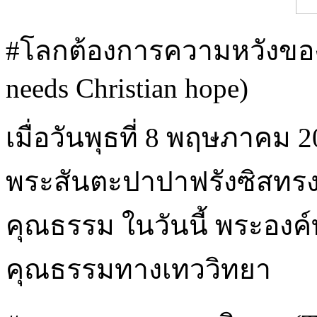
#โลกต้องการความหวังของค
needs Christian hope)
เมื่อวันพุธที่ 8 พฤษภาคม 
พระสันตะปาปาฟรังซิสทรงส
คุณธรรม ในวันนี้ พระองค์ท
คุณธรรมทางเทววิทยา