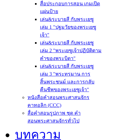
สื่อประกอบการสอน เกมเปิด
แผ่นป้าย
เล่น&ระบายสี กับพระเยซู
เล่ม 1 "ปฐมวัยของพระเยซู
เจ้า"
เล่น&ระบายสี กับพระเยซู
เล่ม 2 "พระเยซูเจ้าปฏิบัติตาม
คำของพระบิดา"
เล่น&ระบายสี กับพระเยซู
เล่ม 3 "พระทรมาน การ
สิ้นพระชนม์ และการกลับ
คืนชีพของพระเยซูเจ้า"
หนังสือคำสอนพระศาสนจักร
คาทอลิก (CCC)
สื่อคำสอนรูปภาพ ชุด คำ
สอนพระศาสนจักรทั่วไป
บทความ