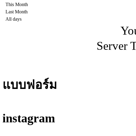
This Month
Last Month
All days
You
Server 
แบบฟอร์ม
instagram