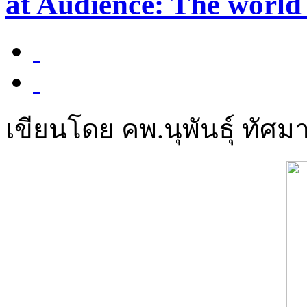
at Audience: The world
เขียนโดย คพ.นุพันธุ์ ทัศมา