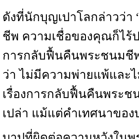
ดังที่นักบุญเปาโลกล่าวว่า
ชีพ ความเชื่อของคุณก็ไร้
การกลับฟื้นคืนพระชนมชีพ
ว่า ไม่มีความพ่ายแพ้และไ
เรื่องการกลับฟื้นคืนพระช
เปล่า แม้แต่คำเทศนาของ
บาปที่ผิดต่อความหวังในพร