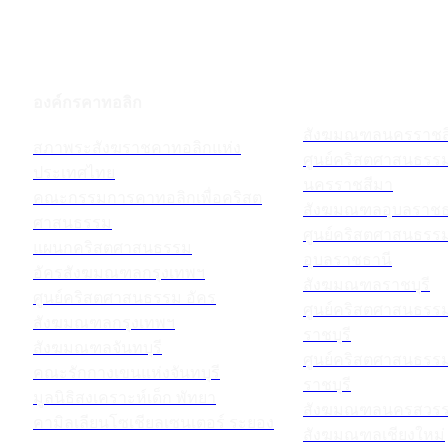
องค์กรคาทอลิก
สังฆมณฑลนครราชส
สภาพระสังฆราชคาทอลิกแห่ง
ศูนย์คริสตศาสนธร
ประเทศไทย
นครราชสีมา
คณะกรรมการคาทอลิกเพื่อคริสต
สังฆมณฑลอุบลราชธ
ศาสนธรรม
ศูนย์คริสตศาสนธร
แผนกคริสตศาสนธรรม
อุบลราชธานี
อัครสังฆมณฑลกรุงเทพฯ
สังฆมณฑลราชบุรี
ศูนย์คริสตศาสนธรรม อัคร
ศูนย์คริสตศาสนธร
สังฆมณฑลกรุงเทพฯ
ราชบุรี
สังฆมณฑลจันทบุรี
ศูนย์คริสตศาสนธร
คณะรักกางเขนแห่งจันทบุรี
ราชบุรี
มูลนิธิสงเคราะห์เด็ก พัทยา
สังฆมณฑลนครสวรร
คามิลเลียนโซเชียลเซนเตอร์ ระยอง
สังฆมณฑลเชียงใหม่