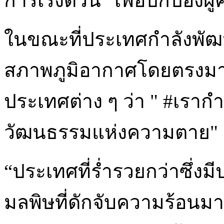
การเร่งด่วน “เพื่อปกป้อง
ในขณะที่ประเทศกำลังพัฒ
สภาพภูมิอากาศโดยตรงมาก
ประเทศต่าง ๆ ว่า " #เราก
วัฒนธรรมแห่งความตาย"
“ประเทศที่ร่ำรวยกว่าซึ่ง
มลพิษที่ดักจับความร้อนม