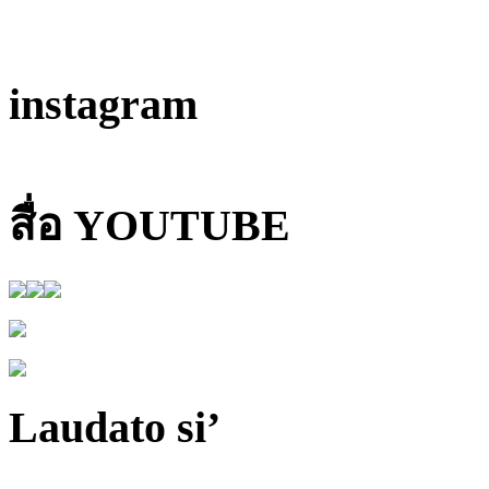
instagram
สื่อ YOUTUBE
Laudato si’