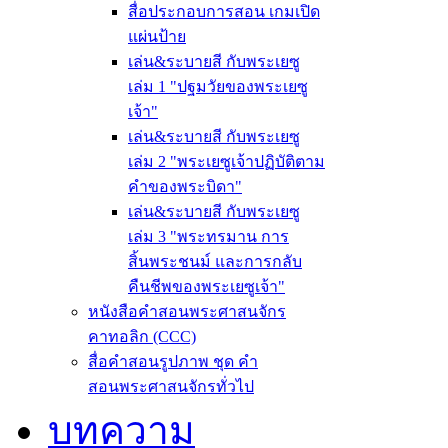
สื่อประกอบการสอน เกมเปิด
แผ่นป้าย
เล่น&ระบายสี กับพระเยซู
เล่ม 1 "ปฐมวัยของพระเยซู
เจ้า"
เล่น&ระบายสี กับพระเยซู
เล่ม 2 "พระเยซูเจ้าปฏิบัติตาม
คำของพระบิดา"
เล่น&ระบายสี กับพระเยซู
เล่ม 3 "พระทรมาน การ
สิ้นพระชนม์ และการกลับ
คืนชีพของพระเยซูเจ้า"
หนังสือคำสอนพระศาสนจักร
คาทอลิก (CCC)
สื่อคำสอนรูปภาพ ชุด คำ
สอนพระศาสนจักรทั่วไป
บทความ