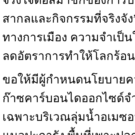
สากลและกิจกรรมที่จริงจัง
ทางการเมือง ความจำเป็น
ลดอัตราการทำให้โลกร้อนลง
ขอให้มีผู้กำหนดนโยบายคว
ก๊าซคาร์บอนไดออกไซด์
เฉพาะบริเวณลุ่มน้ำอเมซ