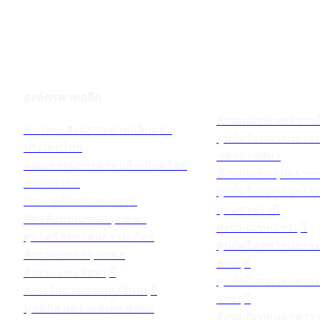
องค์กรคาทอลิก
สังฆมณฑลนครราชส
สภาพระสังฆราชคาทอลิกแห่ง
ศูนย์คริสตศาสนธร
ประเทศไทย
นครราชสีมา
คณะกรรมการคาทอลิกเพื่อคริสต
สังฆมณฑลอุบลราชธ
ศาสนธรรม
ศูนย์คริสตศาสนธร
แผนกคริสตศาสนธรรม
อุบลราชธานี
อัครสังฆมณฑลกรุงเทพฯ
สังฆมณฑลราชบุรี
ศูนย์คริสตศาสนธรรม อัคร
ศูนย์คริสตศาสนธร
สังฆมณฑลกรุงเทพฯ
ราชบุรี
สังฆมณฑลจันทบุรี
ศูนย์คริสตศาสนธร
คณะรักกางเขนแห่งจันทบุรี
ราชบุรี
มูลนิธิสงเคราะห์เด็ก พัทยา
สังฆมณฑลนครสวรร