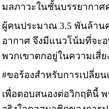
มลภาวะในชั้นบรรยากาศคร่
ผู้คนประมาณ 3.5 พันล้าน
อากาศ จึงมีแนวโน้มที่จะอ
พวกเขาตกอยู่ในความเสี่ยง
#ขอร้องสำหรับการเปลี่ยนแป
เพื่อตอบสนองต่อวิกฤตินี้
จริงใจตอสมาชิกของการปร