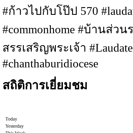
#ก้าวไปกับโป๊ป 570 #lauda
#commonhome #บ้านส่วนรว
สรรเสริญพระเจ้า #Laudat
#chanthaburidiocese
สถิติการเยี่ยมชม
Today
Yesterday