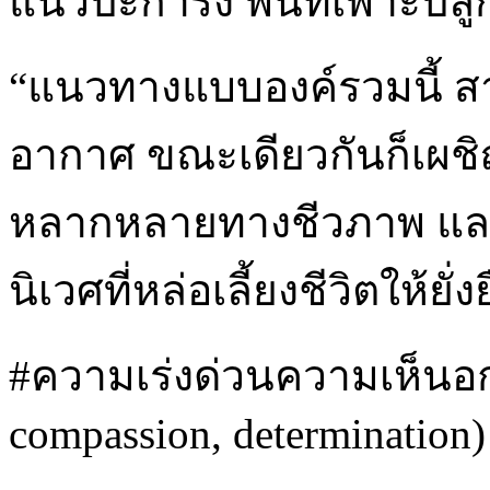
แนวปะการัง พื้นที่เพาะปล
“แนวทางแบบองค์รวมนี้ สา
อากาศ ขณะเดียวกันก็เผช
หลากหลายทางชีวภาพ และค
นิเวศที่หล่อเลี้ยงชีวิตให้ยั่ง
#ความเร่งด่วนความเห็นอกเ
compassion, determination)