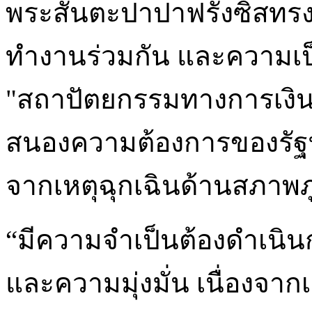
พระสันตะปาปาฟรังซิสท
ทำงานร่วมกัน และความเป็น
"สถาปัตยกรรมทางการเงินใหม
สนองความต้องการของรัฐทา
จากเหตุฉุกเฉินด้านสภาพภ
“มีความจำเป็นต้องดำเนิน
และความมุ่งมั่น เนื่องจากเ