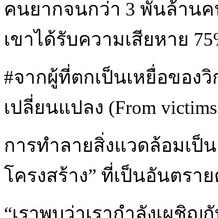
คนยากจนกว่า 3 พันล้านค
เขาได้รับความเสียหาย 75%
#จากผู้ที่ตกเป็นเหยื่อของ
เปลี่ยนแปลง (From victims o
การทำลายสิ่งแวดล้อมเป็น
โครงสร้าง” ที่เป็นอันตราย
“เราพบว่าเรากำลังเผชิญกั