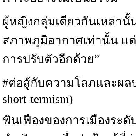
ผู้หญิงกลุ่มเดียวกันเหล่าน
สภาพภูมิอากาศเท่านั้น แต
การปรับตัวอีกด้วย”
#ต่อสู้กับความโลภและผลปร
short-termism)
ฟันเฟืองของการเมืองระดั