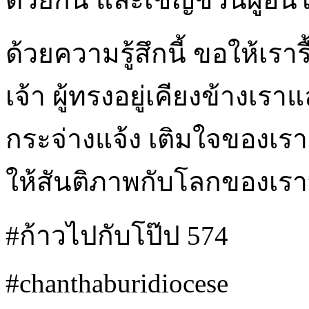
ด้วยความรู้สึกนี้ ขอให้เรา
เจ้า ผู้ทรงอยู่เคียงข้างเ
กระจ่างแจ้ง เติมใจของเ
ให้สันติภาพกับโลกของเรา
#ก้าวไปกับโป๊ป 574
#chanthaburidiocese