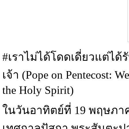
#เราไม่ได้โดดเดี่ยวแต่ได
เจ้า (Pope on Pentecost: W
the Holy Spirit)
ในวันอาทิตย์ที่ 19 พฤษภ
เทศกาลปัสกา พระสันตะป