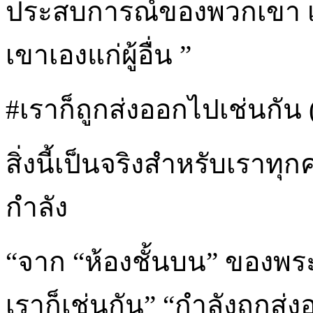
ประสบการณ์ของพวกเขา เก
เขาเองแก่ผู้อื่น ”
#เราก็ถูกส่งออกไปเช่นกัน ('
สิ่งนี้เป็นจริงสำหรับเราท
กำลัง
“จาก “ห้องชั้นบน” ของพร
เราก็เช่นกัน” “กำลังถูก