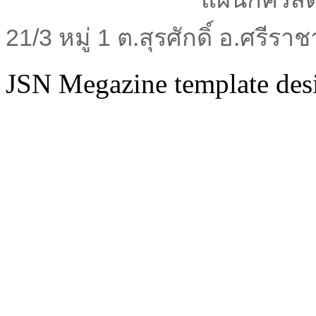
21/3 หมู่ 1 ต.สุรศักดิ์ อ.ศรีร
JSN Megazine template de