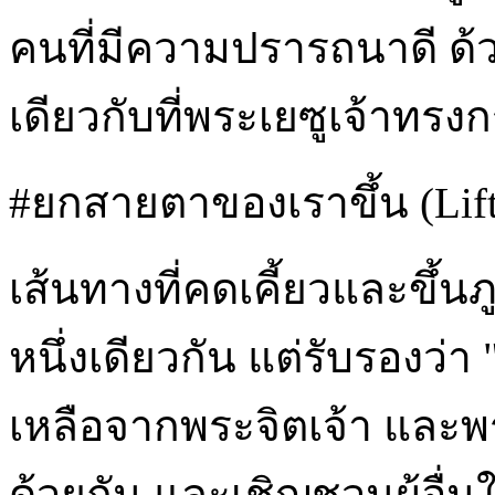
คนที่มีความปรารถนาดี ด้
เดียวกับที่พระเยซูเจ้าทรง
#ยกสายตาของเราขึ้น (Lift
เส้นทางที่คดเคี้ยวและขึ้
หนึ่งเดียวกัน แต่รับรองว่
เหลือจากพระจิตเจ้า และ
ด้วยกัน และเชิญชวนผู้อื่นให