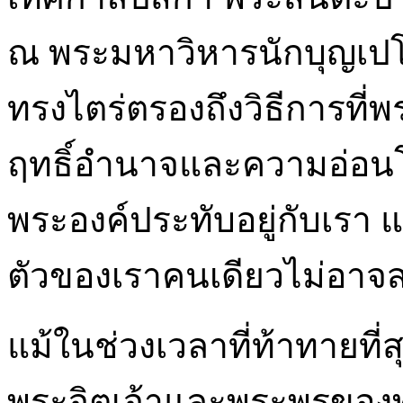
ณ พระมหาวิหารนักบุญเป
ทรงไตร่ตรองถึงวิธีการที
ฤทธิ์อำนาจและความอ่อนโย
พระองค์ประทับอยู่กับเรา 
ตัวของเราคนเดียวไม่อาจสา
แม้ในช่วงเวลาที่ท้าทายที่
พระจิตเจ้าและพระพรของพร