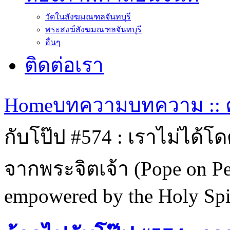
วัดในสังฆมณฑลจันทบุรี
พระสงฆ์สังฆมณฑลจันทบุรี
อื่นๆ
ติดต่อเรา
Home
บทความ
บทความ :: ค
กับโป๊ป #574 : เราไม่ได้โ
จากพระจิตเจ้า (Pope on Pen
empowered by the Holy Spir