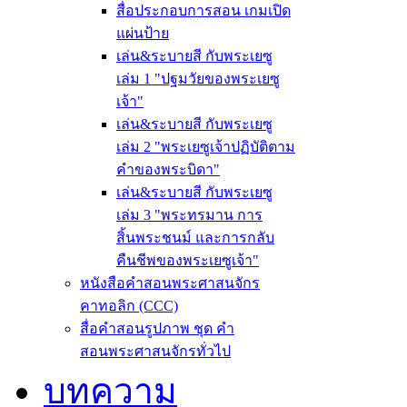
สื่อประกอบการสอน เกมเปิด
แผ่นป้าย
เล่น&ระบายสี กับพระเยซู
เล่ม 1 "ปฐมวัยของพระเยซู
เจ้า"
เล่น&ระบายสี กับพระเยซู
เล่ม 2 "พระเยซูเจ้าปฏิบัติตาม
คำของพระบิดา"
เล่น&ระบายสี กับพระเยซู
เล่ม 3 "พระทรมาน การ
สิ้นพระชนม์ และการกลับ
คืนชีพของพระเยซูเจ้า"
หนังสือคำสอนพระศาสนจักร
คาทอลิก (CCC)
สื่อคำสอนรูปภาพ ชุด คำ
สอนพระศาสนจักรทั่วไป
บทความ