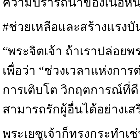
ความปรารถนาของเนื้อหนัง
#ช่วยเหลือและสร้างแรงบันด
“พระจิตเจ้า ถ้าเราปล่อย
เพื่อว่า “ช่วงเวลาแห่งกา
การเติบโต วิกฤตการณ์ที่ดี
สามารถรักผู้อื่นได้อย่างเส
พระเยซูเจ้าก็ทรงกระทำเช่น