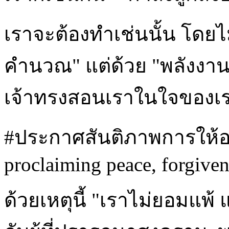
เราจะต้องทำเช่นนั้น โดยไม
คำนวณ" แต่ด้วย "พลังงานท
เจ้าทรงสอนเราในใจของเ
#ประกาศสันติภาพการให้อภั
proclaiming peace, forgivene
ด้วยเหตุนี้ "เราไม่ยอมแพ้ แ