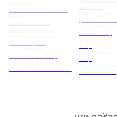
ศูนย์คริสตศาสนธร
ประเทศไทย
นครราชสีมา
คณะกรรมการคาทอลิกเพื่อคริสต
สังฆมณฑลอุบลราชธ
ศาสนธรรม
ศูนย์คริสตศาสนธร
แผนกคริสตศาสนธรรม
อุบลราชธานี
อัครสังฆมณฑลกรุงเทพฯ
สังฆมณฑลราชบุรี
ศูนย์คริสตศาสนธรรม อัคร
ศูนย์คริสตศาสนธร
สังฆมณฑลกรุงเทพฯ
ราชบุรี
สังฆมณฑลจันทบุรี
ศูนย์คริสตศาสนธร
คณะรักกางเขนแห่งจันทบุรี
ราชบุรี
มูลนิธิสงเคราะห์เด็ก พัทยา
สังฆมณฑลนครสวรร
คามิลเลียนโซเชียลเซนเตอร์ ระยอง
สังฆมณฑลเชียงใหม่
แผนกคริสต