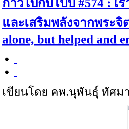
ก้าวไปกับโป๊ป #574 : เร
และเสริมพลังจากพระจิตเ
alone, but helped and e
เขียนโดย คพ.นุพันธุ์ ทัศมา