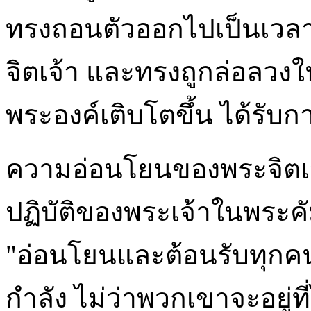
ทรงถอนตัวออกไปเป็นเวลา 
จิตเจ้า และทรงถูกล่อลวง
พระองค์เติบโตขึ้น ได้รับก
ความอ่อนโยนของพระจิตเจ้
ปฏิบัติของพระเจ้าในพระคั
"อ่อนโยนและต้อนรับทุกค
กำลัง ไม่ว่าพวกเขาจะอยู่ท