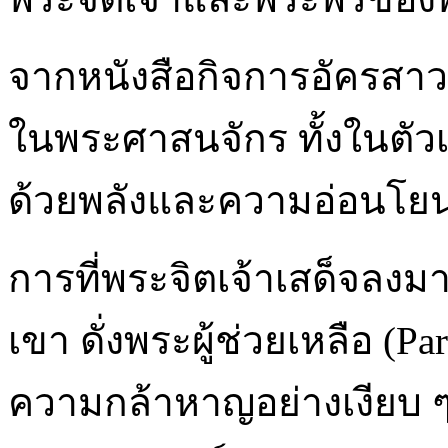
จากหนังสือกิจการอัครสา
ในพระศาสนจักร ทั้งในตัว
ด้วยพลังและความอ่อนโย
การที่พระจิตเจ้าเสด็จลงม
เขา ดั่งพระผู้ช่วยเหลือ (P
ความกล้าหาญอย่างเงียบ ๆ